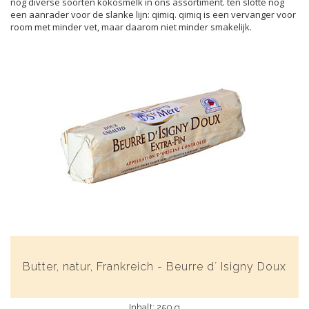
nog diverse soorten kokosmelk in ons assortiment. ten slotte nog
een aanrader voor de slanke lijn: qimiq. qimiq is een vervanger voor
room met minder vet, maar daarom niet minder smakelijk.
Butter, natur, Frankreich - Beurre d´ Isigny Doux
Inhalt: 250 g