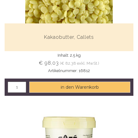
Kakaobutter, Callets
Inhalt: 2,5 kg
€ 98,03
(€ 82,38 exkl. MwSt.)
Artikelnummer: 16812
in den Warenkorb