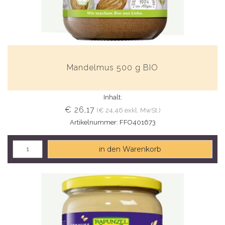
Mandelmus 500 g BIO
Inhalt:
€ 26,17
(€ 24,46 exkl. MwSt.)
Artikelnummer: FFO401673
in den Warenkorb