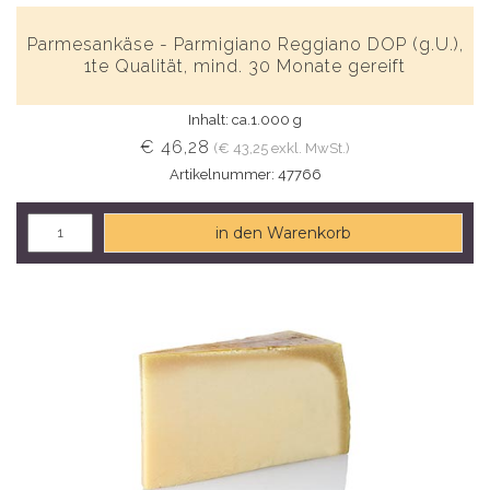
Parmesankäse - Parmigiano Reggiano DOP (g.U.),
1te Qualität, mind. 30 Monate gereift
Inhalt: ca.1.000 g
€ 46,28
(€ 43,25 exkl. MwSt.)
Artikelnummer: 47766
in den Warenkorb