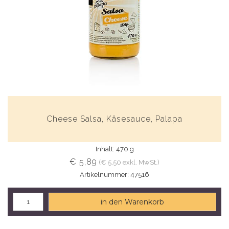
Cheese Salsa, Käsesauce, Palapa
Inhalt: 470 g
€ 5,89
(€ 5,50 exkl. MwSt.)
Artikelnummer: 47516
in den Warenkorb