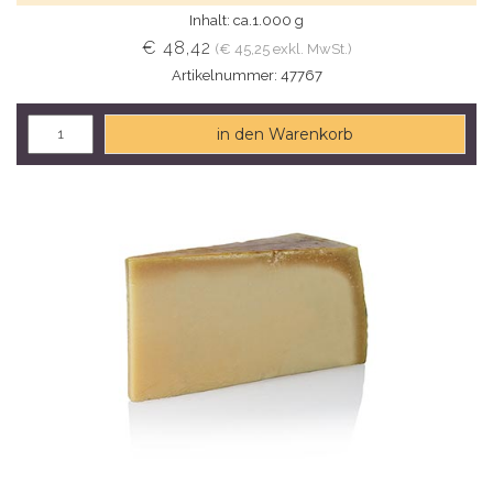
Inhalt: ca.1.000 g
€ 48,42
(€ 45,25 exkl. MwSt.)
Artikelnummer: 47767
in den Warenkorb