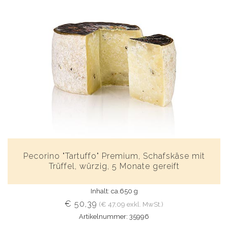
Pecorino "Tartuffo" Premium, Schafskäse mit
Trüffel, würzig, 5 Monate gereift
Inhalt: ca.650 g
€ 50,39
(€ 47,09 exkl. MwSt.)
Artikelnummer: 35996