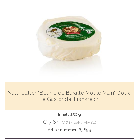
Naturbutter "Beurre de Baratte Moule Main" Doux,
Le Gaslonde, Frankreich
Inhalt: 250 g
€ 7,64
(€ 7,14 exkl. MwSt.)
Artikelnummer: 63899