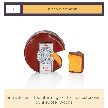
in den Warenkorb
Snowdonia - Red Storm, gereifter Leicesterkäse,
dunkelroter Wachs