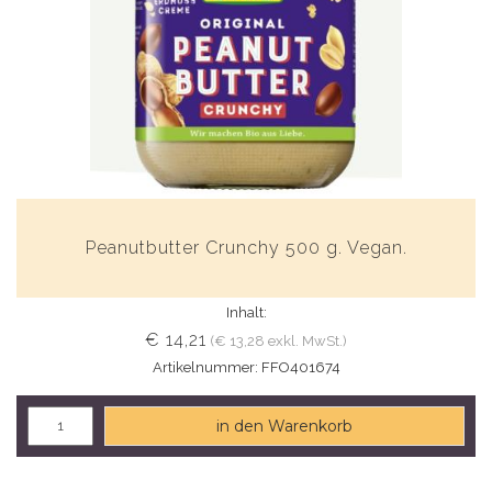
Peanutbutter Crunchy 500 g. Vegan.
Inhalt:
€ 14,21
(€ 13,28 exkl. MwSt.)
Artikelnummer: FFO401674
in den Warenkorb