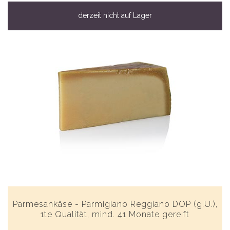
derzeit nicht auf Lager
Parmesankäse - Parmigiano Reggiano DOP (g.U.),
1te Qualität, mind. 41 Monate gereift