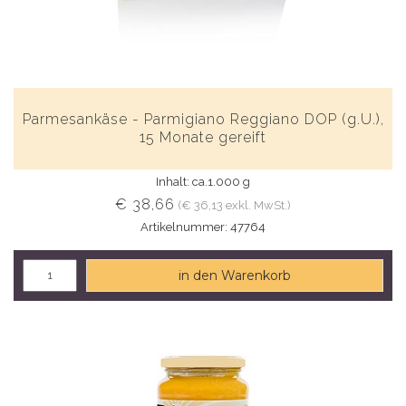
Parmesankäse - Parmigiano Reggiano DOP (g.U.),
15 Monate gereift
Inhalt: ca.1.000 g
€ 38,66
(€ 36,13 exkl. MwSt.)
Artikelnummer: 47764
in den Warenkorb