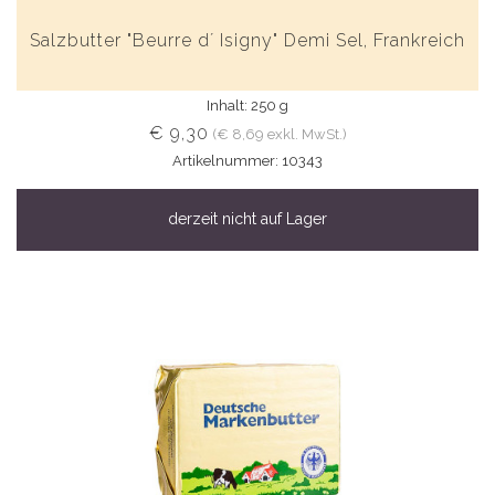
Salzbutter "Beurre d´ Isigny" Demi Sel, Frankreich
Inhalt: 250 g
€ 9,30
(€ 8,69 exkl. MwSt.)
Artikelnummer: 10343
derzeit nicht auf Lager