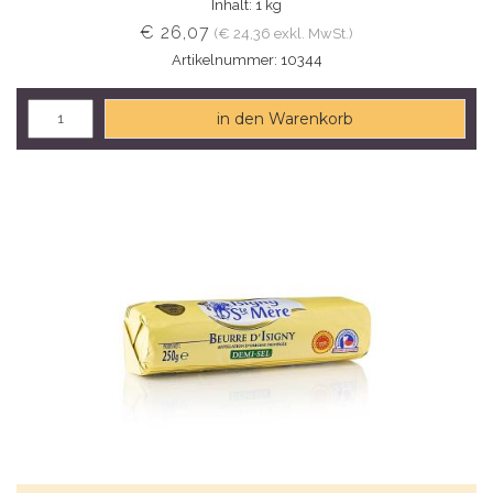
Inhalt: 1 kg
€ 26,07
(€ 24,36 exkl. MwSt.)
Artikelnummer: 10344
in den Warenkorb