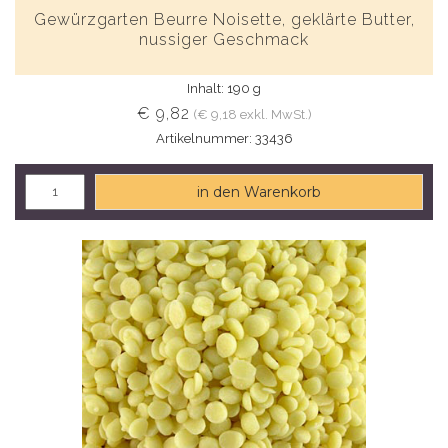
Gewürzgarten Beurre Noisette, geklärte Butter,
nussiger Geschmack
Inhalt: 190 g
€ 9,82
(€ 9,18 exkl. MwSt.)
Artikelnummer: 33436
in den Warenkorb