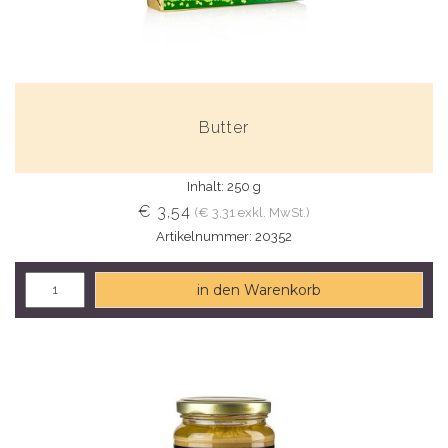
Butter
Inhalt: 250 g
€ 3,54
(€ 3,31 exkl. MwSt.)
Artikelnummer: 20352
in den Warenkorb