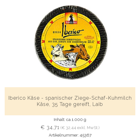
Iberico Käse - spanischer Ziege-Schaf-Kuhmilch
Käse, 35 Tage gereift, Laib
Inhalt: ca.1.000 g
€ 34,71
(€ 32,44 exkl. MwSt.)
Artikelnummer: 45367