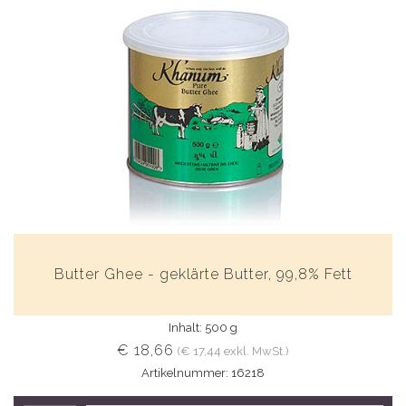
Butter Ghee - geklärte Butter, 99,8% Fett
Inhalt: 500 g
€ 18,66
(€ 17,44 exkl. MwSt.)
Artikelnummer: 16218