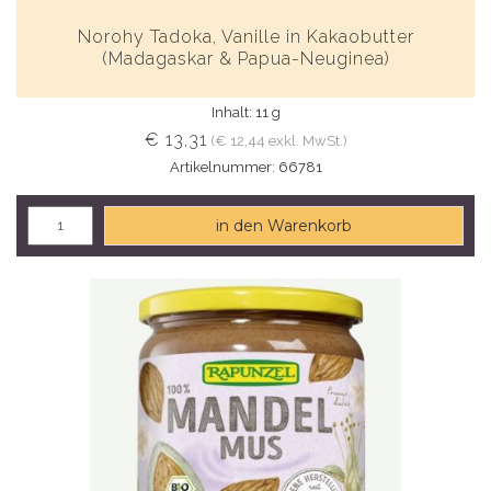
Norohy Tadoka, Vanille in Kakaobutter
(Madagaskar & Papua-Neuginea)
Inhalt: 11 g
€ 13,31
(€ 12,44 exkl. MwSt.)
Artikelnummer: 66781
in den Warenkorb