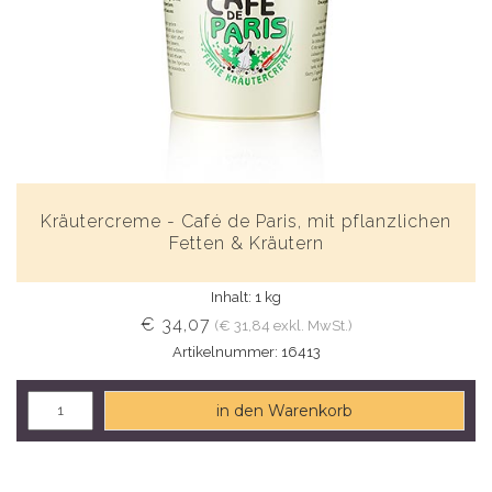
Kräutercreme - Café de Paris, mit pflanzlichen
Fetten & Kräutern
Inhalt: 1 kg
€ 34,07
(€ 31,84 exkl. MwSt.)
Artikelnummer: 16413
in den Warenkorb