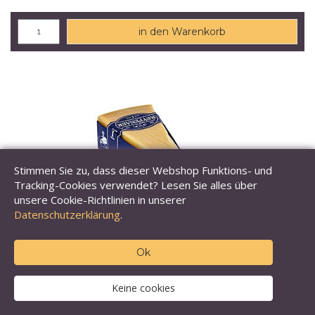
in den Warenkorb
Stimmen Sie zu, dass dieser Webshop Funktions- und
Tracking-Cookies verwendet? Lesen Sie alles über
unsere Cookie-Richtlinien in unserer
Datenschutzerklärung
.
Ok
Keine cookies
Wijngaard Reypenaer Hartkäse, 12 Monate, für die
Guillotine