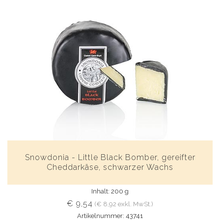
Snowdonia - Little Black Bomber, gereifter
Cheddarkäse, schwarzer Wachs
Inhalt: 200 g
€ 9,54
(€ 8,92 exkl. MwSt.)
Artikelnummer: 43741