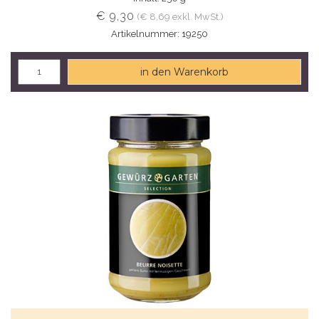
€ 9,30
(€ 8,69 exkl. MwSt.)
Artikelnummer: 19250
in den Warenkorb