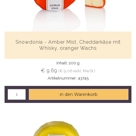
Snowdonia - Amber Mist, Cheddarkäse mit
Whisky, oranger Wachs
Inhalt: 200 g
€ 9,69
(€ 9,06 exkl. MwSt.)
Artikelnummer: 43745
in den Warenkorb