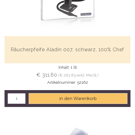
Räucherpfeife Aladin 007, schwarz, 100% Chef
Inhalt: 1 St
€ 311,60
(€ 261,85 exkl. MwSt.)
Artikelnummer: 52162
in den Warenkorb