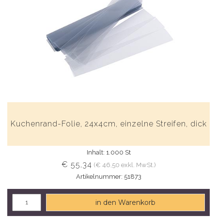
Kuchenrand-Folie, 24x4cm, einzelne Streifen, dick
Inhalt: 1.000 St
€ 55,34
(€ 46,50 exkl. MwSt.)
Artikelnummer: 51873
in den Warenkorb