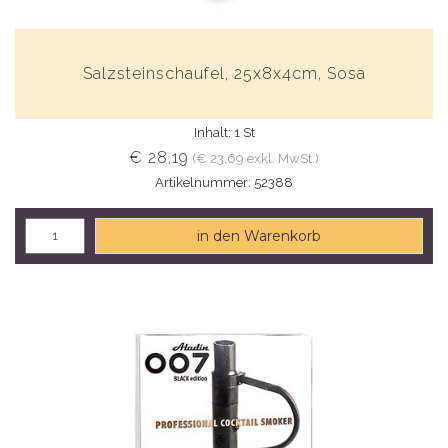
Salzsteinschaufel, 25x8x4cm, Sosa
Inhalt: 1 St
€ 28,19
(€ 23,69 exkl. MwSt.)
Artikelnummer: 52388
in den Warenkorb