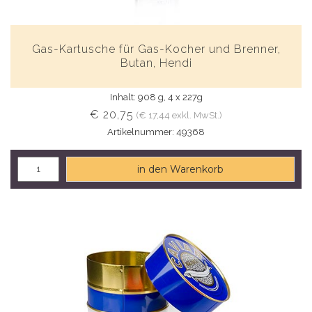
Gas-Kartusche für Gas-Kocher und Brenner,
Butan, Hendi
Inhalt: 908 g, 4 x 227g
€ 20,75
(€ 17,44 exkl. MwSt.)
Artikelnummer: 49368
in den Warenkorb