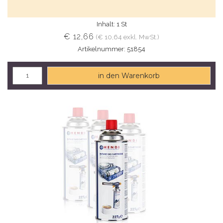
Inhalt: 1 St
€ 12,66
(€ 10,64 exkl. MwSt.)
Artikelnummer: 51854
in den Warenkorb