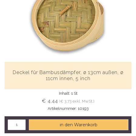
Deckel für Bambusdämpfer, ø 13cm außen, ø
11cm innen, 5 inch
Inhalt: 1 St
€ 4,44
(€ 3,73 exkl. MwSt.)
Artikelnummer: 10193
in den Warenkorb