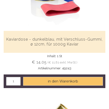
Kaviardose - dunkelblau, mit Verschluss-Gummi,
ø 12cm, für 1000g Kaviar
Inhalt: 1 St
€ 14,05
(€ 11,81 exkl. MwSt.)
Artikelnummer: 49243
in den Warenkorb