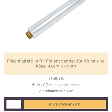
Frischhaltefolie für Folienspender, für Wurst und
Käse, 45cm x 300m
Inhalt: 1 St
€ 26,07
(€ 21,91 exkl. MwSt.)
Artikelnummer: 16712
in den Warenkorb