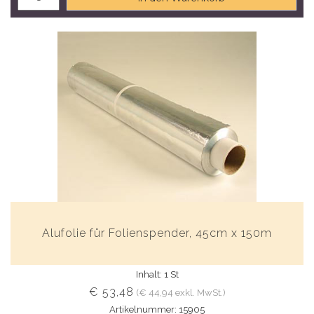
Alufolie für Folienspender, 45cm x 150m
Inhalt: 1 St
€ 53,48
(€ 44,94 exkl. MwSt.)
Artikelnummer: 15905