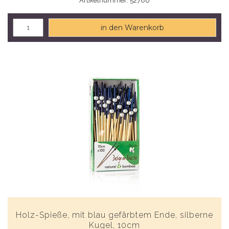
Artikelnummer: 52786
in den Warenkorb
Holz-Spieße, mit blau gefärbtem Ende, silberne
Kugel, 10cm