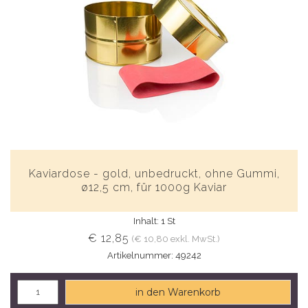
Kaviardose - gold, unbedruckt, ohne Gummi,
ø12,5 cm, für 1000g Kaviar
Inhalt: 1 St
€ 12,85
(€ 10,80 exkl. MwSt.)
Artikelnummer: 49242
in den Warenkorb