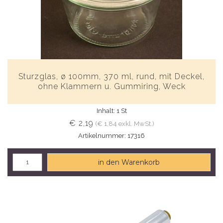
Sturzglas, ø 100mm, 370 ml, rund, mit Deckel,
ohne Klammern u. Gummiring, Weck
Inhalt: 1 St
€ 2,19
(€ 1,84 exkl. MwSt.)
Artikelnummer: 17316
in den Warenkorb