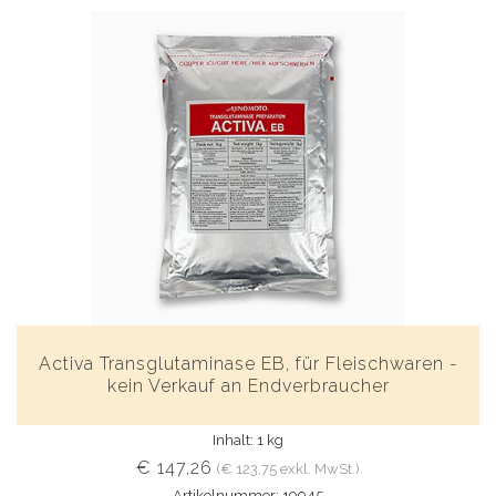
Activa Transglutaminase EB, für Fleischwaren -
kein Verkauf an Endverbraucher
Inhalt: 1 kg
€ 147,26
(€ 123,75 exkl. MwSt.)
Artikelnummer: 19945