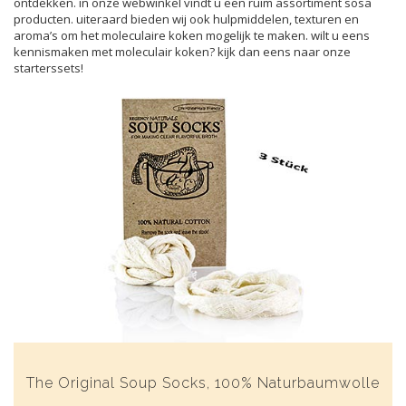
ontdekken. in onze webwinkel vindt u een ruim assortiment sosa
producten. uiteraard bieden wij ook hulpmiddelen, texturen en
aroma’s om het moleculaire koken mogelijk te maken. wilt u eens
kennismaken met moleculair koken? kijk dan eens naar onze
starterssets!
The Original Soup Socks, 100% Naturbaumwolle