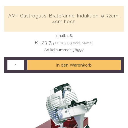
AMT Gastroguss, Bratpfanne, Induktion, ø 32cm,
4cm hoch
Inhalt: 1 St
€ 123,75
(€ 103,99 exkl. MwSt.)
Artikelnummer: 36997
in den Warenkorb