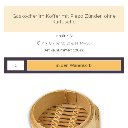
Gaskocher im Koffer mit Piezo Zünder, ohne
Kartusche
Inhalt: 1 St
€ 43,07
(€ 36,19 exkl. MwSt.)
Artikelnummer: 10822
in den Warenkorb