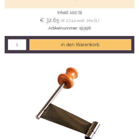
Inhalt: 100 St
€ 32,65
(€ 27,44 exkl. MwSt.)
Artikelnummer: 19396
in den Warenkorb