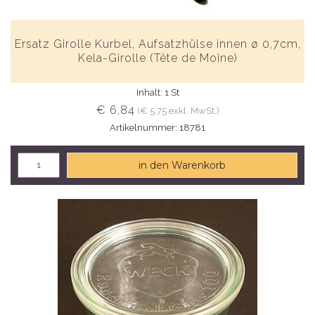
Ersatz Girolle Kurbel, Aufsatzhülse innen ø 0,7cm,
Kela-Girolle (Tête de Moine)
Inhalt: 1 St
€ 6,84
(€ 5,75 exkl. MwSt.)
Artikelnummer: 18781
in den Warenkorb