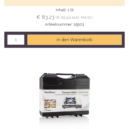
Inhalt: 1 St
€ 83,23
(€ 69,94 exkl. MwSt.)
Artikelnummer: 15903
in den Warenkorb