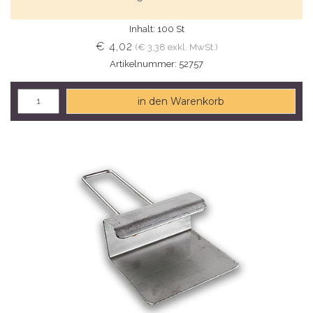
Inhalt: 100 St
€ 4,02
(€ 3,38 exkl. MwSt.)
Artikelnummer: 52757
in den Warenkorb