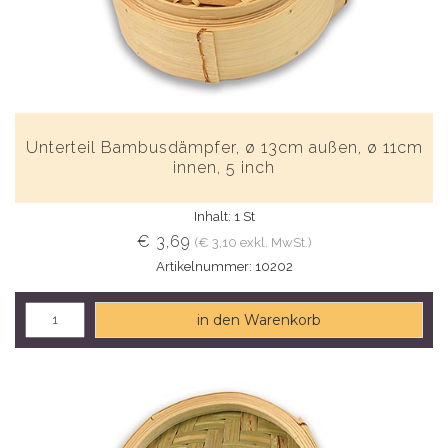
Unterteil Bambusdämpfer, ø 13cm außen, ø 11cm
innen, 5 inch
Inhalt: 1 St
€ 3,69
(€ 3,10 exkl. MwSt.)
Artikelnummer: 10202
in den Warenkorb