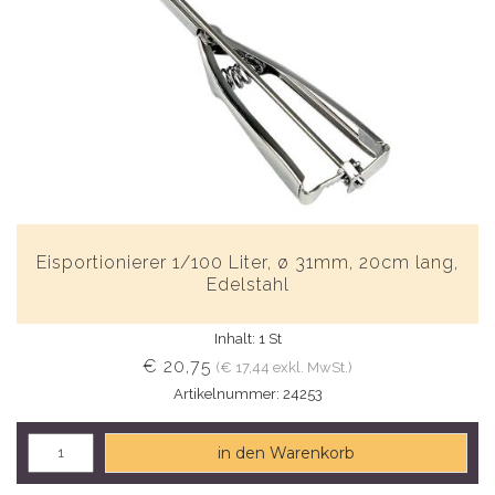
Eisportionierer 1/100 Liter, ø 31mm, 20cm lang,
Edelstahl
Inhalt: 1 St
€ 20,75
(€ 17,44 exkl. MwSt.)
Artikelnummer: 24253
in den Warenkorb