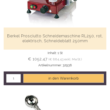
Berkel Prosciutto Schneidemaschine RL250, rot,
elektrisch, Schneideblatt 250mm
Inhalt: 1 St
€ 1052,47
(€ 884,43 exkl. MwSt.)
Artikelnummer: 32938
in den Warenkorb