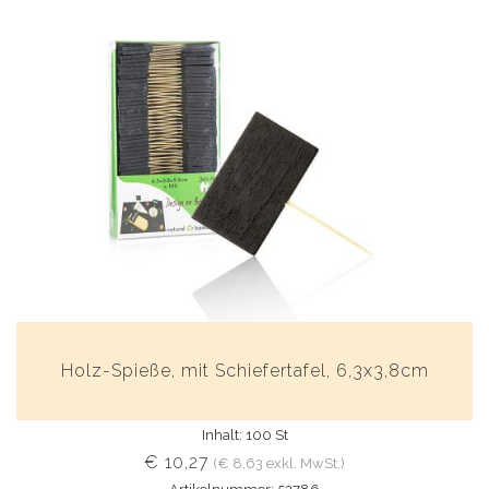
Holz-Spieße, mit Schiefertafel, 6,3x3,8cm
Inhalt: 100 St
€ 10,27
(€ 8,63 exkl. MwSt.)