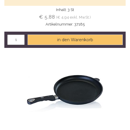
Inhalt: 3 St
€ 5,88
(€ 4,94 exkl. MwSt.)
Artikelnummer: 37185
in den Warenkorb