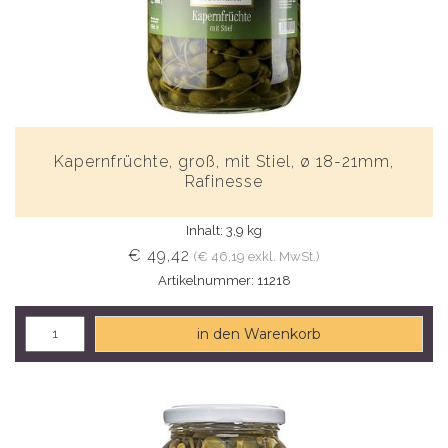
Kapernfrüchte, groß, mit Stiel, ø 18-21mm,
Rafinesse
Inhalt: 3,9 kg
€ 49,42
(€ 46,19 exkl. MwSt.)
Artikelnummer: 11218
in den Warenkorb