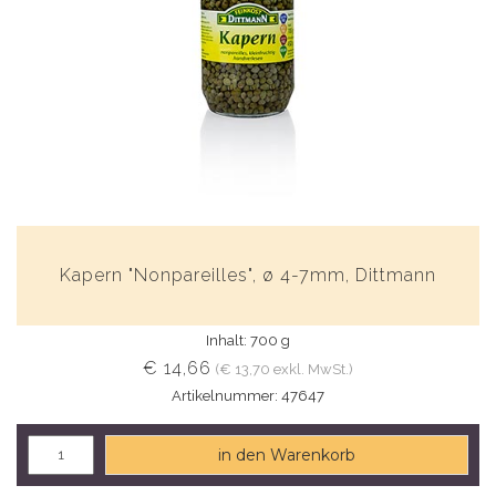
Kapern "Nonpareilles", ø 4-7mm, Dittmann
Inhalt: 700 g
€ 14,66
(€ 13,70 exkl. MwSt.)
Artikelnummer: 47647
in den Warenkorb