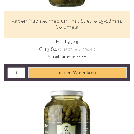
Kapernfrüchte, medium, mit Stiel, ø 15-18mm,
Columela
Inhalt: 950 g
€ 13,84
(€ 12,93 exkl. MwSt.)
Artikelnummer: 11221
in den Warenkorb