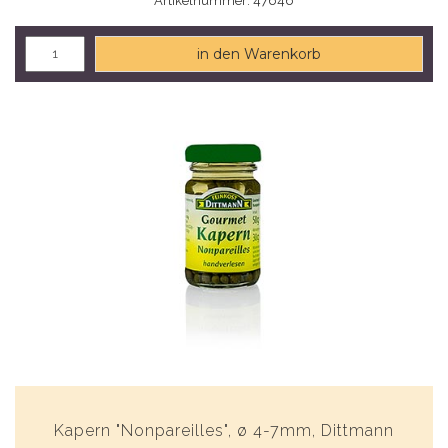
Artikelnummer: 47646
in den Warenkorb
Kapern "Nonpareilles", ø 4-7mm, Dittmann