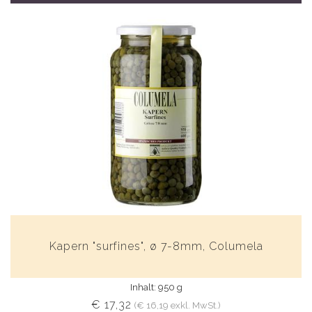
Kapern "surfines", ø 7-8mm, Columela
Inhalt: 950 g
€ 17,32
(€ 16,19 exkl. MwSt.)