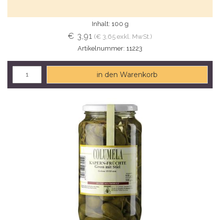
Inhalt: 100 g
€ 3,91
(€ 3,65 exkl. MwSt.)
Artikelnummer: 11223
in den Warenkorb