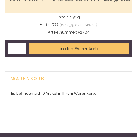
Inhalt: 150 g
€ 15,78
(€ 14,75 exkl. MwSt.)
Artikelnummer: 52784
in den Warenkorb
WARENKORB
Es befinden sich 0 Artikel in Ihrem Warenkorb.