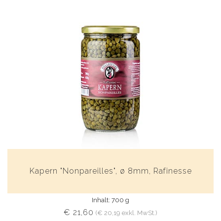
Kapern "Nonpareilles", ø 8mm, Rafinesse
Inhalt: 700 g
€ 21,60
(€ 20,19 exkl. MwSt.)