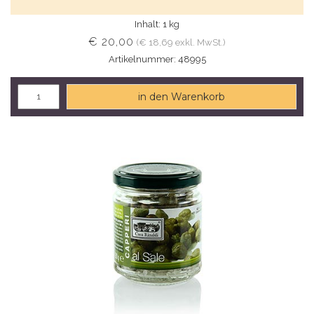
Inhalt: 1 kg
€ 20,00
(€ 18,69 exkl. MwSt.)
Artikelnummer: 48995
in den Warenkorb