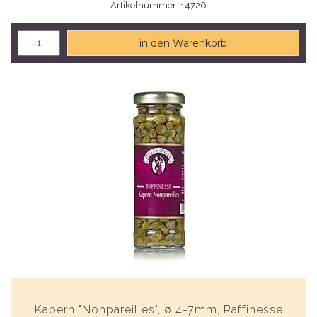
Artikelnummer: 14726
in den Warenkorb
Kapern "Nonpareilles", ø 4-7mm, Raffinesse