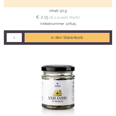
Inhalt: 50 g
€ 2,15
(€ 2,01 exkl. MwSt.)
Artikelnummer: 47645
in den Warenkorb