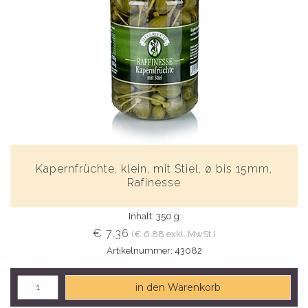
Kapernfrüchte, klein, mit Stiel, ø bis 15mm,
Rafinesse
Inhalt: 350 g
€ 7,36
(€ 6,88 exkl. MwSt.)
Artikelnummer: 43082
in den Warenkorb