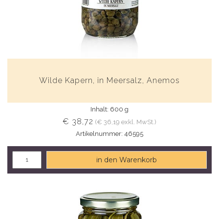
Wilde Kapern, in Meersalz, Anemos
Inhalt: 600 g
€ 38,72
(€ 36,19 exkl. MwSt.)
Artikelnummer: 46595
in den Warenkorb