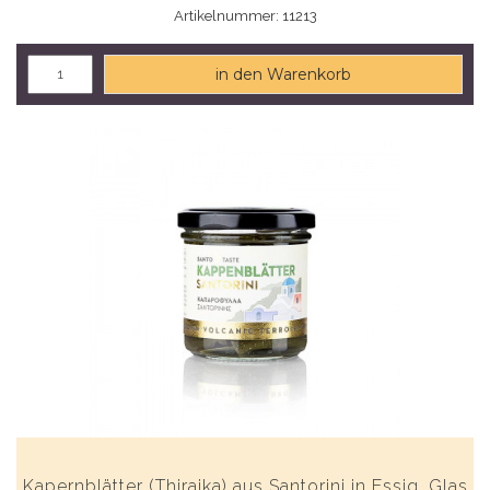
Artikelnummer: 11213
in den Warenkorb
Kapernblätter (Thiraika) aus Santorini in Essig, Glas