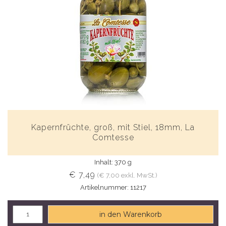
Kapernfrüchte, groß, mit Stiel, 18mm, La
Comtesse
Inhalt: 370 g
€ 7,49
(€ 7,00 exkl. MwSt.)
Artikelnummer: 11217
in den Warenkorb