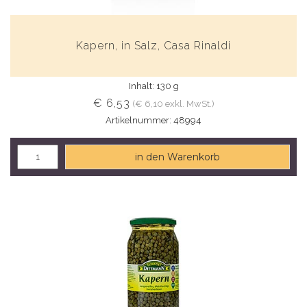
Kapern, in Salz, Casa Rinaldi
Inhalt: 130 g
€ 6,53
(€ 6,10 exkl. MwSt.)
Artikelnummer: 48994
in den Warenkorb