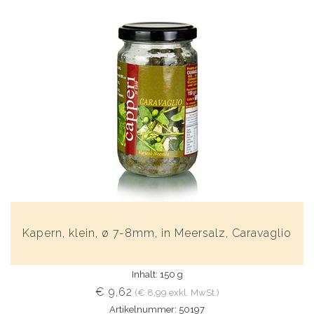
Kapern, klein, ø 7-8mm, in Meersalz, Caravaglio
Inhalt: 150 g
€ 9,62
(€ 8,99 exkl. MwSt.)
Artikelnummer: 50197