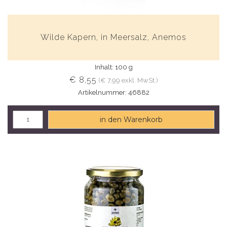
Wilde Kapern, in Meersalz, Anemos
Inhalt: 100 g
€ 8,55
(€ 7,99 exkl. MwSt.)
Artikelnummer: 46882
in den Warenkorb