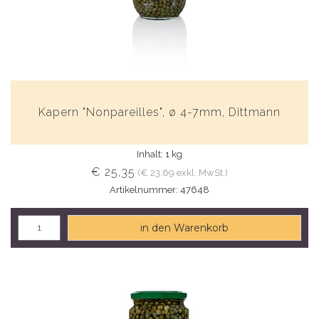
Kapern "Nonpareilles", ø 4-7mm, Dittmann
Inhalt: 1 kg
€ 25,35
(€ 23,69 exkl. MwSt.)
Artikelnummer: 47648
in den Warenkorb