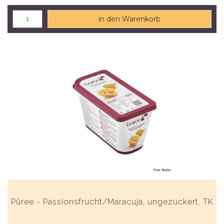
in den Warenkorb
Püree - Passionsfrucht/Maracuja, ungezuckert, TK