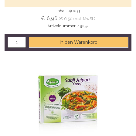
Inhalt: 400 g
€ 6,96
(€ 6,50 exkl. MwSt.)
Artikelnummer: 49252
in den Warenkorb