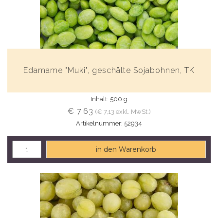
Edamame "Muki", geschälte Sojabohnen, TK
Inhalt: 500 g
€ 7,63
(€ 7,13 exkl. MwSt.)
Artikelnummer: 52934
in den Warenkorb