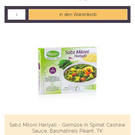
in den Warenkorb
Sabz Miloni Hariyali - Gemüse in Spinat Cashew
Sauce, Basmatireis Pikant, TK