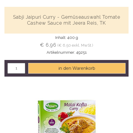
Sabji Jaipuri Curry - Gemüseauswahl Tomate
Cashew Sauce mit Jeera Reis, TK
Inhalt: 400 g
€ 6,96
(€ 6,50 exkl. MwSt.)
Artikelnummer: 49251
in den Warenkorb