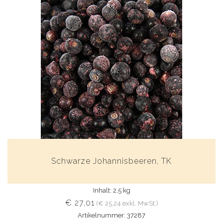
Schwarze Johannisbeeren, TK
Inhalt: 2,5 kg
€ 27,01
(€ 25,24 exkl. MwSt.)
Artikelnummer: 37287