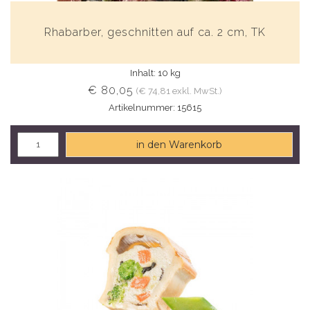
Rhabarber, geschnitten auf ca. 2 cm, TK
Inhalt: 10 kg
€ 80,05
(€ 74,81 exkl. MwSt.)
Artikelnummer: 15615
in den Warenkorb