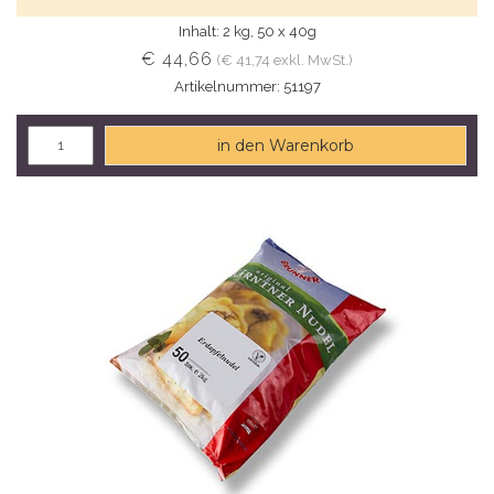
Inhalt: 2 kg, 50 x 40g
€ 44,66
(€ 41,74 exkl. MwSt.)
Artikelnummer: 51197
in den Warenkorb