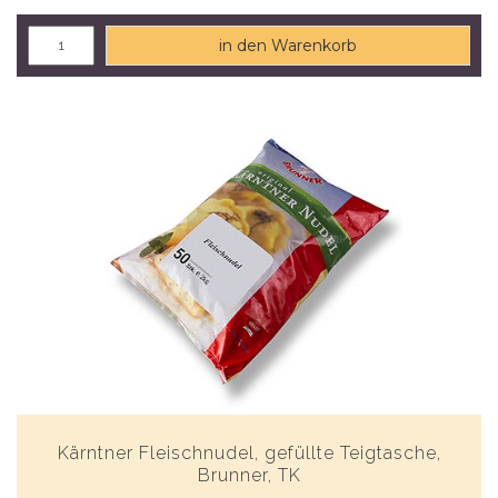
in den Warenkorb
Kärntner Fleischnudel, gefüllte Teigtasche,
Brunner, TK