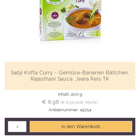
Sabji Kofta Curry - Gemüse-Bananen Bällchen,
Rajasthani Sauce, Jeera Reis TK
Inhalt: 400 g
€ 6,96
(€ 6,50 exkl. MwSt.)
Artikelnummer: 49254
in den Warenkorb