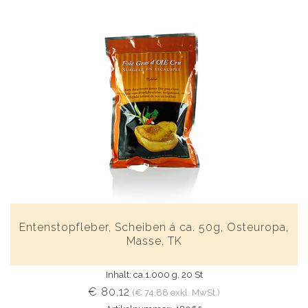
Entenstopfleber, Scheiben á ca. 50g, Osteuropa,
Masse, TK
Inhalt: ca.1.000 g, 20 St
€ 80,12
(€ 74,88 exkl. MwSt.)