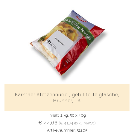
Kärntner Kletzennudel, gefüllte Teigtasche,
Brunner, TK
Inhalt: 2 kg, 50 x 40g
€ 44,66
(€ 41,74 exkl. MwSt.)
Artikelnummer: 51205