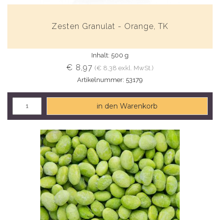
Zesten Granulat - Orange, TK
Inhalt: 500 g
€ 8,97
(€ 8,38 exkl. MwSt.)
Artikelnummer: 53179
in den Warenkorb