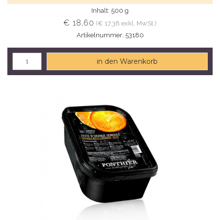
Inhalt: 500 g
€ 18,60
(€ 17,38 exkl. MwSt.)
Artikelnummer: 53180
in den Warenkorb