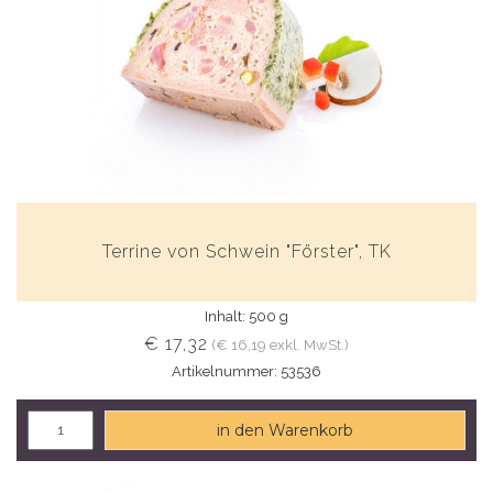
Terrine von Schwein "Förster", TK
Inhalt: 500 g
€ 17,32
(€ 16,19 exkl. MwSt.)
Artikelnummer: 53536
in den Warenkorb