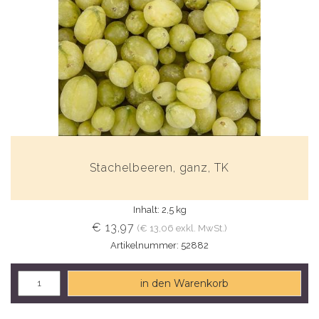
Stachelbeeren, ganz, TK
Inhalt: 2,5 kg
€ 13,97
(€ 13,06 exkl. MwSt.)
Artikelnummer: 52882
in den Warenkorb