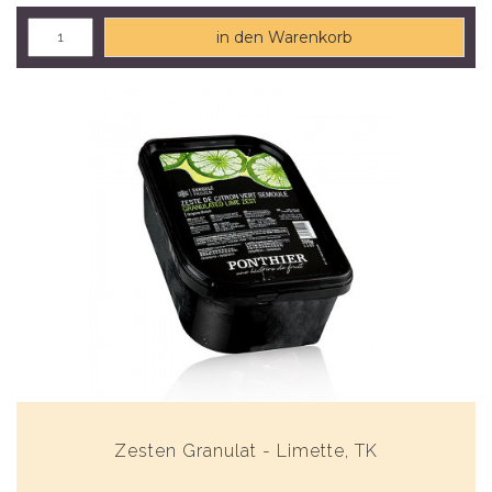
in den Warenkorb
Zesten Granulat - Limette, TK