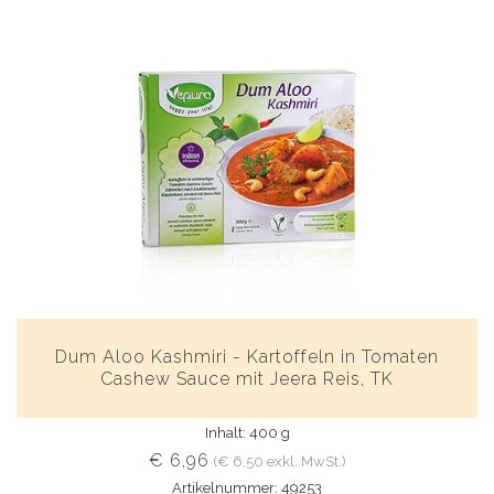
Dum Aloo Kashmiri - Kartoffeln in Tomaten
Cashew Sauce mit Jeera Reis, TK
Inhalt: 400 g
€ 6,96
(€ 6,50 exkl. MwSt.)
Artikelnummer: 49253