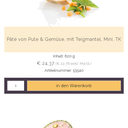
Pâté von Pute & Gemüse, mit Teigmantel, Mini, TK
Inhalt: 620 g
€ 24,37
(€ 22,78 exkl. MwSt.)
Artikelnummer: 53540
in den Warenkorb