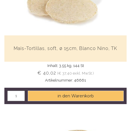
Mais-Tortillas, soft, ø 15cm, Blanco Nino, TK
Inhalt: 3,55 kg, 144 St
€ 40,02
(€ 37,40 exkl. MwSt.)
Artikelnummer: 46661
in den Warenkorb