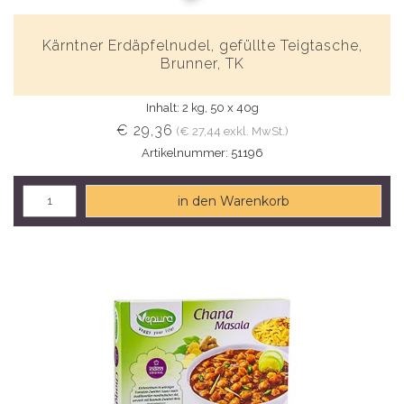
Kärntner Erdäpfelnudel, gefüllte Teigtasche,
Brunner, TK
Inhalt: 2 kg, 50 x 40g
€ 29,36
(€ 27,44 exkl. MwSt.)
Artikelnummer: 51196
in den Warenkorb