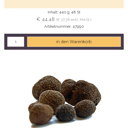
Inhalt: 440 g, 48 St
€ 44,48
(€ 37,38 exkl. MwSt.)
Artikelnummer: 47990
in den Warenkorb