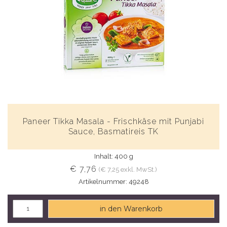
Paneer Tikka Masala - Frischkäse mit Punjabi
Sauce, Basmatireis TK
Inhalt: 400 g
€ 7,76
(€ 7,25 exkl. MwSt.)
Artikelnummer: 49248
in den Warenkorb