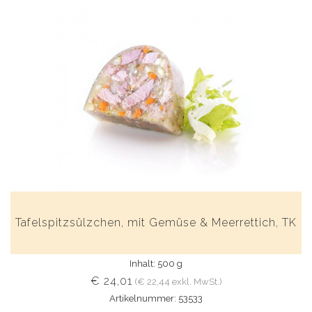
Tafelspitzsülzchen, mit Gemüse & Meerrettich, TK
Inhalt: 500 g
€ 24,01
(€ 22,44 exkl. MwSt.)
Artikelnummer: 53533