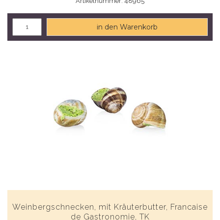
Artikelnummer: 48965
in den Warenkorb
Weinbergschnecken, mit Kräuterbutter, Francaise
de Gastronomie, TK