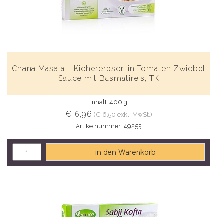
Chana Masala - Kichererbsen in Tomaten Zwiebel
Sauce mit Basmatireis, TK
Inhalt: 400 g
€ 6,96
(€ 6,50 exkl. MwSt.)
Artikelnummer: 49255
in den Warenkorb