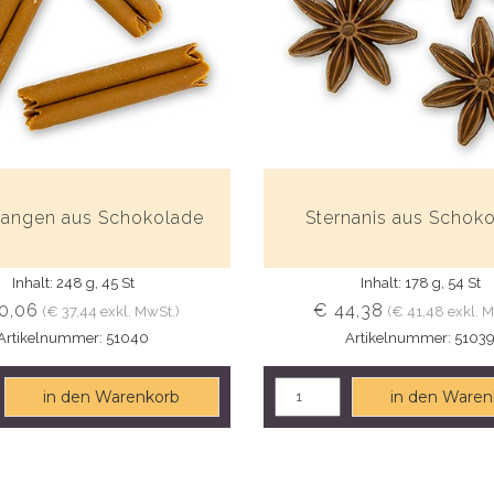
tangen aus Schokolade
Sternanis aus Schok
Inhalt: 248 g, 45 St
Inhalt: 178 g, 54 St
0,06
€ 44,38
(€ 37,44 exkl. MwSt.)
(€ 41,48 exkl. 
Artikelnummer: 51040
Artikelnummer: 5103
in den Warenkorb
in den Waren