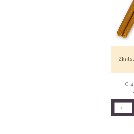
Zimts
€ 4