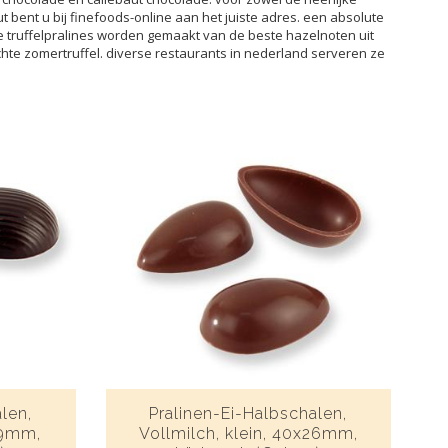
 bent u bij finefoods-online aan het juiste adres. een absolute
e truffelpralines worden gemaakt van de beste hazelnoten uit
hte zomertruffel. diverse restaurants in nederland serveren ze
len,
Pralinen-Ei-Halbschalen,
29mm,
Vollmilch, klein, 40x26mm,