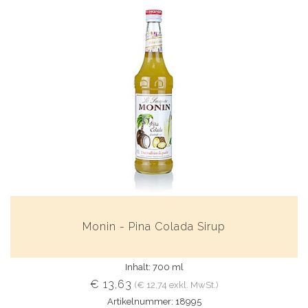
Monin - Pina Colada Sirup
Inhalt: 700 ml
€ 13,63
(€ 12,74 exkl. MwSt.)
Artikelnummer: 18995