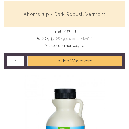
Ahornsirup - Dark Robust, Vermont
Inhalt: 473 ml
€ 20,37
(€ 19,04 exkl. MwSt.)
Artikelnummer: 44720
in den Warenkorb