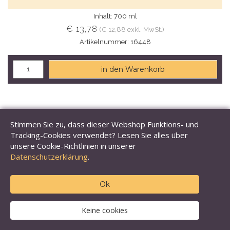
Inhalt: 700 ml
€ 13,78
(€ 12,88 exkl. MwSt.)
Artikelnummer: 16448
in den Warenkorb
Stimmen Sie zu, dass dieser Webshop Funktions- und
Tracking-Cookies verwendet? Lesen Sie alles über
unsere Cookie-Richtlinien in unserer
Datenschutzerklärung
.
Ok
Keine cookies