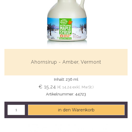
Ahornsirup - Amber, Vermont
Inhalt: 236 ml
€ 15,24
(€ 14,24 exkl. MwSt.)
Artikelnummer: 44723
in den Warenkorb