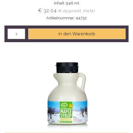
Inhalt: 946 ml
€ 32,04
(€ 29,94 exkl. MwSt.)
Artikelnummer: 44732
in den Warenkorb