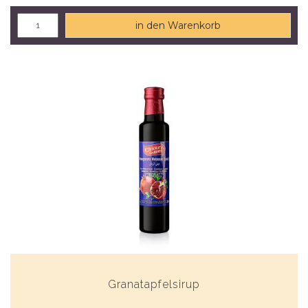
in den Warenkorb
Granatapfelsirup