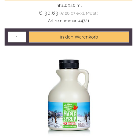
Inhalt: 946 ml
€ 30,63
(€ 28,63 exkl. MwSt.)
Artikelnummer: 44721
in den Warenkorb