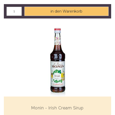
in den Warenkorb
Monin - Irish Cream Sirup