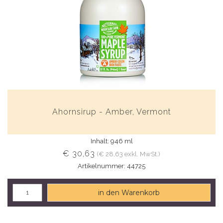
Ahornsirup - Amber, Vermont
Inhalt: 946 ml
€ 30,63
(€ 28,63 exkl. MwSt.)
Artikelnummer: 44725
in den Warenkorb