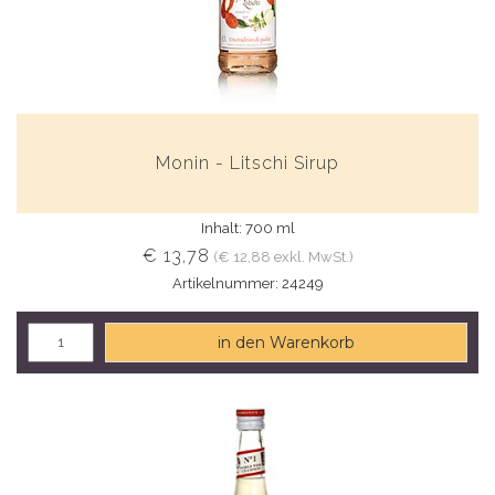
Monin - Litschi Sirup
Inhalt: 700 ml
€ 13,78
(€ 12,88 exkl. MwSt.)
Artikelnummer: 24249
in den Warenkorb