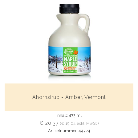
Ahornsirup - Amber, Vermont
Inhalt: 473 ml
€ 20,37
(€ 19,04 exkl. MwSt.)
Artikelnummer: 44724