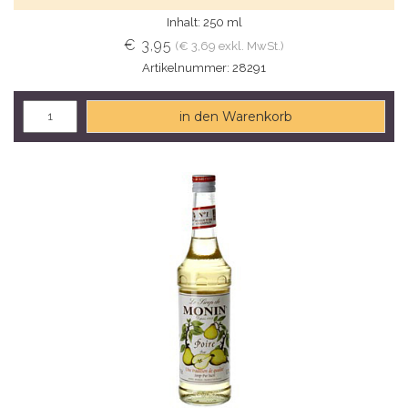
Inhalt: 250 ml
€ 3,95
(€ 3,69 exkl. MwSt.)
Artikelnummer: 28291
in den Warenkorb