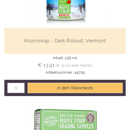
Ahornsirup - Dark Robust, Vermont
Inhalt: 236 ml
€ 13,91
(€ 13,00 exkl. MwSt.)
Artikelnummer: 44719
in den Warenkorb