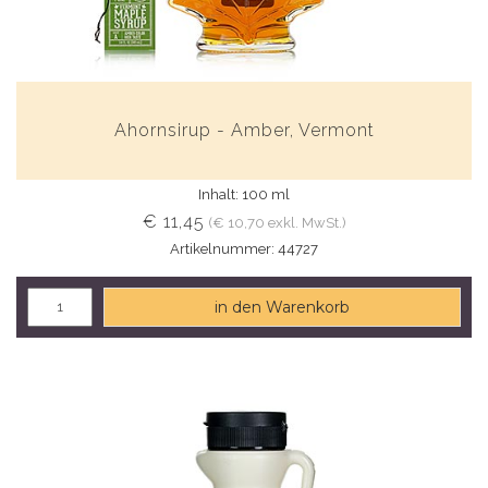
Ahornsirup - Amber, Vermont
Inhalt: 100 ml
€ 11,45
(€ 10,70 exkl. MwSt.)
Artikelnummer: 44727
in den Warenkorb