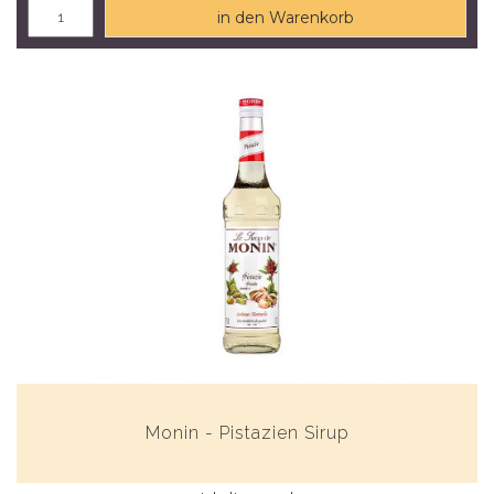
in den Warenkorb
Monin - Pistazien Sirup