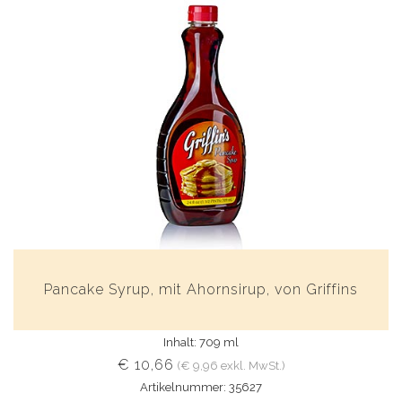
Pancake Syrup, mit Ahornsirup, von Griffins
Inhalt: 709 ml
€ 10,66
(€ 9,96 exkl. MwSt.)
Artikelnummer: 35627