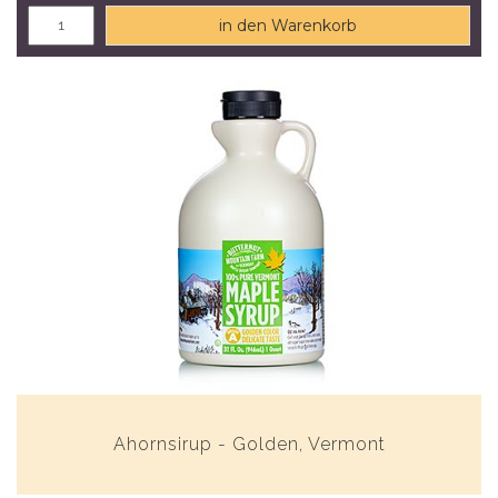
in den Warenkorb
Ahornsirup - Golden, Vermont