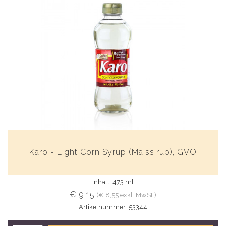
Karo - Light Corn Syrup (Maissirup), GVO
Inhalt: 473 ml
€ 9,15
(€ 8,55 exkl. MwSt.)
Artikelnummer: 53344