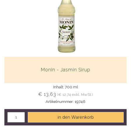
Monin - Jasmin Sirup
Inhalt: 700 ml
€ 13,63
(€ 12,74 exkl. MwSt.)
Artikelnummer: 19746
in den Warenkorb