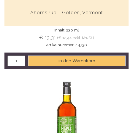
Ahornsirup - Golden, Vermont
Inhalt: 236 ml
€ 13,31
(€ 12,44 exkl. MwSt.)
Artikelnummer: 44730
in den Warenkorb