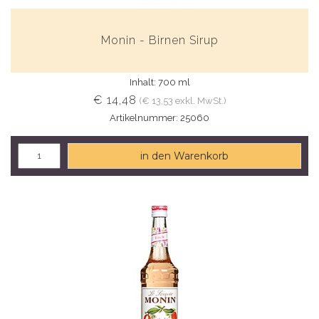
Monin - Birnen Sirup
Inhalt: 700 ml
€ 14,48
(€ 13,53 exkl. MwSt.)
Artikelnummer: 25060
in den Warenkorb