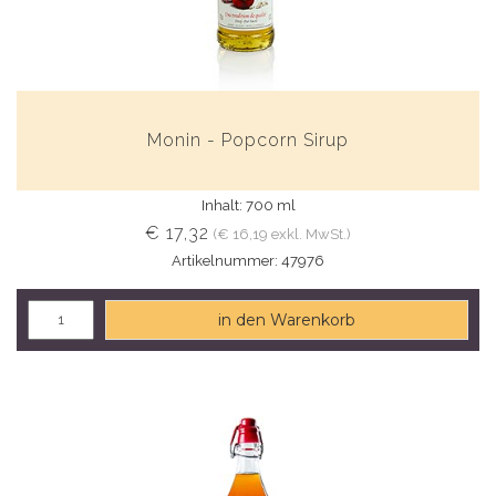
Monin - Popcorn Sirup
Inhalt: 700 ml
€ 17,32
(€ 16,19 exkl. MwSt.)
Artikelnummer: 47976
in den Warenkorb