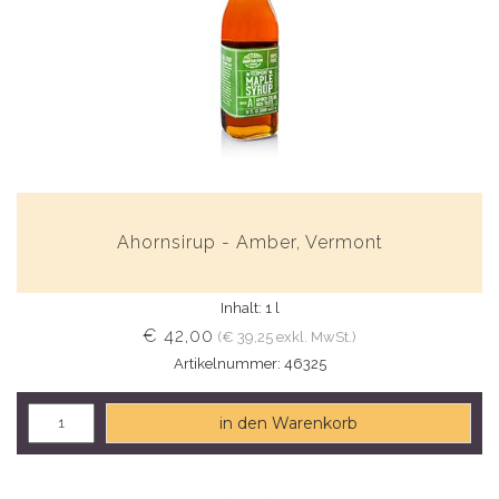
Ahornsirup - Amber, Vermont
Inhalt: 1 l
€ 42,00
(€ 39,25 exkl. MwSt.)
Artikelnummer: 46325
in den Warenkorb