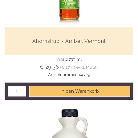
Ahornsirup - Amber, Vermont
Inhalt: 739 ml
€ 29,36
(€ 27,44 exkl. MwSt.)
Artikelnummer: 44729
in den Warenkorb