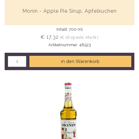
Monin - Apple Pie Sirup, Apfelkuchen
Inhalt: 700 ml
€ 17,32
(€ 16,19 exkl. MwSt.)
Artikelnummer: 48523
in den Warenkorb