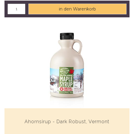
in den Warenkorb
Ahornsirup - Dark Robust, Vermont