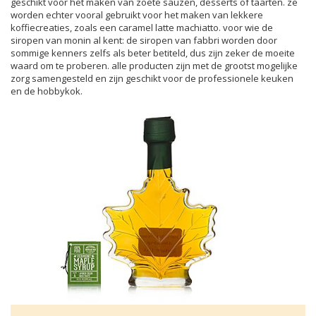
geschikt voor het maken van zoete sauzen, desserts of taarten. ze
worden echter vooral gebruikt voor het maken van lekkere
koffiecreaties, zoals een caramel latte machiatto. voor wie de
siropen van monin al kent: de siropen van fabbri worden door
sommige kenners zelfs als beter betiteld, dus zijn zeker de moeite
waard om te proberen. alle producten zijn met de grootst mogelijke
zorg samengesteld en zijn geschikt voor de professionele keuken
en de hobbykok.