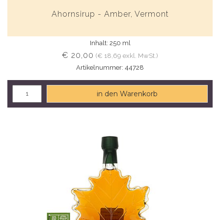
Ahornsirup - Amber, Vermont
Inhalt: 250 ml
€ 20,00
(€ 18,69 exkl. MwSt.)
Artikelnummer: 44728
in den Warenkorb