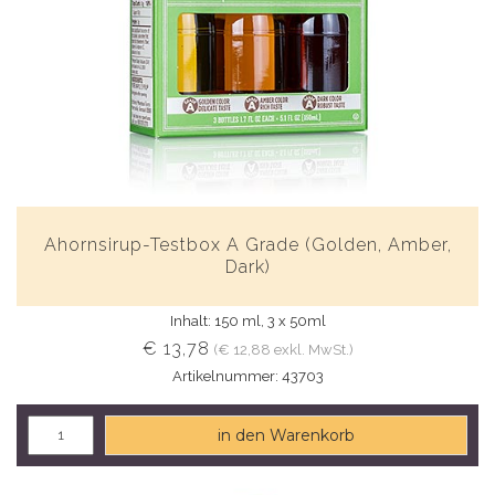
Ahornsirup-Testbox A Grade (Golden, Amber,
Dark)
Inhalt: 150 ml, 3 x 50ml
€ 13,78
(€ 12,88 exkl. MwSt.)
Artikelnummer: 43703
in den Warenkorb