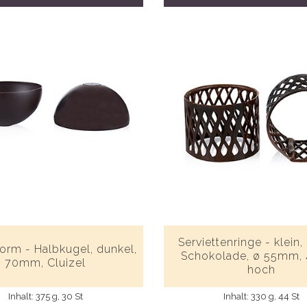
Serviettenringe - klein,
orm - Halbkugel, dunkel,
Schokolade, ø 55mm
70mm, Cluizel
hoch
Inhalt: 375 g, 30 St
Inhalt: 330 g, 44 St