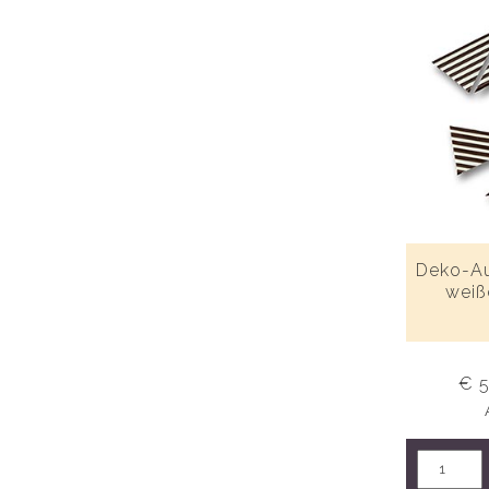
Deko-Au
weiß
€ 5