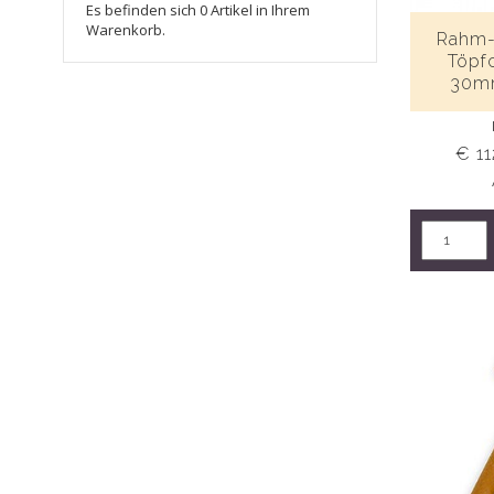
Es befinden sich 0 Artikel in Ihrem
Warenkorb.
Rahm-
Töpf
30mm
€ 11