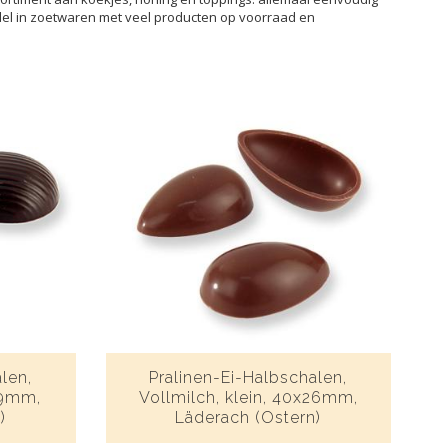
ndel in zoetwaren met veel producten op voorraad en
len,
Pralinen-Ei-Halbschalen,
29mm,
Vollmilch, klein, 40x26mm,
)
Läderach (Ostern)