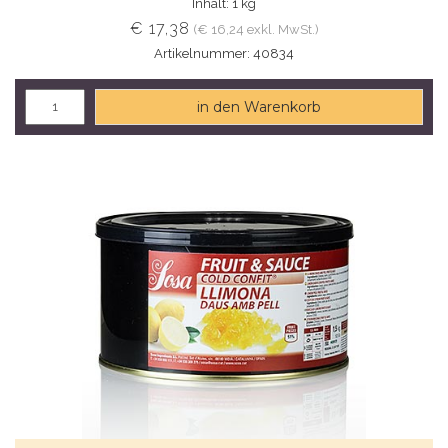
Inhalt: 1 kg
€ 17,38
(€ 16,24 exkl. MwSt.)
Artikelnummer: 40834
in den Warenkorb