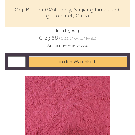
Goji Beeren (Wolfberry, Ninjiang himalajan),
getrocknet, China
Inhalt: 500 g
€ 23,68
(€ 22,13 exkl. MwSt.)
Artikelnummer: 21224
in den Warenkorb