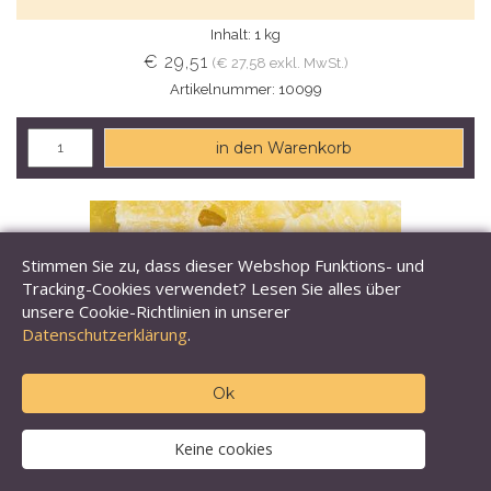
Inhalt: 1 kg
€ 29,51
(€ 27,58 exkl. MwSt.)
Artikelnummer: 10099
in den Warenkorb
Stimmen Sie zu, dass dieser Webshop Funktions- und
Tracking-Cookies verwendet? Lesen Sie alles über
unsere Cookie-Richtlinien in unserer
Datenschutzerklärung
.
Ok
Keine cookies