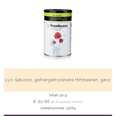
Lyo-Sabores, gefriergetrocknete Himbeeren, ganz
Inhalt: 90 g
€ 82,86
(€ 77,44 exkl. MwSt.)
Artikelnummer: 25785