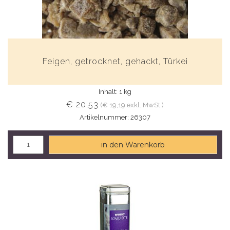
Feigen, getrocknet, gehackt, Türkei
Inhalt: 1 kg
€ 20,53
(€ 19,19 exkl. MwSt.)
Artikelnummer: 26307
in den Warenkorb