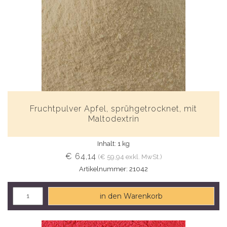
Fruchtpulver Apfel, sprühgetrocknet, mit
Maltodextrin
Inhalt: 1 kg
€ 64,14
(€ 59,94 exkl. MwSt.)
Artikelnummer: 21042
in den Warenkorb