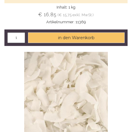
Inhalt: 1 kg
€ 16,85
(€ 15,75 exkl. MwSt.)
Artikelnummer: 11369
in den Warenkorb