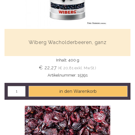
Wiberg Wacholderbeeren, ganz
Inhalt: 400 g
€ 22,27
(€ 20,81 exkl. MwSt.)
Artikelnummer: 15391
in den Warenkorb