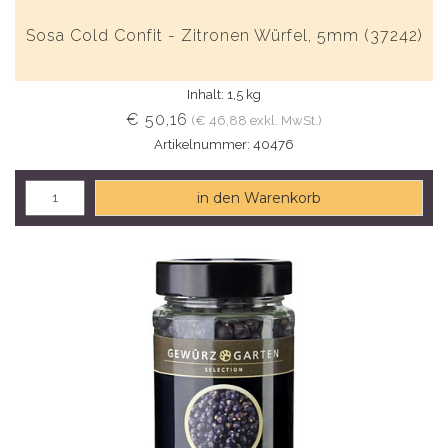
Sosa Cold Confit - Zitronen Würfel, 5mm (37242)
Inhalt: 1,5 kg
€ 50,16
(€ 46,88 exkl. MwSt.)
Artikelnummer: 40476
in den Warenkorb