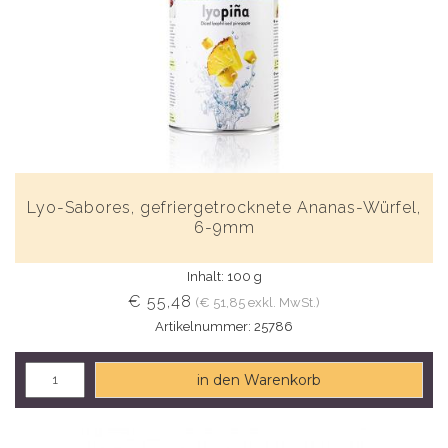
Lyo-Sabores, gefriergetrocknete Ananas-Würfel,
6-9mm
Inhalt: 100 g
€ 55,48
(€ 51,85 exkl. MwSt.)
Artikelnummer: 25786
in den Warenkorb