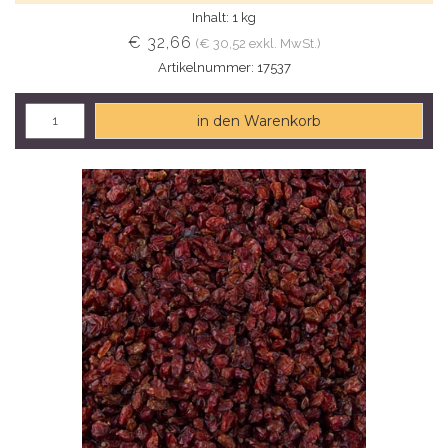
Inhalt: 1 kg
€ 32,66
(€ 30,52 exkl. MwSt.)
Artikelnummer: 17537
in den Warenkorb