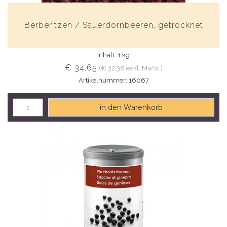
Berberitzen / Sauerdornbeeren, getrocknet
Inhalt: 1 kg
€ 34,65
(€ 32,38 exkl. MwSt.)
Artikelnummer: 16067
in den Warenkorb