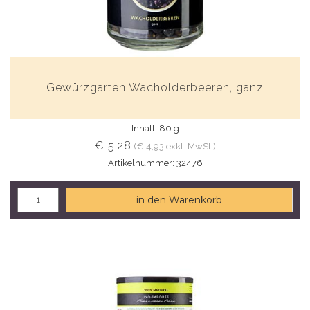
Gewürzgarten Wacholderbeeren, ganz
Inhalt: 80 g
€ 5,28
(€ 4,93 exkl. MwSt.)
Artikelnummer: 32476
in den Warenkorb