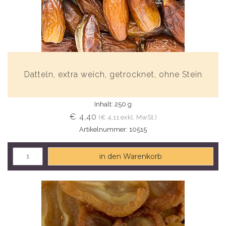
Datteln, extra weich, getrocknet, ohne Stein
Inhalt: 250 g
€ 4,40
(€ 4,11 exkl. MwSt.)
Artikelnummer: 10515
in den Warenkorb