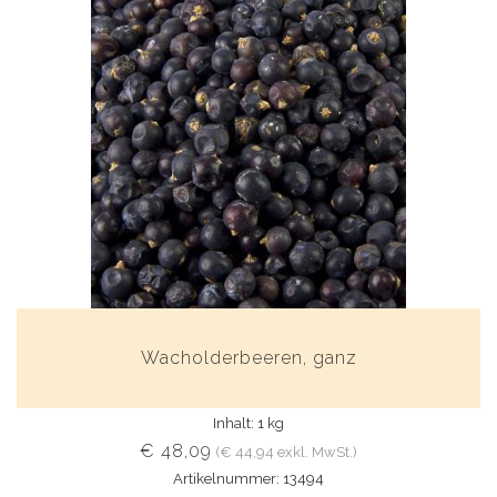
Wacholderbeeren, ganz
Inhalt: 1 kg
€ 48,09
(€ 44,94 exkl. MwSt.)
Artikelnummer: 13494