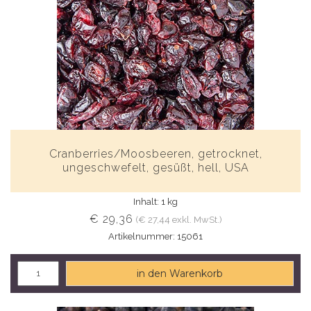
Cranberries/Moosbeeren, getrocknet,
ungeschwefelt, gesüßt, hell, USA
Inhalt: 1 kg
€ 29,36
(€ 27,44 exkl. MwSt.)
Artikelnummer: 15061
in den Warenkorb