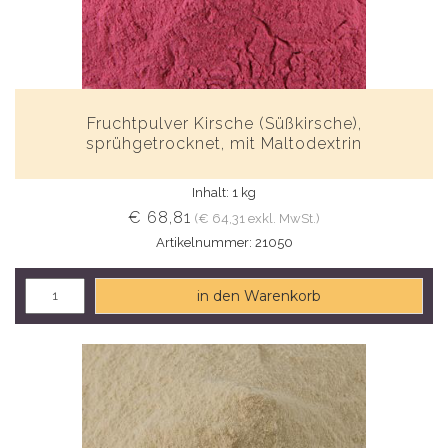
Fruchtpulver Kirsche (Süßkirsche),
sprühgetrocknet, mit Maltodextrin
Inhalt: 1 kg
€ 68,81
(€ 64,31 exkl. MwSt.)
Artikelnummer: 21050
in den Warenkorb