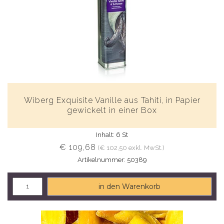
Wiberg Exquisite Vanille aus Tahiti, in Papier
gewickelt in einer Box
Inhalt: 6 St
€ 109,68
(€ 102,50 exkl. MwSt.)
Artikelnummer: 50389
in den Warenkorb