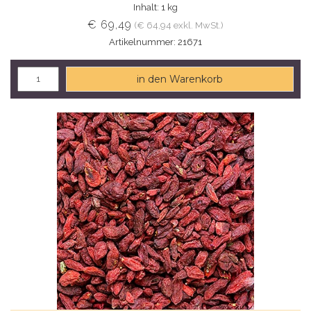
Inhalt: 1 kg
€ 69,49
(€ 64,94 exkl. MwSt.)
Artikelnummer: 21671
in den Warenkorb