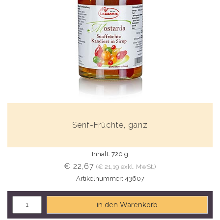
Senf-Früchte, ganz
Inhalt: 720 g
€ 22,67
(€ 21,19 exkl. MwSt.)
Artikelnummer: 43607
in den Warenkorb