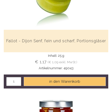
Fallot - Dijon Senf, fein und scharf, Portionsgläser
Inhalt: 25 g
€ 1,17
(€ 1,09 exkl. MwSt.)
Artikelnummer: 49043
in den Warenkorb