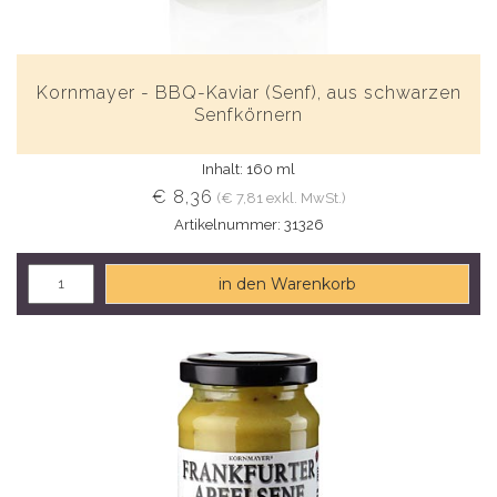
Kornmayer - BBQ-Kaviar (Senf), aus schwarzen
Senfkörnern
Inhalt: 160 ml
€ 8,36
(€ 7,81 exkl. MwSt.)
Artikelnummer: 31326
in den Warenkorb