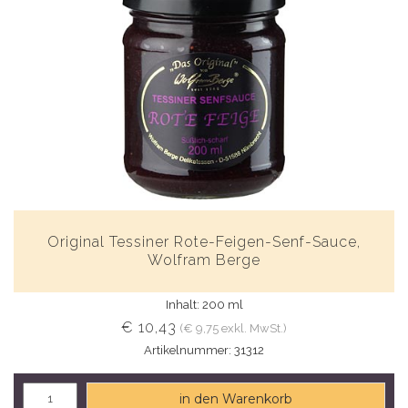
Original Tessiner Rote-Feigen-Senf-Sauce,
Wolfram Berge
Inhalt: 200 ml
€ 10,43
(€ 9,75 exkl. MwSt.)
Artikelnummer: 31312
in den Warenkorb