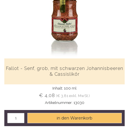
Fallot - Senf, grob, mit schwarzen Johannisbeeren
& Cassislikör
Inhalt: 100 ml
€ 4,08
(€ 3,81 exkl. MwSt.)
Artikelnummer: 13030
in den Warenkorb