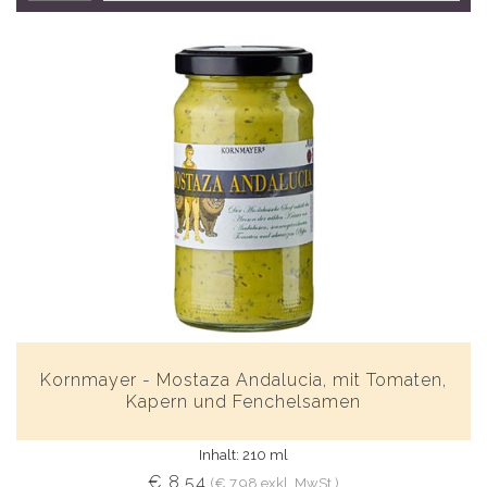
Kornmayer - Mostaza Andalucia, mit Tomaten,
Kapern und Fenchelsamen
Inhalt: 210 ml
€ 8,54
(€ 7,98 exkl. MwSt.)