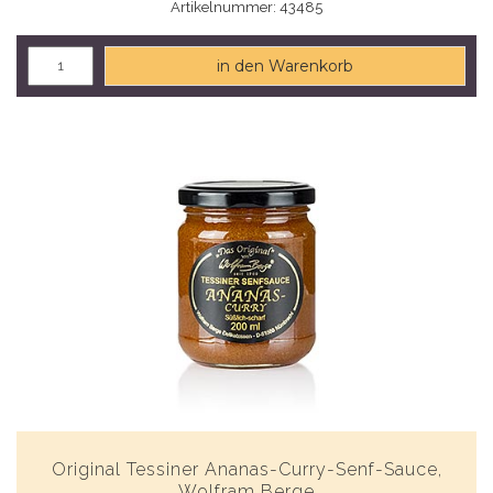
Artikelnummer: 43485
in den Warenkorb
Original Tessiner Ananas-Curry-Senf-Sauce,
Wolfram Berge