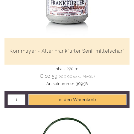
Kornmayer - Alter Frankfurter Senf, mittelscharf
Inhalt: 270 ml
€ 10,59
(€ 9,90 exkl. MwSt.)
Artikelnummer: 36958
in den Warenkorb