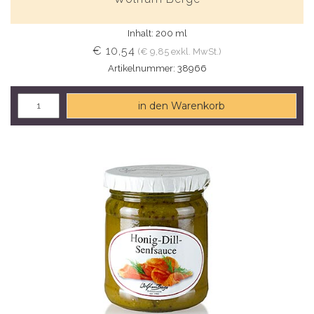
Inhalt: 200 ml
€ 10,54
(€ 9,85 exkl. MwSt.)
Artikelnummer: 38966
in den Warenkorb