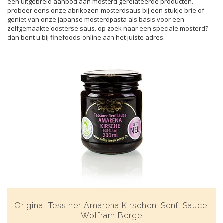
een uitgebreid aanbod aan mosterd gerelateerde producten.
probeer eens onze abrikozen-mosterdsaus bij een stukje brie of
geniet van onze japanse mosterdpasta als basis voor een
zelfgemaakte oosterse saus. op zoek naar een speciale mosterd?
dan bent u bij finefoods-online aan het juiste adres.
Original Tessiner Amarena Kirschen-Senf-Sauce,
Wolfram Berge