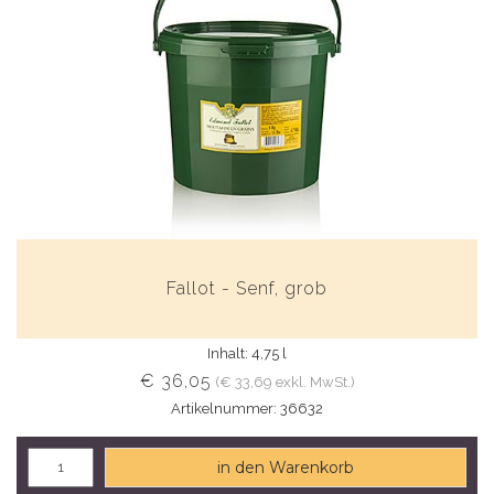
Fallot - Senf, grob
Inhalt: 4,75 l
€ 36,05
(€ 33,69 exkl. MwSt.)
Artikelnummer: 36632
in den Warenkorb