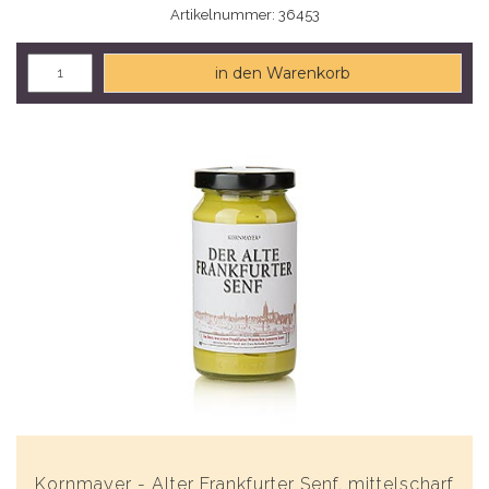
Artikelnummer: 36453
in den Warenkorb
Kornmayer - Alter Frankfurter Senf, mittelscharf