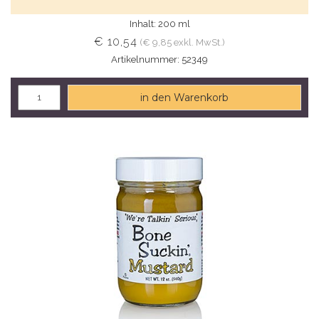
Inhalt: 200 ml
€ 10,54
(€ 9,85 exkl. MwSt.)
Artikelnummer: 52349
in den Warenkorb