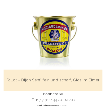
Fallot - Dijon Senf, fein und scharf, Glas im Eimer
Inhalt: 420 ml
€ 11,17
(€ 10,44 exkl. MwSt.)
Artikelnummer: 53025