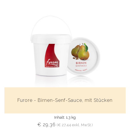
Furore - Birnen-Senf-Sauce, mit Stücken
Inhalt: 1,3 kg
€ 29,36
(€ 27,44 exkl. MwSt.)