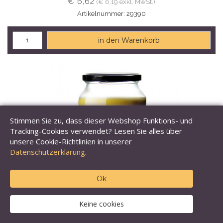
€ 6,62
(€ 6,19 exkl. MwSt.)
Artikelnummer: 29390
in den Warenkorb
Stimmen Sie zu, dass dieser Webshop Funktions- und
Tracking-Cookies verwendet? Lesen Sie alles über
unsere Cookie-Richtlinien in unserer
Datenschutzerklärung
.
Ok
Keine cookies