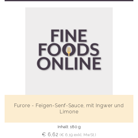
Furore - Feigen-Senf-Sauce, mit Ingwer und
Limone
Inhalt: 180 g
€ 6,62
(€ 6,19 exkl. MwSt.)