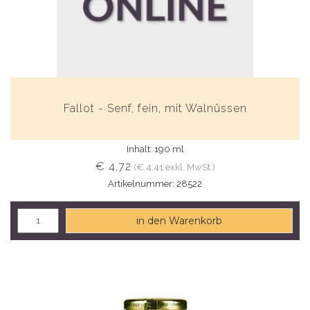
Fallot - Senf, fein, mit Walnüssen
Inhalt: 190 ml
€ 4,72
(€ 4,41 exkl. MwSt.)
Artikelnummer: 28522
in den Warenkorb