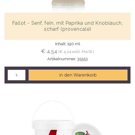
Fallot - Senf, fein, mit Paprika und Knoblauch,
scharf (provencale)
Inhalt: 190 ml
€ 4,54
(€ 4,24 exkl. MwSt.)
Artikelnummer: 35553
in den Warenkorb