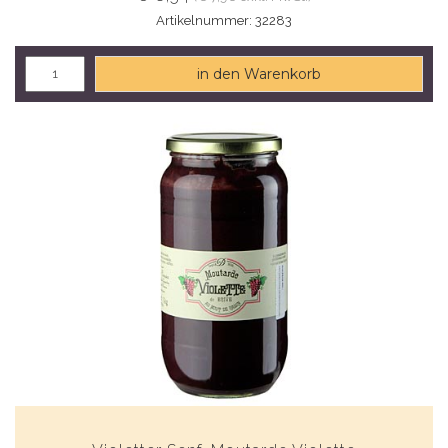
Artikelnummer: 32283
in den Warenkorb