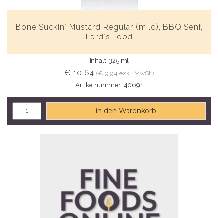
Bone Suckin´ Mustard Regular (mild), BBQ Senf,
Ford´s Food
Inhalt: 325 ml
€ 10,64
(€ 9,94 exkl. MwSt.)
Artikelnummer: 40691
in den Warenkorb