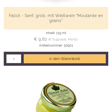
Fallot - Senf, grob, mit Weißwein "Moutarde en
grains"
Inhalt: 235 ml
€ 9,62
(€ 8,99 exkl. MwSt.)
Artikelnummer: 50921
in den Warenkorb