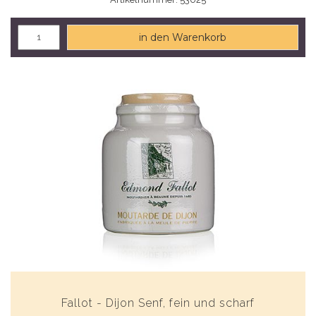
in den Warenkorb
Fallot - Dijon Senf, fein und scharf