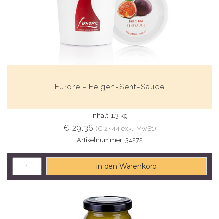
Furore - Feigen-Senf-Sauce
Inhalt: 1,3 kg
€ 29,36
(€ 27,44 exkl. MwSt.)
Artikelnummer: 34272
in den Warenkorb