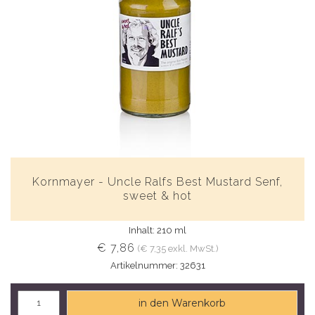
Kornmayer - Uncle Ralfs Best Mustard Senf,
sweet & hot
Inhalt: 210 ml
€ 7,86
(€ 7,35 exkl. MwSt.)
Artikelnummer: 32631
in den Warenkorb