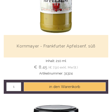
Kornmayer - Frankfurter Apfelsenf, süß
Inhalt: 210 ml
€ 8,45
(€ 7,90 exkl. MwSt.)
Artikelnummer: 31324
in den Warenkorb