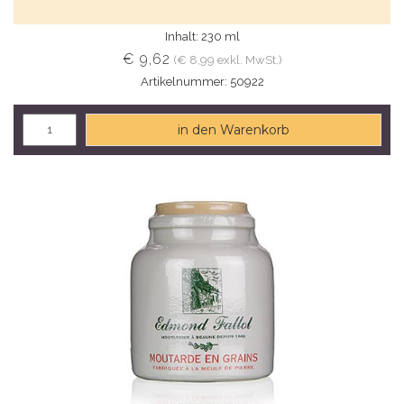
Inhalt: 230 ml
€ 9,62
(€ 8,99 exkl. MwSt.)
Artikelnummer: 50922
in den Warenkorb