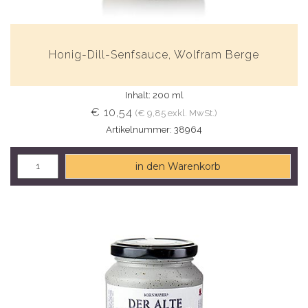
Honig-Dill-Senfsauce, Wolfram Berge
Inhalt: 200 ml
€ 10,54
(€ 9,85 exkl. MwSt.)
Artikelnummer: 38964
in den Warenkorb