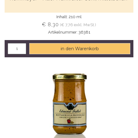
Inhalt: 210 ml
€ 8,30
(€ 7,76 exkl. MwSt.)
Artikelnummer: 36381
in den Warenkorb