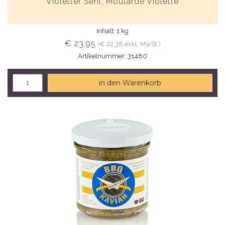
Violetter Senf, Moutarde Violette
Inhalt: 1 kg
€ 23,95
(€ 22,38 exkl. MwSt.)
Artikelnummer: 31480
in den Warenkorb