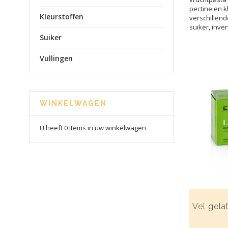
pectine en k
Kleurstoffen
verschillend
suiker, inve
Suiker
Vullingen
WINKELWAGEN
U heeft 0 items in uw winkelwagen
Vel gelat