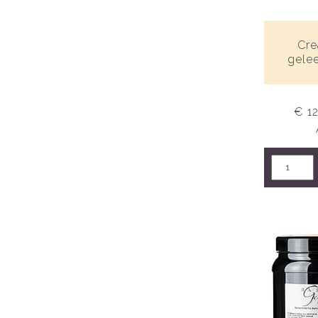
Cre
gelee
€ 1