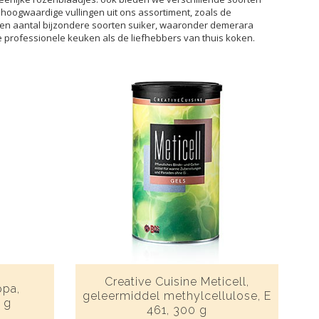
 hoogwaardige vullingen uit ons assortiment, zoals de
 een aantal bijzondere soorten suiker, waaronder demerara
e professionele keuken als de liefhebbers van thuis koken.
Creative Cuisine Meticell,
ppa,
geleermiddel methylcellulose, E
 g
461, 300 g