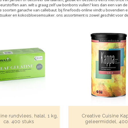
leurstoffen aan. wilt u graag zelf uw bonbons vullen? kies dan een van de
e soorten ganache van callebaut. bij finefoods-online vindt u bovendien
rtsuiker en kokosbloesemsuiker. ons assortiment is zowel geschikt voor d
ine rundvlees, halal, 1 kg,
Creative Cuisine Ka
ca. 400 stuks
geleermiddel, 400