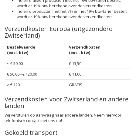
Indien u alleen producten met het 19% btw-tarief bestelt,
wordt er 19% btw berekend over de verzendkosten.
Indien u producten met het 7% én het 19% btw-tarief bestelt,
wordt er 19% btw berekend over de verzendkosten.
Verzendkosten Europa (uitgezonderd
Zwitserland)
Bestelwaarde
Verzendkosten
(excl. btw)
(excl. btw)
< € 50,00
€ 13,50
€ 50,00 - € 120,00
€ 11,00
> € 120,-
GRATIS
Verzendkosten voor Zwitserland en andere
landen
Wij versturen op aanvraag naar andere landen. Neem hiervoor
telefonisch contact met ons op!
Gekoeld transport