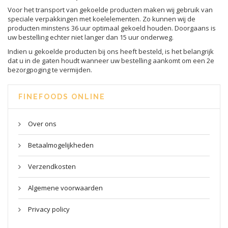
Voor het transport van gekoelde producten maken wij gebruik van
speciale verpakkingen met koelelementen. Zo kunnen wij de
producten minstens 36 uur optimaal gekoeld houden. Doorgaans is
uw bestelling echter niet langer dan 15 uur onderweg.
Indien u gekoelde producten bij ons heeft besteld, is het belangrijk
dat u in de gaten houdt wanneer uw bestelling aankomt om een 2e
bezorgpoging te vermijden.
FINEFOODS ONLINE
Over ons
Betaalmogelijkheden
Verzendkosten
Algemene voorwaarden
Privacy policy