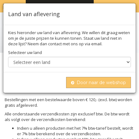
MENU
WINKELWAGEN
0
Land van aflevering
Kies hieronder uw land van aflevering. We willen dit graag weten
om je de juiste prijzen te kunnen tonen. Staat uw land niet in
deze lijst? Neem dan contact met ons op via email.
Selecteer uw land
Home
Verzendkosten
Door naar de webshop
VERZENDKOSTEN
Bestellingen met een bestelwaarde boven € 120,- (excl. btw) worden
gratis afgeleverd.
Alle onderstaande verzendkosten zijn exclusief btw. De btw wordt
als volgt over de verzendkosten berekend:
Indien u alleen producten met het 7% btw-tarief bestelt, wordt
er 7% btw berekend over de verzendkosten.