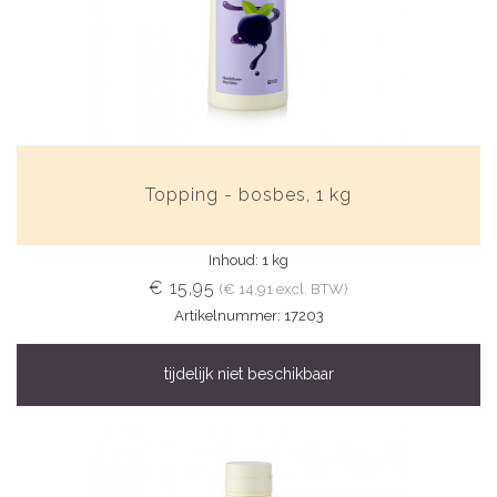
Topping - bosbes, 1 kg
Inhoud: 1 kg
€ 15,95
(€ 14,91 excl. BTW)
Artikelnummer: 17203
tijdelijk niet beschikbaar