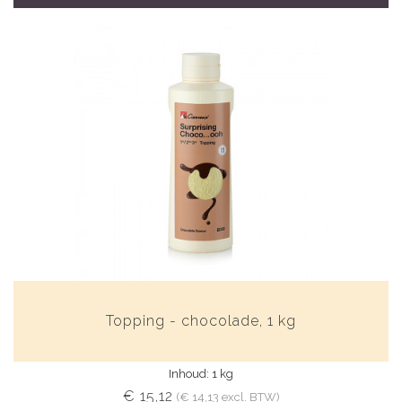
Topping - chocolade, 1 kg
Inhoud: 1 kg
€ 15,12
(€ 14,13 excl. BTW)