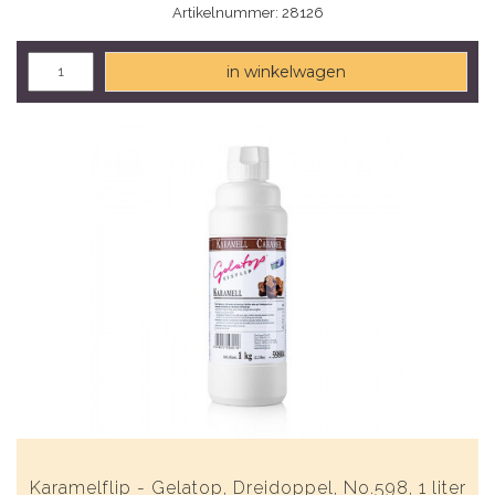
Artikelnummer: 28126
in winkelwagen
Karamelflip - Gelatop, Dreidoppel, No.598, 1 liter