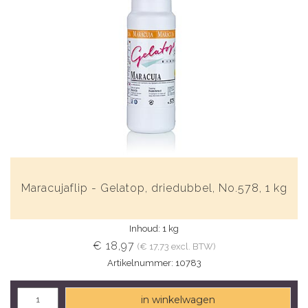
Maracujaflip - Gelatop, driedubbel, No.578, 1 kg
Inhoud: 1 kg
€ 18,97
(€ 17,73 excl. BTW)
Artikelnummer: 10783
in winkelwagen