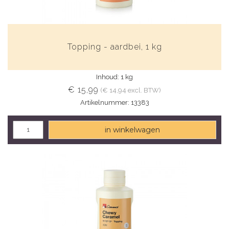
Topping - aardbei, 1 kg
Inhoud: 1 kg
€ 15,99
(€ 14,94 excl. BTW)
Artikelnummer: 13383
in winkelwagen