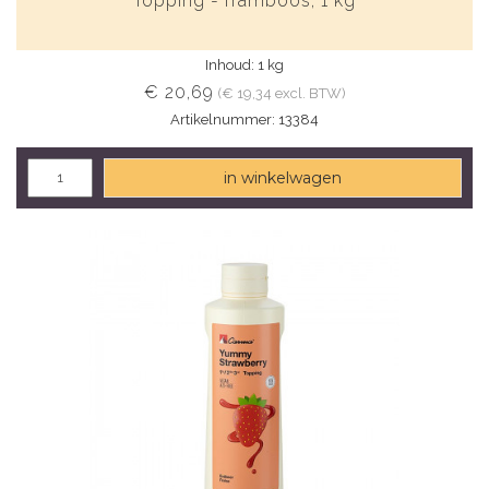
Topping - framboos, 1 kg
Inhoud: 1 kg
€ 20,69
(€ 19,34 excl. BTW)
Artikelnummer: 13384
in winkelwagen