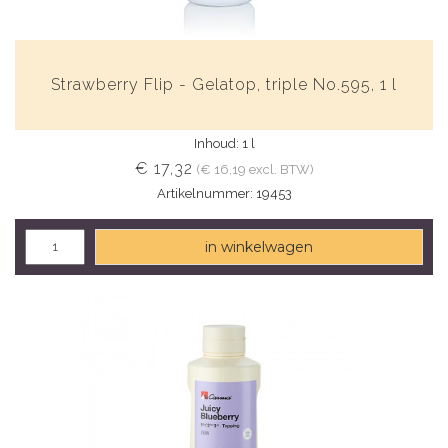
Strawberry Flip - Gelatop, triple No.595, 1 l
Inhoud: 1 l
€ 17,32
(€ 16,19 excl. BTW)
Artikelnummer: 19453
in winkelwagen