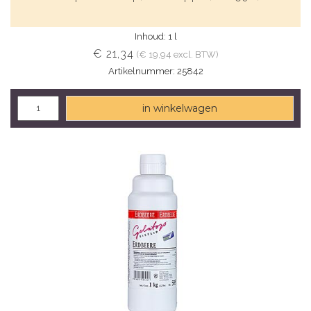
Inhoud: 1 l
€ 21,34
(€ 19,94 excl. BTW)
Artikelnummer: 25842
in winkelwagen