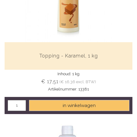
Topping - Karamel, 1 kg
Inhoud: 1 kg
€ 17,51
(€ 16,36 excl. BTW)
Artikelnummer: 13381
in winkelwagen