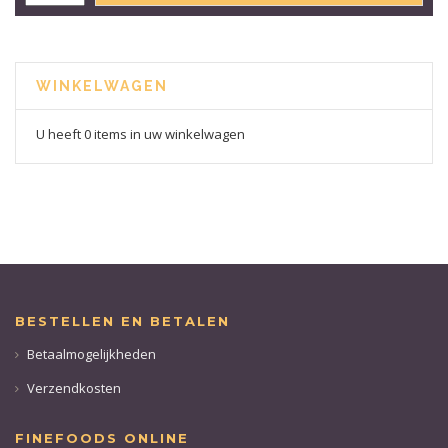
WINKELWAGEN
U heeft 0 items in uw winkelwagen
BESTELLEN EN BETALEN
Betaalmogelijkheden
Verzendkosten
FINEFOODS ONLINE