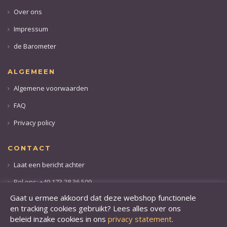
Over ons
Impressum
de Barometer
ALGEMEEN
Algemene voorwaarden
FAQ
Privacy policy
CONTACT
Laat een bericht achter
Bel ons: +49 173 28 36 509
Gaat u ermee akkoord dat deze webshop functionele
en tracking cookies gebruikt? Lees alles over ons
beleid inzake cookies in ons
privacy statement
.