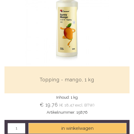
Topping - mango, 1 kg
Inhoud: 1 kg
€ 19,76
(€ 18,47 excl. BTW)
Artikelnummer: 15876
in winkelwagen