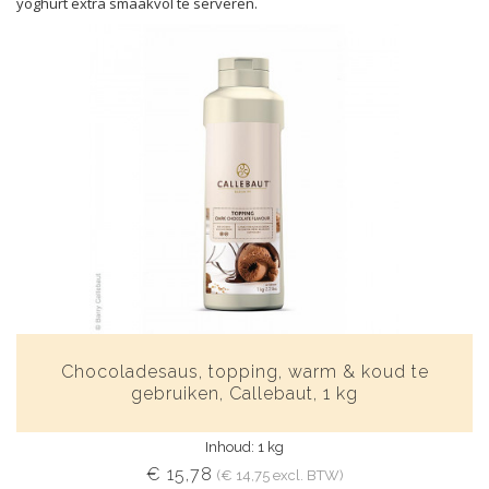
yoghurt extra smaakvol te serveren.
Chocoladesaus, topping, warm & koud te
gebruiken, Callebaut, 1 kg
Inhoud: 1 kg
€ 15,78
(€ 14,75 excl. BTW)