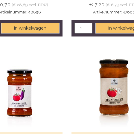
0,70
€ 7,20
(€ 28,69 excl. BTW)
(€ 6,73 excl. B
Artikelnummer: 48898
Artikelnummer: 4768
in winkelwagen
in winkelwa