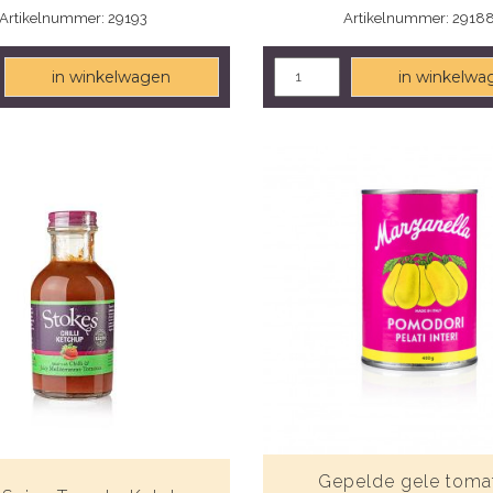
Artikelnummer: 29193
Artikelnummer: 2918
in winkelwagen
in winkelwa
Gepelde gele toma