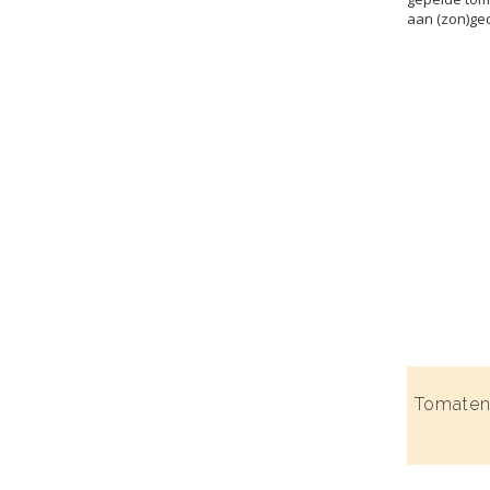
aan (zon)ged
Tomaten