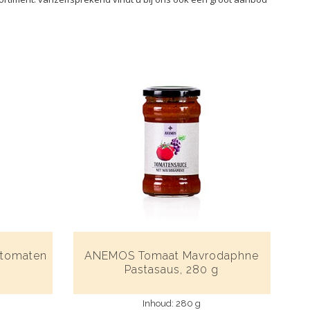
 tomaten
ANEMOS Tomaat Mavrodaphne
g
Pastasaus, 280 g
Inhoud: 280 g