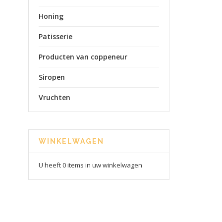
Honing
Patisserie
Producten van coppeneur
Siropen
Vruchten
WINKELWAGEN
U heeft 0 items in uw winkelwagen