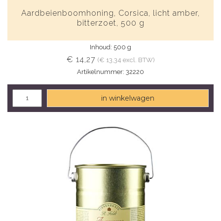
Aardbeienboomhoning, Corsica, licht amber,
bitterzoet, 500 g
Inhoud: 500 g
€ 14,27
(€ 13,34 excl. BTW)
Artikelnummer: 32220
in winkelwagen