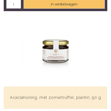
in winkelwagen
Acaciahoning, met zomertruffel, plantin, 90 g