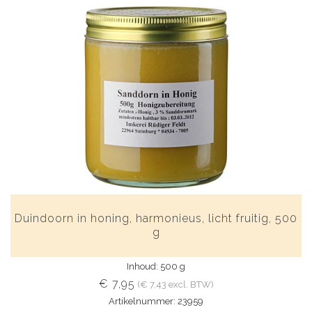
Duindoorn in honing, harmonieus, licht fruitig, 500
g
Inhoud: 500 g
€ 7,95
(€ 7,43 excl. BTW)
Artikelnummer: 23959