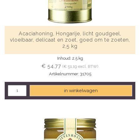
Acaciahoning, Hongarije, licht goudgeel,
vloeibaar, delicaat en zoet, goed om te zoeten,
2,5 kg
Inhoud: 2,5 kg
€ 54,77
(€ 51,19 excl. BTW)
Artikelnummer: 31705
in winkelwagen