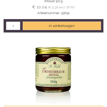
Inhoud: 90 g
€ 10,04
(€ 9,38 excl. BTW)
Artikelnummer: 35652
in winkelwagen