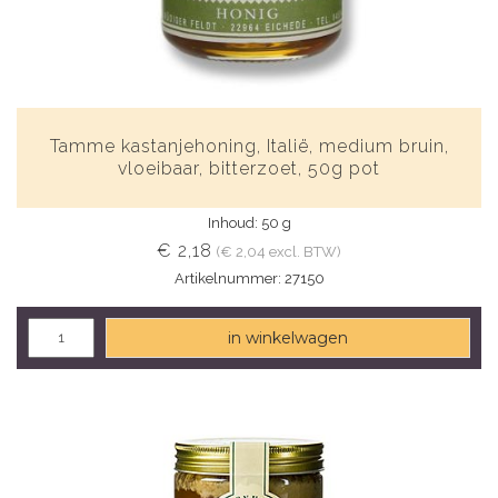
Tamme kastanjehoning, Italië, medium bruin,
vloeibaar, bitterzoet, 50g pot
Inhoud: 50 g
€ 2,18
(€ 2,04 excl. BTW)
Artikelnummer: 27150
in winkelwagen