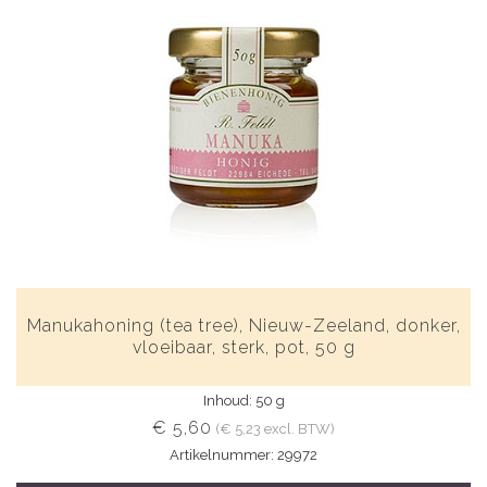
Manukahoning (tea tree), Nieuw-Zeeland, donker,
vloeibaar, sterk, pot, 50 g
Inhoud: 50 g
€ 5,60
(€ 5,23 excl. BTW)
Artikelnummer: 29972