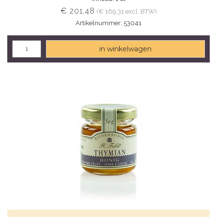
€ 201,48
(€ 169,31 excl. BTW)
Artikelnummer: 53041
in winkelwagen