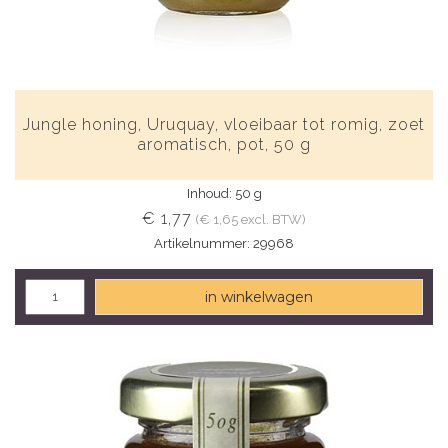
Jungle honing, Uruquay, vloeibaar tot romig, zoet
aromatisch, pot, 50 g
Inhoud: 50 g
€ 1,77
(€ 1,65 excl. BTW)
Artikelnummer: 29968
in winkelwagen