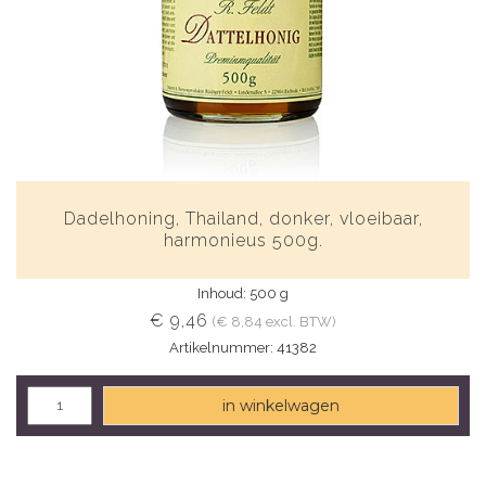
Dadelhoning, Thailand, donker, vloeibaar,
harmonieus 500g.
Inhoud: 500 g
€ 9,46
(€ 8,84 excl. BTW)
Artikelnummer: 41382
in winkelwagen