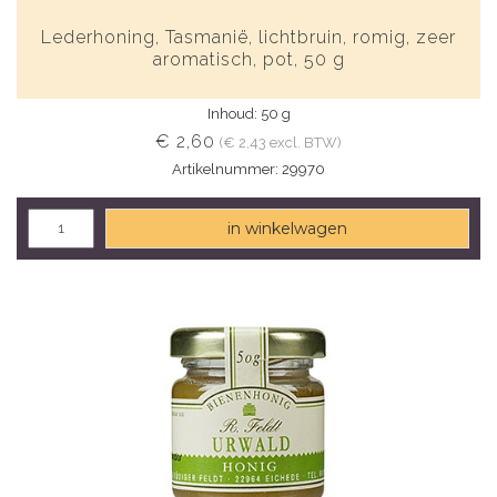
Lederhoning, Tasmanië, lichtbruin, romig, zeer
aromatisch, pot, 50 g
Inhoud: 50 g
€ 2,60
(€ 2,43 excl. BTW)
Artikelnummer: 29970
in winkelwagen