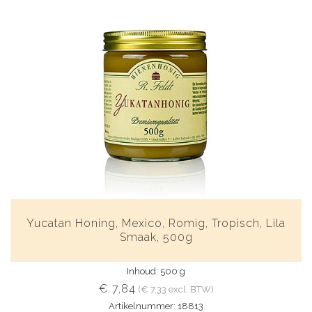
Yucatan Honing, Mexico, Romig, Tropisch, Lila
Smaak, 500g
Inhoud: 500 g
€ 7,84
(€ 7,33 excl. BTW)
Artikelnummer: 18813