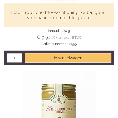
Feldt tropische bloesemhoning, Cuba, goud,
vloeibaar, bloemig, bio, 500 g
Inhoud: 500 g
€ 9,94
(€ 9,29 excl. BTW)
Artikelnummer: 22555
in winkelwagen