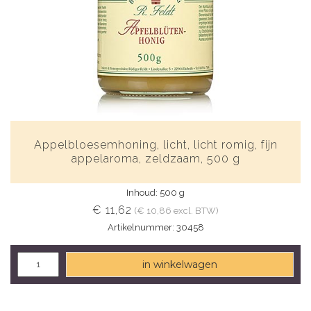
Appelbloesemhoning, licht, licht romig, fijn
appelaroma, zeldzaam, 500 g
Inhoud: 500 g
€ 11,62
(€ 10,86 excl. BTW)
Artikelnummer: 30458
in winkelwagen