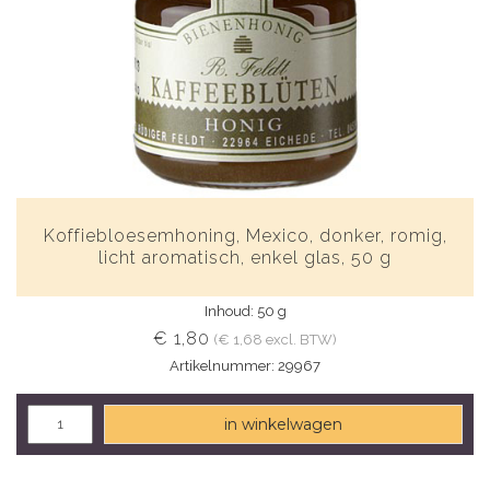
Koffiebloesemhoning, Mexico, donker, romig,
licht aromatisch, enkel glas, 50 g
Inhoud: 50 g
€ 1,80
(€ 1,68 excl. BTW)
Artikelnummer: 29967
in winkelwagen