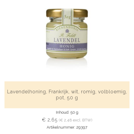
Lavendelhoning, Frankrijk, wit, romig, volbloemig,
pot, 50 g
Inhoud: 50 g
€ 2,65
(€ 2,48 excl. BTW)
Artikelnummer: 29397