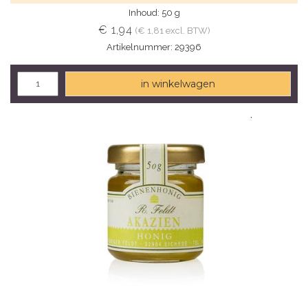
Inhoud: 50 g
€ 1,94
(€ 1,81 excl. BTW)
Artikelnummer: 29396
in winkelwagen