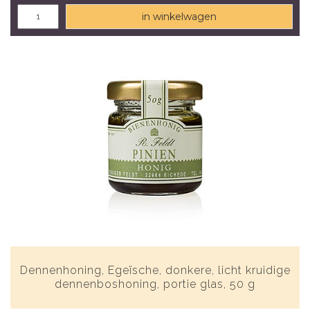
in winkelwagen
Dennenhoning, Egeïsche, donkere, licht kruidige
dennenboshoning, portie glas, 50 g