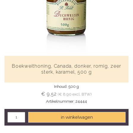
Boekweithoning, Canada, donker, romig, zeer
sterk, karamel, 500 g
Inhoud: 500 g
€ 9,52
(€ 8,90 excl. BTW)
Artikelnummer: 24444
in winkelwagen