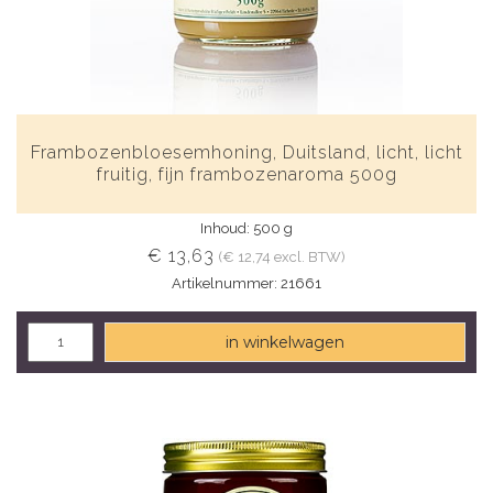
Frambozenbloesemhoning, Duitsland, licht, licht
fruitig, fijn frambozenaroma 500g
Inhoud: 500 g
€ 13,63
(€ 12,74 excl. BTW)
Artikelnummer: 21661
in winkelwagen