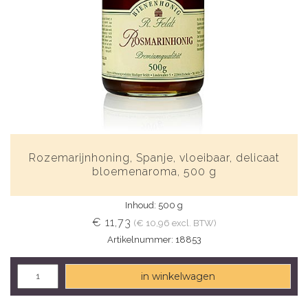
Rozemarijnhoning, Spanje, vloeibaar, delicaat
bloemenaroma, 500 g
Inhoud: 500 g
€ 11,73
(€ 10,96 excl. BTW)
Artikelnummer: 18853
in winkelwagen