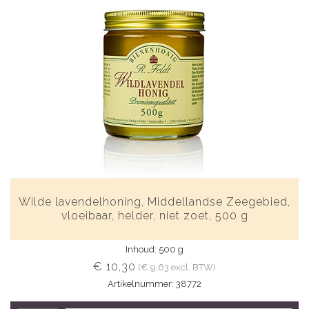
Wilde lavendelhoning, Middellandse Zeegebied,
vloeibaar, helder, niet zoet, 500 g
Inhoud: 500 g
€ 10,30
(€ 9,63 excl. BTW)
Artikelnummer: 38772