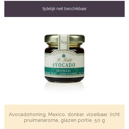
tijdelijk niet beschikbaar
Avocadohoning, Mexico, donker, vloeibaar, licht
pruimenaroma, glazen portie, 50 g