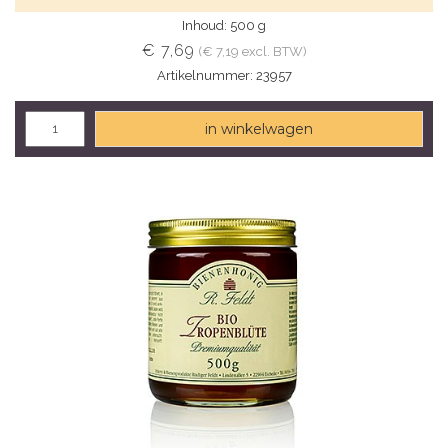
Inhoud: 500 g
€ 7,69
(€ 7,19 excl. BTW)
Artikelnummer: 23957
in winkelwagen