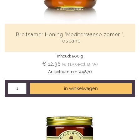
Breitsamer Honing "Mediterraanse zomer ",
Toscane
Inhoud: 500 g
€ 12,36
(€ 11,55 excl. BTW)
Artikelnummer: 44870
in winkelwagen