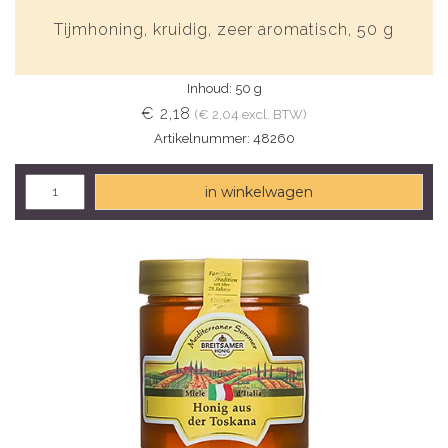
Tijmhoning, kruidig, zeer aromatisch, 50 g
Inhoud: 50 g
€ 2,18
(€ 2,04 excl. BTW)
Artikelnummer: 48260
in winkelwagen