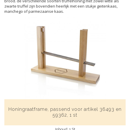
brood. de verschillende soorten truffelhoning met zowel witte als
zwarte truffel zijn bovendien heerlijk met een stukje geitenkaas,
manchego of parmezaanse kaas.
Honingraatframe, passend voor artikel 36493 en
59362, 1 st
Inhoud: 1 St