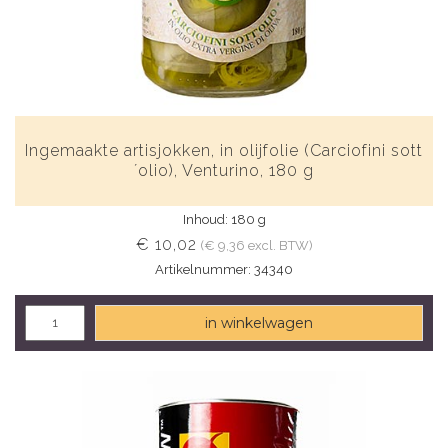
Ingemaakte artisjokken, in olijfolie (Carciofini sott
´olio), Venturino, 180 g
Inhoud: 180 g
€ 10,02
(€ 9,36 excl. BTW)
Artikelnummer: 34340
in winkelwagen