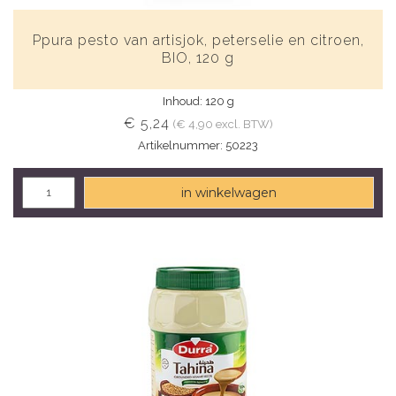
Ppura pesto van artisjok, peterselie en citroen,
BIO, 120 g
Inhoud: 120 g
€ 5,24
(€ 4,90 excl. BTW)
Artikelnummer: 50223
in winkelwagen