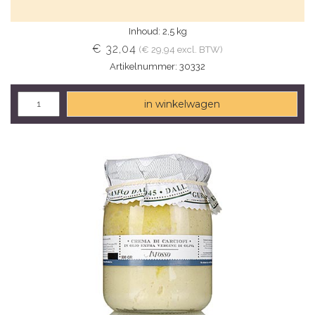
Inhoud: 2,5 kg
€ 32,04
(€ 29,94 excl. BTW)
Artikelnummer: 30332
in winkelwagen