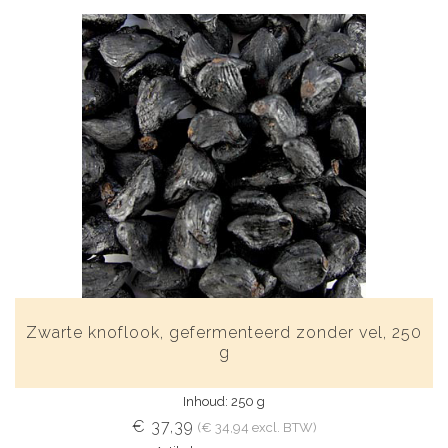
Zwarte knoflook, gefermenteerd zonder vel, 250
g
Inhoud: 250 g
€ 37,39
(€ 34,94 excl. BTW)