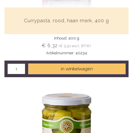
Currypasta, rood, haan merk, 400 g
Inhoud: 400 g
€ 6,32
(€ 5,91 excl. BTW)
Artikelnummer: 40234
in winkelwagen