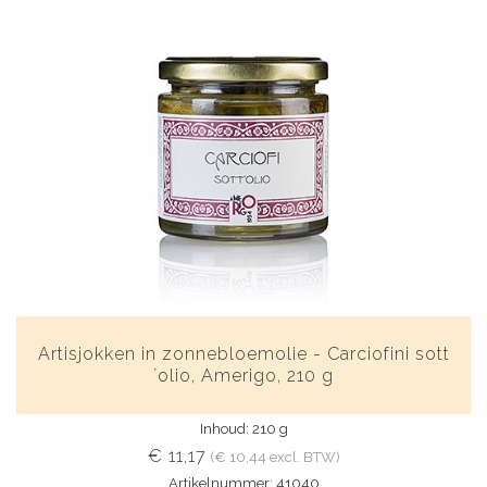
Artisjokken in zonnebloemolie - Carciofini sott
´olio, Amerigo, 210 g
Inhoud: 210 g
€ 11,17
(€ 10,44 excl. BTW)
Artikelnummer: 41040