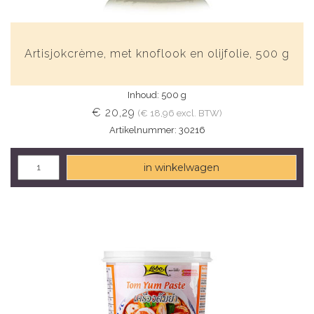
Artisjokcrème, met knoflook en olijfolie, 500 g
Inhoud: 500 g
€ 20,29
(€ 18,96 excl. BTW)
Artikelnummer: 30216
in winkelwagen