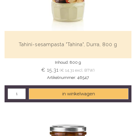
Tahini-sesampasta "Tahina", Durra, 800 g
Inhoud: 800 g
€ 15,31
(€ 14,31 excl. BTW)
Artikelnummer: 46547
in winkelwagen