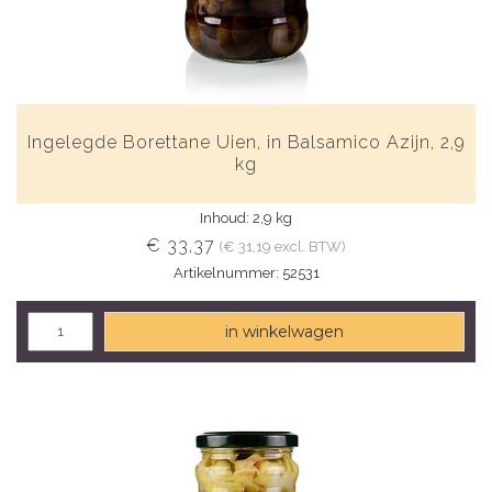
Ingelegde Borettane Uien, in Balsamico Azijn, 2,9
kg
Inhoud: 2,9 kg
€ 33,37
(€ 31,19 excl. BTW)
Artikelnummer: 52531
in winkelwagen