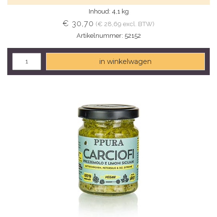
Inhoud: 4,1 kg
€ 30,70
(€ 28,69 excl. BTW)
Artikelnummer: 52152
in winkelwagen