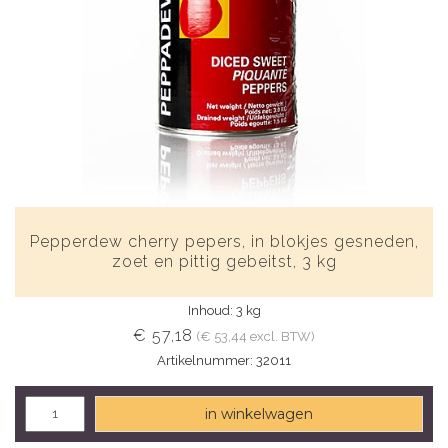
Pepperdew cherry pepers, in blokjes gesneden,
zoet en pittig gebeitst, 3 kg
Inhoud: 3 kg
€ 57,18
(€ 53,44 excl. BTW)
Artikelnummer: 32011
in winkelwagen