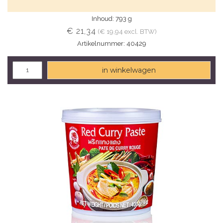
Inhoud: 793 g
€ 21,34
(€ 19,94 excl. BTW)
Artikelnummer: 40429
in winkelwagen