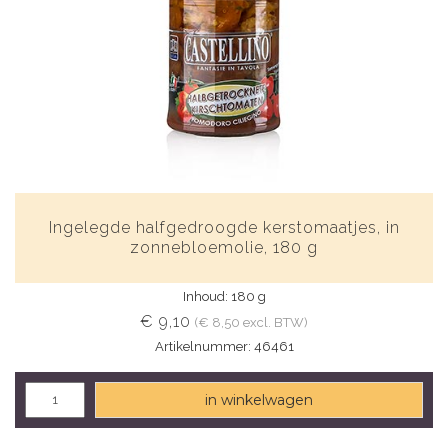
Ingelegde halfgedroogde kerstomaatjes, in
zonnebloemolie, 180 g
Inhoud: 180 g
€ 9,10
(€ 8,50 excl. BTW)
Artikelnummer: 46461
in winkelwagen