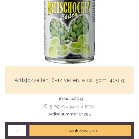
Artisjokvellen, 8-12 vellen, ø ca. 5cm, 400 g
Inhoud: 400 g
€ 5,29
(€ 4,94 excl. BTW)
Artikelnummer: 24295
in winkelwagen