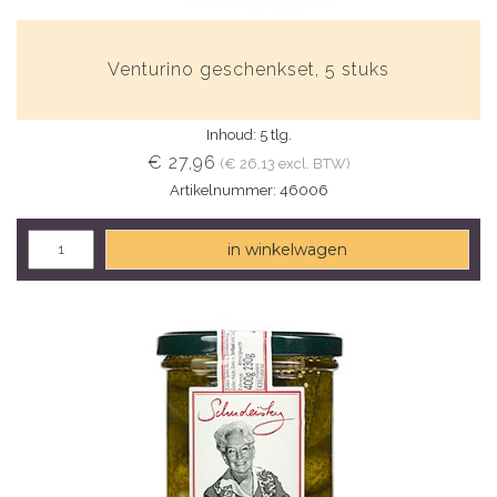
Venturino geschenkset, 5 stuks
Inhoud: 5 tlg.
€ 27,96
(€ 26,13 excl. BTW)
Artikelnummer: 46006
in winkelwagen