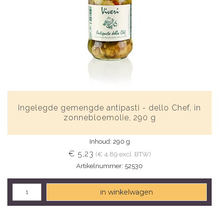
Ingelegde gemengde antipasti - dello Chef, in
zonnebloemolie, 290 g
Inhoud: 290 g
€ 5,23
(€ 4,89 excl. BTW)
Artikelnummer: 52530
in winkelwagen