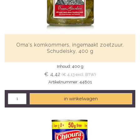
Oma's komkommers, ingemaakt zoetzuur,
Schudeisky, 400 g
Inhoud: 400 g
€ 4,42
(€ 4,13 excl. BTW)
Artikelnummer: 44801
in winkelwagen