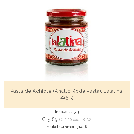
Pasta de Achiote (Anatto Rode Pasta), Lalatina,
225 g
Inhoud: 225 g
€ 5,89
(€ 5,50 excl. BTW)
Artikelnummer: 51428