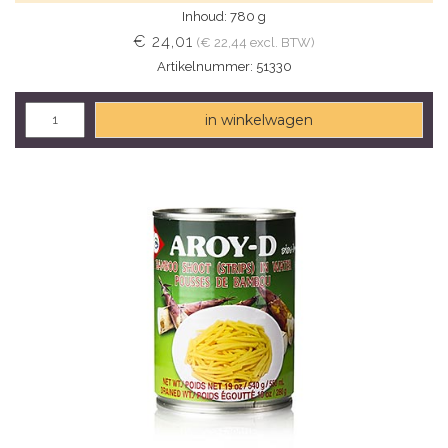
Inhoud: 780 g
€ 24,01
(€ 22,44 excl. BTW)
Artikelnummer: 51330
in winkelwagen