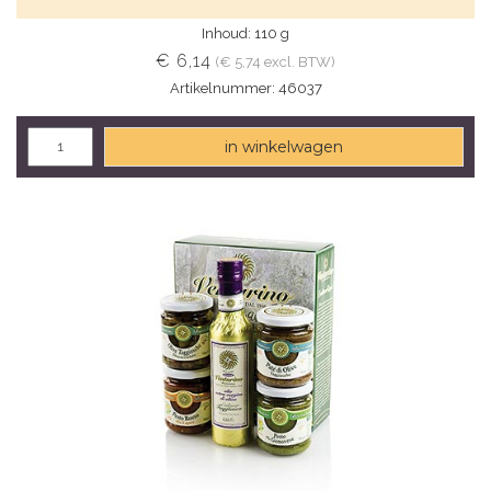
Inhoud: 110 g
€ 6,14
(€ 5,74 excl. BTW)
Artikelnummer: 46037
in winkelwagen