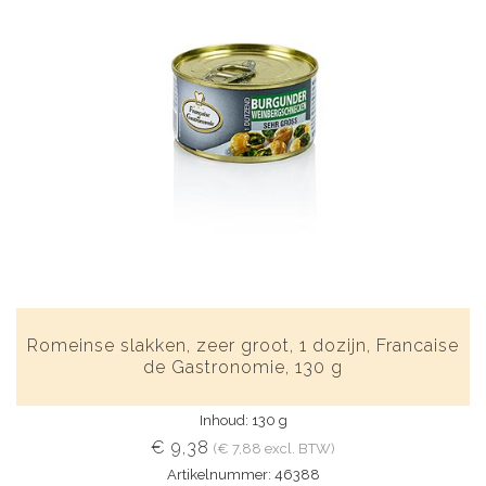
Romeinse slakken, zeer groot, 1 dozijn, Francaise
de Gastronomie, 130 g
Inhoud: 130 g
€ 9,38
(€ 7,88 excl. BTW)
Artikelnummer: 46388