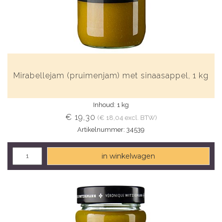
Mirabellejam (pruimenjam) met sinaasappel, 1 kg
Inhoud: 1 kg
€ 19,30
(€ 18,04 excl. BTW)
Artikelnummer: 34539
in winkelwagen