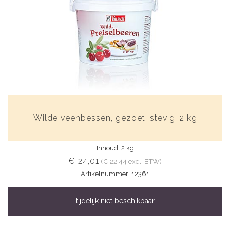
Wilde veenbessen, gezoet, stevig, 2 kg
Inhoud: 2 kg
€ 24,01
(€ 22,44 excl. BTW)
Artikelnummer: 12361
tijdelijk niet beschikbaar