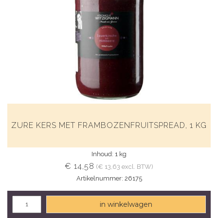
ZURE KERS MET FRAMBOZENFRUITSPREAD, 1 KG
Inhoud: 1 kg
€ 14,58
(€ 13,63 excl. BTW)
Artikelnummer: 26175
in winkelwagen