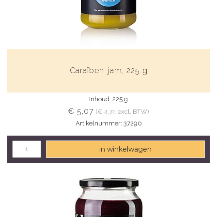
Caraïben-jam, 225 g
Inhoud: 225 g
€ 5,07
(€ 4,74 excl. BTW)
Artikelnummer: 37290
in winkelwagen