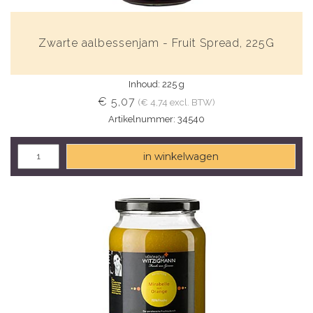
Zwarte aalbessenjam - Fruit Spread, 225G
Inhoud: 225 g
€ 5,07
(€ 4,74 excl. BTW)
Artikelnummer: 34540
in winkelwagen