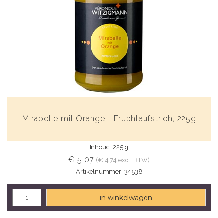
Mirabelle mit Orange - Fruchtaufstrich, 225g
Inhoud: 225 g
€ 5,07
(€ 4,74 excl. BTW)
Artikelnummer: 34538
in winkelwagen