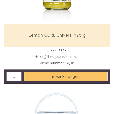
Lemon Curd, Chivers, 320 g
Inhoud: 320 g
€ 6,36
(€ 5,94 excl. BTW)
Artikelnummer: 17918
in winkelwagen