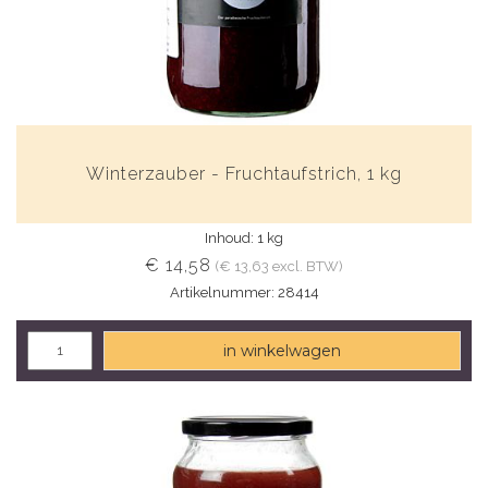
Winterzauber - Fruchtaufstrich, 1 kg
Inhoud: 1 kg
€ 14,58
(€ 13,63 excl. BTW)
Artikelnummer: 28414
in winkelwagen