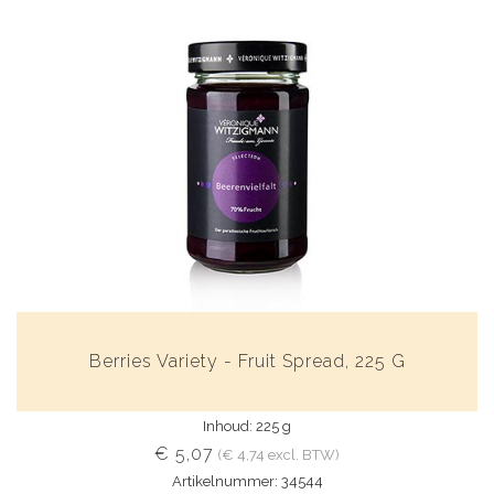
Berries Variety - Fruit Spread, 225 G
Inhoud: 225 g
€ 5,07
(€ 4,74 excl. BTW)
Artikelnummer: 34544