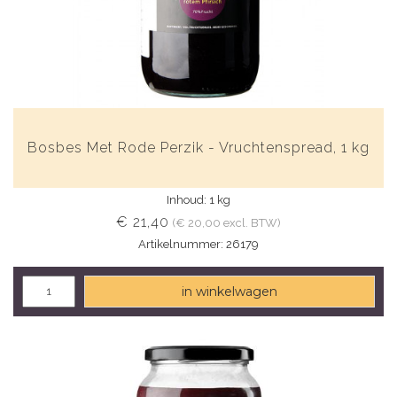
Bosbes Met Rode Perzik - Vruchtenspread, 1 kg
Inhoud: 1 kg
€ 21,40
(€ 20,00 excl. BTW)
Artikelnummer: 26179
in winkelwagen