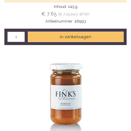
Inhoud: 245 g
€ 7,65
(€ 7,15 excl. BTW)
Artikelnummer: 46993
in winkelwagen