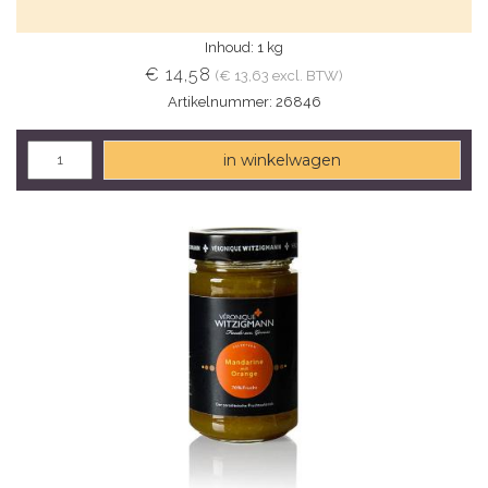
Inhoud: 1 kg
€ 14,58
(€ 13,63 excl. BTW)
Artikelnummer: 26846
in winkelwagen