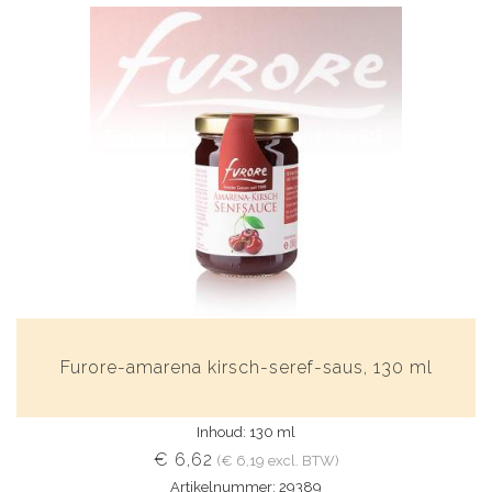
Furore-amarena kirsch-seref-saus, 130 ml
Inhoud: 130 ml
€ 6,62
(€ 6,19 excl. BTW)
Artikelnummer: 29389