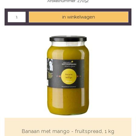
Artikelnummer: 27052
in winkelwagen
Banaan met mango - fruitspread, 1 kg