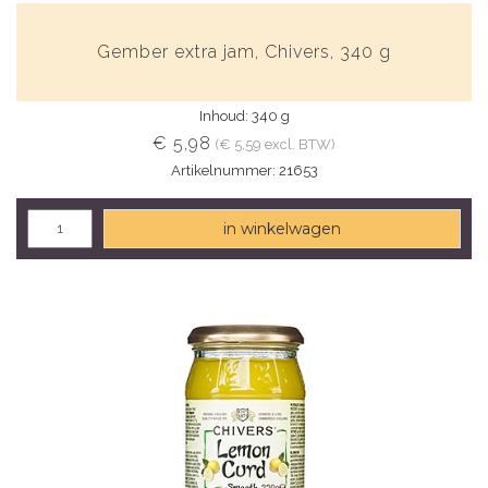
Gember extra jam, Chivers, 340 g
Inhoud: 340 g
€ 5,98
(€ 5,59 excl. BTW)
Artikelnummer: 21653
in winkelwagen