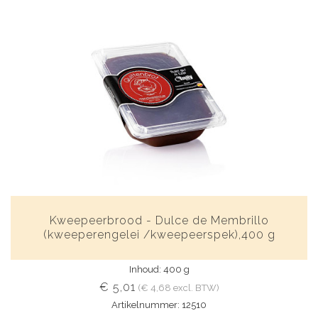
Kweepeerbrood - Dulce de Membrillo
(kweeperengelei /kweepeerspek),400 g
Inhoud: 400 g
€ 5,01
(€ 4,68 excl. BTW)
Artikelnummer: 12510