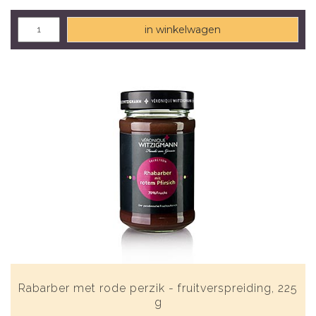
in winkelwagen
Rabarber met rode perzik - fruitverspreiding, 225
g