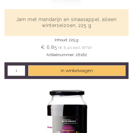
Jam met mandarijn en sinaasappel, alleen
winterseizoen, 225 g
Inhoud: 225 g
€ 6,85
(€ 6,40 excl. BTW)
Artikelnummer: 26182
in winkelwagen