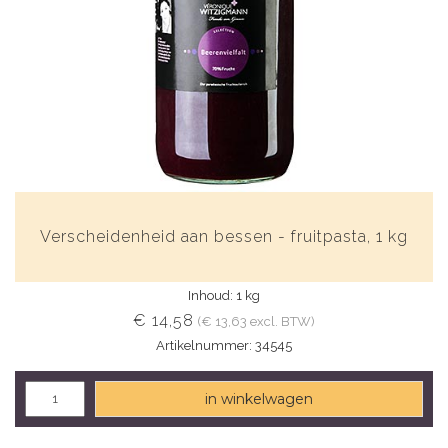
Verscheidenheid aan bessen - fruitpasta, 1 kg
Inhoud: 1 kg
€ 14,58
(€ 13,63 excl. BTW)
Artikelnummer: 34545
in winkelwagen