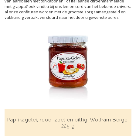
van aardbeien met tonkabonen? of italiaanse citroenmarmelade
met grappa? ook vindt u bij ons lemon curd van het bekende chivers.
al onze confituren worden met de grootste zorg samengesteld en
vakkundig verpakt verstuurd naar het door u gewenste adres.
Paprikagelei, rood, zoet en pittig, Wolfram Berge,
225 g