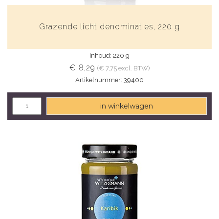
Grazende licht denominaties, 220 g
Inhoud: 220 g
€ 8,29
(€ 7,75 excl. BTW)
Artikelnummer: 39400
in winkelwagen