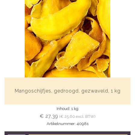
Mangoschijfjes, gedroogd, gezwaveld, 1 kg
Inhoud: 1 kg
€ 27,39
(€ 25,60 excl. BTW)
Artikelnummer: 40981