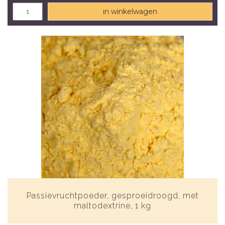
in winkelwagen
Passievruchtpoeder, gesproeidroogd, met
maltodextrine, 1 kg