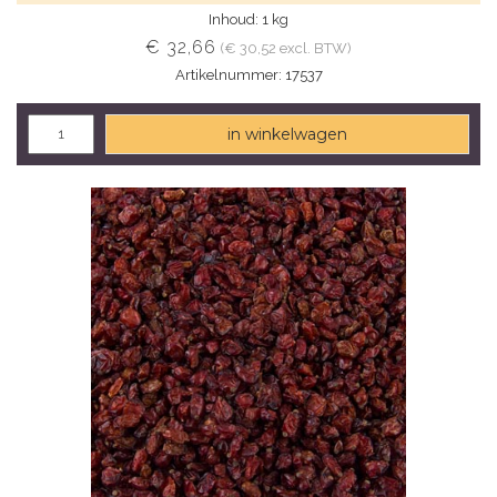
Inhoud: 1 kg
€ 32,66
(€ 30,52 excl. BTW)
Artikelnummer: 17537
in winkelwagen