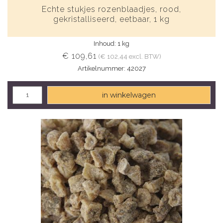
Echte stukjes rozenblaadjes, rood,
gekristalliseerd, eetbaar, 1 kg
Inhoud: 1 kg
€ 109,61
(€ 102,44 excl. BTW)
Artikelnummer: 42027
in winkelwagen