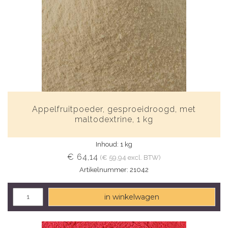
Appelfruitpoeder, gesproeidroogd, met
maltodextrine, 1 kg
Inhoud: 1 kg
€ 64,14
(€ 59,94 excl. BTW)
Artikelnummer: 21042
in winkelwagen