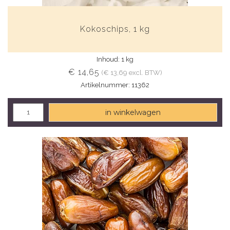
Kokoschips, 1 kg
Inhoud: 1 kg
€ 14,65
(€ 13,69 excl. BTW)
Artikelnummer: 11362
in winkelwagen