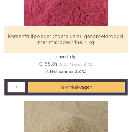
Kersenfruitpoeder (zoete kers), gesproeidroogd,
met maltodextrine, 1 kg
Inhoud: 1 kg
€ 68,81
(€ 64,31 excl. BTW)
Artikelnummer: 21050
in winkelwagen