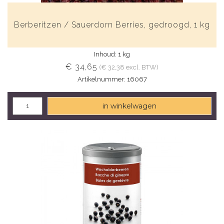
Berberitzen / Sauerdorn Berries, gedroogd, 1 kg
Inhoud: 1 kg
€ 34,65
(€ 32,38 excl. BTW)
Artikelnummer: 16067
in winkelwagen