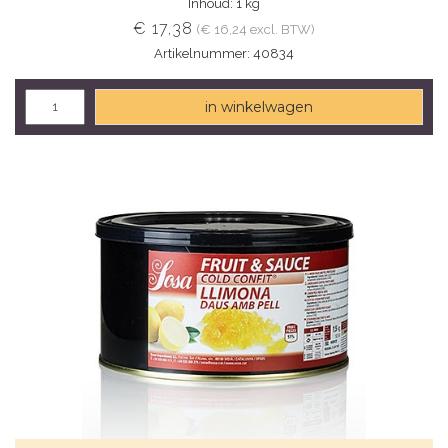
Inhoud: 1 kg
€ 17,38
(€ 16,24 excl. BTW)
Artikelnummer: 40834
in winkelwagen