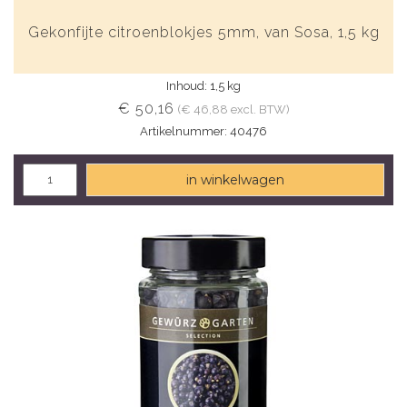
Gekonfijte citroenblokjes 5mm, van Sosa, 1,5 kg
Inhoud: 1,5 kg
€ 50,16
(€ 46,88 excl. BTW)
Artikelnummer: 40476
in winkelwagen