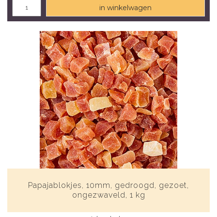
in winkelwagen
Papajablokjes, 10mm, gedroogd, gezoet,
ongezwaveld, 1 kg