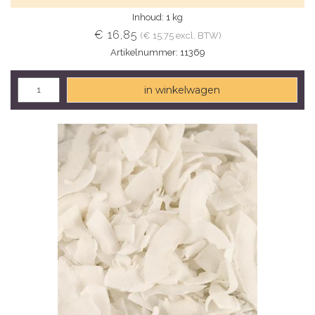
Inhoud: 1 kg
€ 16,85
(€ 15,75 excl. BTW)
Artikelnummer: 11369
in winkelwagen