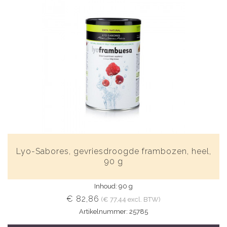
Lyo-Sabores, gevriesdroogde frambozen, heel,
90 g
Inhoud: 90 g
€ 82,86
(€ 77,44 excl. BTW)
Artikelnummer: 25785