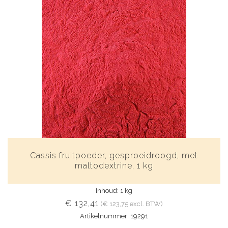
Cassis fruitpoeder, gesproeidroogd, met
maltodextrine, 1 kg
Inhoud: 1 kg
€ 132,41
(€ 123,75 excl. BTW)
Artikelnummer: 19291