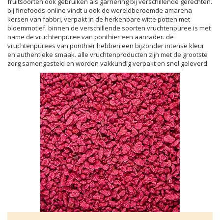
fruitsoorten ook gebruiken als garnering bij verschillende gerechten.
bij finefoods-online vindt u ook de wereldberoemde amarena
kersen van fabbri, verpakt in de herkenbare witte potten met
bloemmotief. binnen de verschillende soorten vruchtenpuree is met
name de vruchtenpuree van ponthier een aanrader. de
vruchtenpurees van ponthier hebben een bijzonder intense kleur
en authentieke smaak. alle vruchtenproducten zijn met de grootste
zorg samengesteld en worden vakkundig verpakt en snel geleverd.