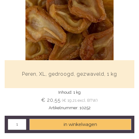
Peren, XL, gedroogd, gezwaveld, 1 kg
Inhoud: 1 kg
€ 20,55
(€ 19,21 excl. BTW)
Artikelnummer: 10252
in winkelwagen