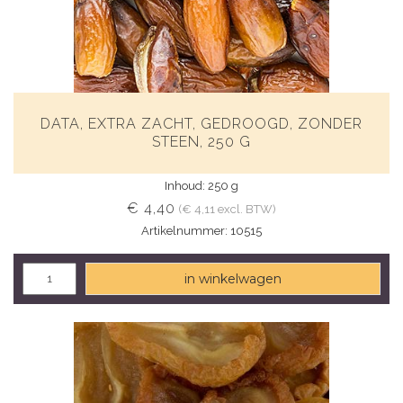
DATA, EXTRA ZACHT, GEDROOGD, ZONDER
STEEN, 250 G
Inhoud: 250 g
€ 4,40
(€ 4,11 excl. BTW)
Artikelnummer: 10515
in winkelwagen