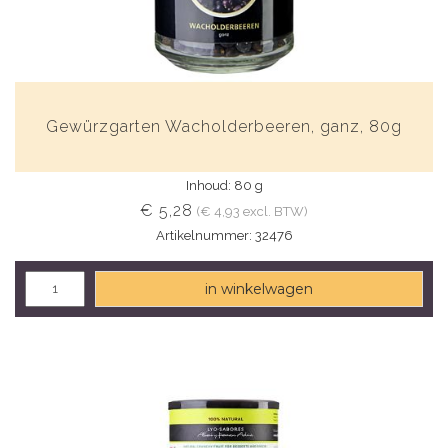
Gewürzgarten Wacholderbeeren, ganz, 80g
Inhoud: 80 g
€ 5,28
(€ 4,93 excl. BTW)
Artikelnummer: 32476
in winkelwagen