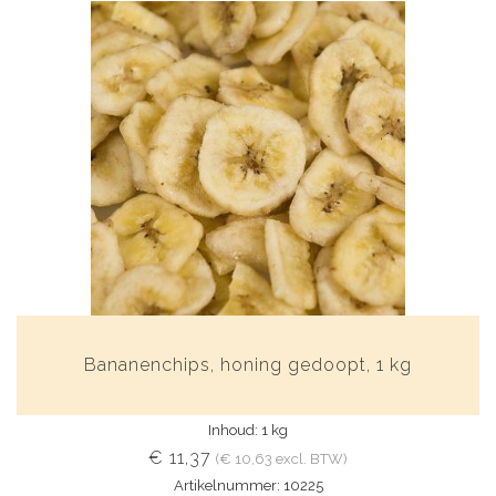
Bananenchips, honing gedoopt, 1 kg
Inhoud: 1 kg
€ 11,37
(€ 10,63 excl. BTW)
Artikelnummer: 10225