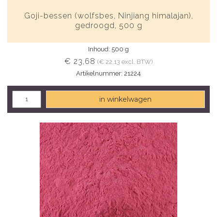
Goji-bessen (wolfsbes, Ninjiang himalajan),
gedroogd, 500 g
Inhoud: 500 g
€ 23,68
(€ 22,13 excl. BTW)
Artikelnummer: 21224
in winkelwagen