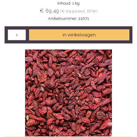
Inhoud: 1 kg
€ 69,49
(€ 64,94 excl. BTW)
Artikelnummer: 21671
in winkelwagen