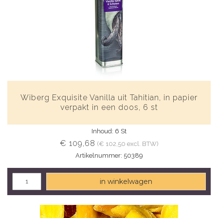
Wiberg Exquisite Vanilla uit Tahitian, in papier
verpakt in een doos, 6 st
Inhoud: 6 St
€ 109,68
(€ 102,50 excl. BTW)
Artikelnummer: 50389
in winkelwagen