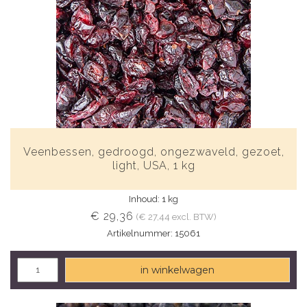
Veenbessen, gedroogd, ongezwaveld, gezoet,
light, USA, 1 kg
Inhoud: 1 kg
€ 29,36
(€ 27,44 excl. BTW)
Artikelnummer: 15061
in winkelwagen