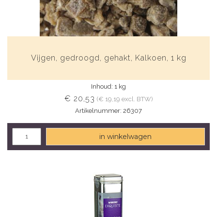
Vijgen, gedroogd, gehakt, Kalkoen, 1 kg
Inhoud: 1 kg
€ 20,53
(€ 19,19 excl. BTW)
Artikelnummer: 26307
in winkelwagen