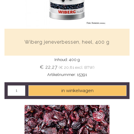
Wiberg jeneverbessen, heel, 400 g
Inhoud: 400 g
€ 22,27
(€ 20,81 excl. BTW)
Artikelnummer: 15391
in winkelwagen