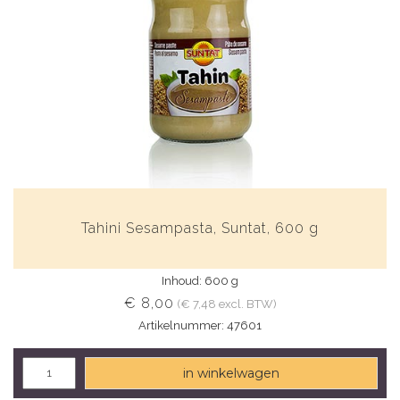
Tahini Sesampasta, Suntat, 600 g
Inhoud: 600 g
€ 8,00
(€ 7,48 excl. BTW)
Artikelnummer: 47601
in winkelwagen