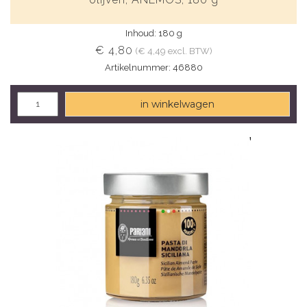
Inhoud: 180 g
€ 4,80
(€ 4,49 excl. BTW)
Artikelnummer: 46880
in winkelwagen