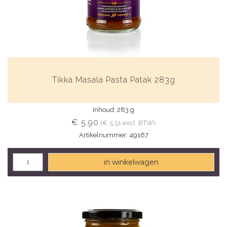
Tikka Masala Pasta Patak 283g
Inhoud: 283 g
€ 5,90
(€ 5,51 excl. BTW)
Artikelnummer: 49167
in winkelwagen