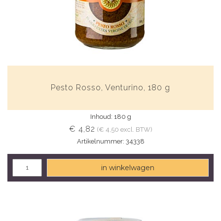
Pesto Rosso, Venturino, 180 g
Inhoud: 180 g
€ 4,82
(€ 4,50 excl. BTW)
Artikelnummer: 34338
in winkelwagen