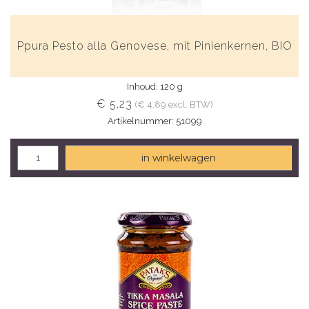
Ppura Pesto alla Genovese, mit Pinienkernen, BIO
Inhoud: 120 g
€ 5,23
(€ 4,89 excl. BTW)
Artikelnummer: 51099
in winkelwagen