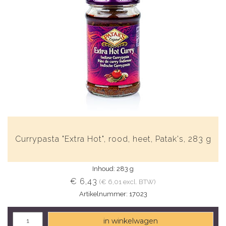
Currypasta "Extra Hot", rood, heet, Patak's, 283 g
Inhoud: 283 g
€ 6,43
(€ 6,01 excl. BTW)
Artikelnummer: 17023
in winkelwagen