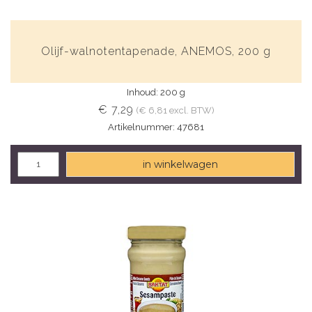
Olijf-walnotentapenade, ANEMOS, 200 g
Inhoud: 200 g
€ 7,29
(€ 6,81 excl. BTW)
Artikelnummer: 47681
in winkelwagen