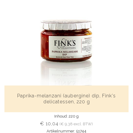
Paprika-melanzani (aubergine) dip, Fink's
delicatessen, 220 g
Inhoud: 220 g
€ 10,04
(€ 9,38 excl. BTW)
Artikelnummer: 51744