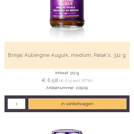
Brinjal Aubergine Augurk, medium, Patak's, 312 g
Inhoud: 312 g
€ 6,58
(€ 6,15 excl. BTW)
Artikelnummer: 20909
in winkelwagen