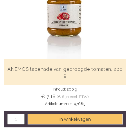
ANEMOS tapenade van gedroogde tomaten, 200
g
Inhoud: 200 g
€ 7,18
(€ 6,71 excl. BTW)
Artikelnummer: 47685
in winkelwagen