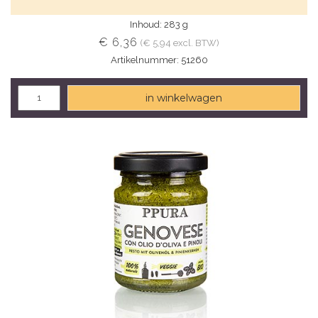
Inhoud: 283 g
€ 6,36
(€ 5,94 excl. BTW)
Artikelnummer: 51260
in winkelwagen