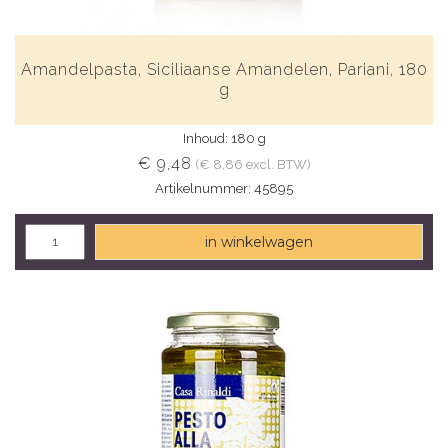
Amandelpasta, Siciliaanse Amandelen, Pariani, 180
g
Inhoud: 180 g
€ 9,48
(€ 8,86 excl. BTW)
Artikelnummer: 45895
in winkelwagen