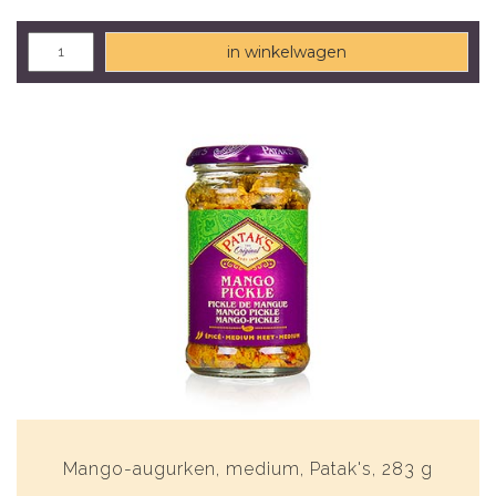
in winkelwagen
Mango-augurken, medium, Patak's, 283 g