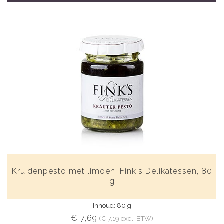
Kruidenpesto met limoen, Fink's Delikatessen, 80
g
Inhoud: 80 g
€ 7,69
(€ 7,19 excl. BTW)