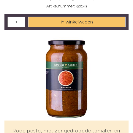
Artikelnummer: 32639
in winkelwagen
Rode pesto, met zongedroogde tomaten en