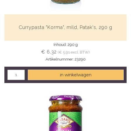
Currypasta "Korma", mild, Patak's, 290 g
Inhoud: 290 g
€ 6,32
(€ 5,91 excl. BTW)
Artikelnummer: 23290
in winkelwagen