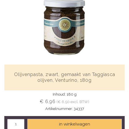
Olijvenpasta, zwart, gemaakt van Taggiasca
olijven, Venturino, 180g
Inhoud: 180 g
€ 6,96
(€ 6,50 excl. BTW)
Artikelnummer: 34337
in winkelwagen