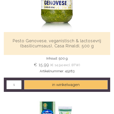
Pesto Genovese, veganistisch & lactosevrij
(basilicumsaus), Casa Rinaldi, 500 g
Inhoud: 500 g
€ 15,99
(€ 14,94 excl. BTW)
Artikelnummer: 45283
in winkelwagen