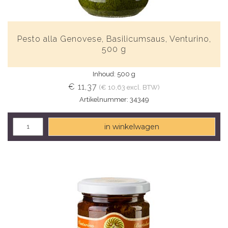
Pesto alla Genovese, Basilicumsaus, Venturino,
500 g
Inhoud: 500 g
€ 11,37
(€ 10,63 excl. BTW)
Artikelnummer: 34349
in winkelwagen