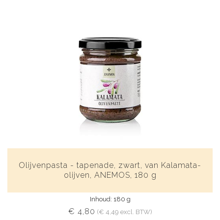
Olijvenpasta - tapenade, zwart, van Kalamata-
olijven, ANEMOS, 180 g
Inhoud: 180 g
€ 4,80
(€ 4,49 excl. BTW)