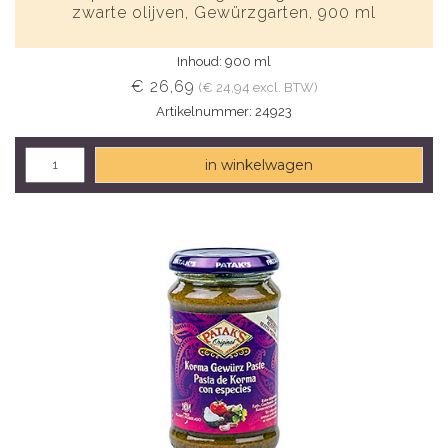
zwarte olijven, Gewürzgarten, 900 ml
Inhoud: 900 ml
€ 26,69
(€ 24,94 excl. BTW)
Artikelnummer: 24923
in winkelwagen