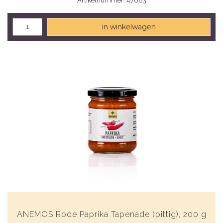
Artikelnummer: 47683
in winkelwagen
ANEMOS Rode Paprika Tapenade (pittig), 200 g