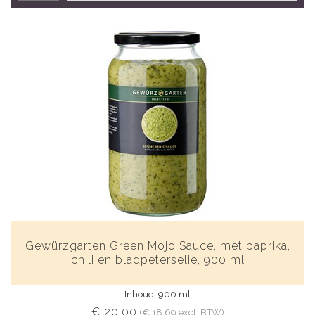
Gewürzgarten Green Mojo Sauce, met paprika,
chili en bladpeterselie, 900 ml
Inhoud: 900 ml
€ 20,00
(€ 18,69 excl. BTW)