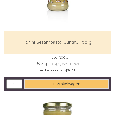
Tahini Sesampasta, Suntat, 300 g
Inhoud: 300 g
€ 4,42
(€ 4,13 excl. BTW)
Artikelnummer: 47602
in winkelwagen