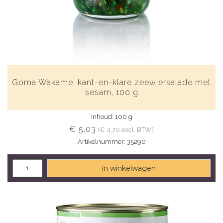
Goma Wakame, kant-en-klare zeewiersalade met
sesam, 100 g
Inhoud: 100 g
€ 5,03
(€ 4,70 excl. BTW)
Artikelnummer: 35290
in winkelwagen