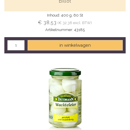
Billot
Inhoud: 400 g, 60 St
€ 38,53
(€ 32,38 excl. BTW)
Artikelnummer: 43185
in winkelwagen