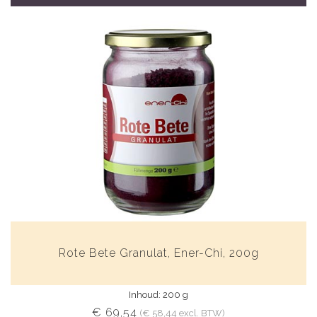
Rote Bete Granulat, Ener-Chi, 200g
Inhoud: 200 g
€ 69,54
(€ 58,44 excl. BTW)