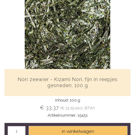
Nori zeewier - Kizami Nori, fijn in reepjes
gesneden, 100 g
Inhoud: 100 g
€ 33,37
(€ 31,19 excl. BTW)
Artikelnummer: 15451
in winkelwagen