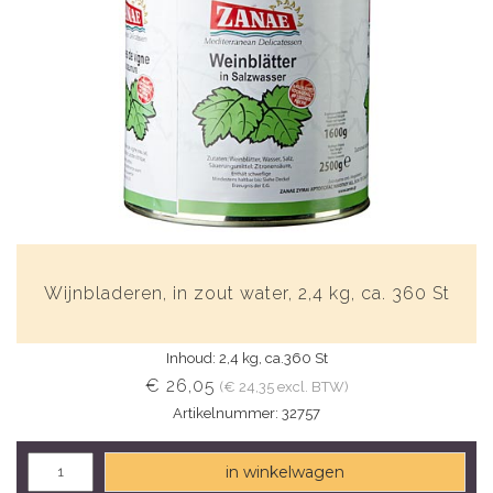
Wijnbladeren, in zout water, 2,4 kg, ca. 360 St
Inhoud: 2,4 kg, ca.360 St
€ 26,05
(€ 24,35 excl. BTW)
Artikelnummer: 32757
in winkelwagen