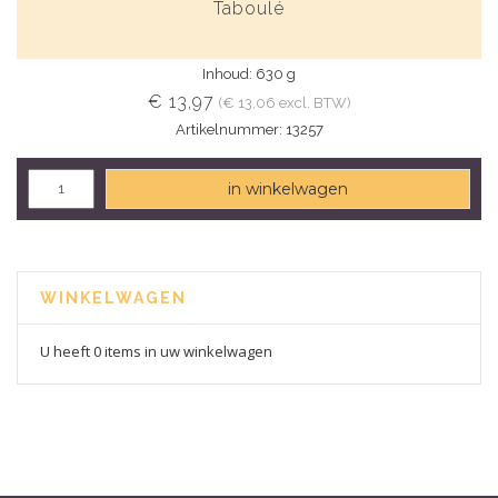
Taboulé
Inhoud: 630 g
€ 13,97
(€ 13,06 excl. BTW)
Artikelnummer: 13257
in winkelwagen
WINKELWAGEN
U heeft 0 items in uw winkelwagen