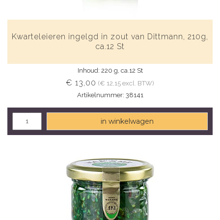
Kwarteleieren ingelgd in zout van Dittmann, 210g,
ca.12 St
Inhoud: 220 g, ca.12 St
€ 13,00
(€ 12,15 excl. BTW)
Artikelnummer: 38141
in winkelwagen