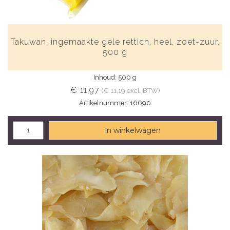
Takuwan, ingemaakte gele rettich, heel, zoet-zuur,
500 g
Inhoud: 500 g
€ 11,97
(€ 11,19 excl. BTW)
Artikelnummer: 16690
in winkelwagen