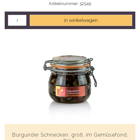
Artikelnummer: 52549
in winkelwagen
Burgunder Schnecken, groß, im Gemüsefond,