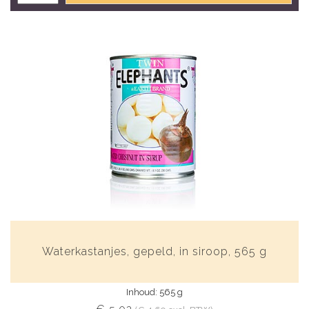
Waterkastanjes, gepeld, in siroop, 565 g
Inhoud: 565 g