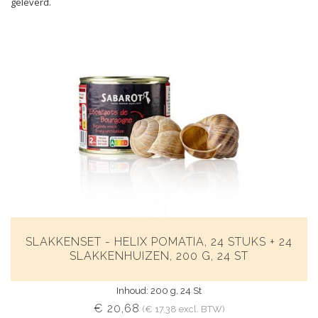
geleverd.
SLAKKENSET - HELIX POMATIA, 24 STUKS + 24
SLAKKENHUIZEN, 200 G, 24 ST
Inhoud: 200 g, 24 St
€ 20,68
(€ 17,38 excl. BTW)