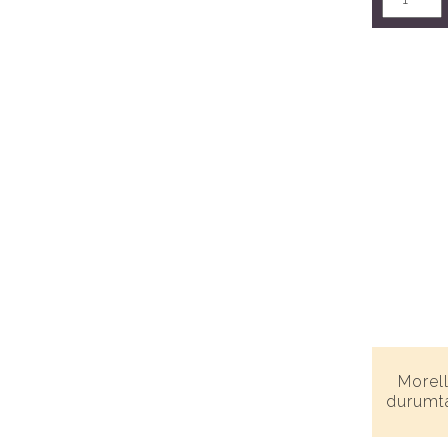
Morel
durumt