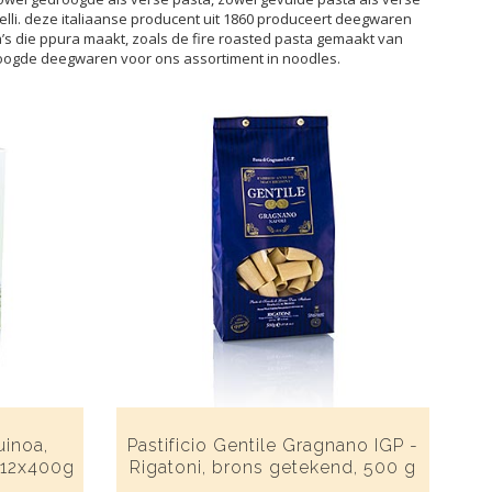
elli. deze italiaanse producent uit 1860 produceert deegwaren
’s die ppura maakt, zoals de fire roasted pasta gemaakt van
droogde deegwaren voor ons assortiment in noodles.
uinoa,
Pastificio Gentile Gragnano IGP -
, 12x400g
Rigatoni, brons getekend, 500 g