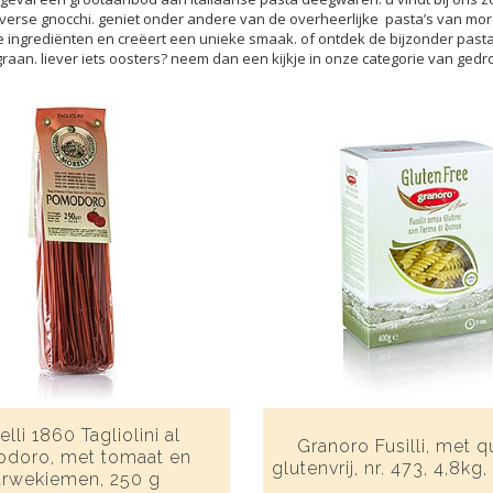
 verse gnocchi. geniet onder andere van de overheerlijke pasta’s van mor
 ingrediënten en creëert een unieke smaak. of ontdek de bijzonder pasta
raan. liever iets oosters? neem dan een kijkje in onze categorie van ge
lli 1860 Tagliolini al
Granoro Fusilli, met q
doro, met tomaat en
glutenvrij, nr. 473, 4,8kg
arwekiemen, 250 g