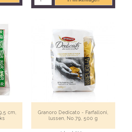
in winkelwagen
9,5 cm,
Granoro Dedicato - Farfalloni,
uks
lussen, No.79, 500 g