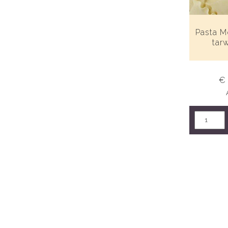
Pasta M
tar
€