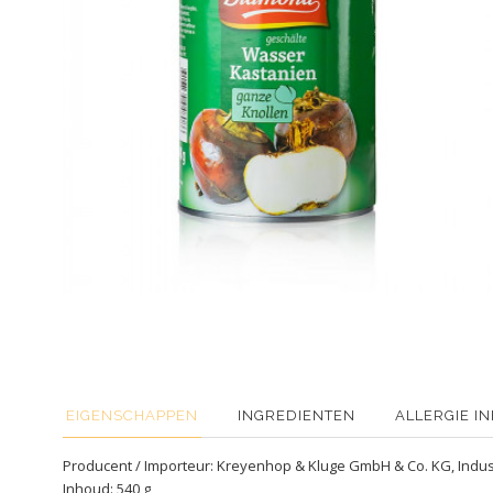
EIGENSCHAPPEN
INGREDIENTEN
ALLERGIE I
Producent / Importeur: Kreyenhop & Kluge GmbH & Co. KG, Indus
Inhoud: 540 g