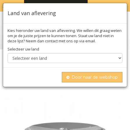
MENU
WINKELWAGEN
0
Land van aflevering
Kies hieronder uw land van aflevering. We willen dit graag weten
om je de juiste prijzen te kunnen tonen. Staat uw land niet in
deze lijst? Neem dan contact met ons op via email.
Selecteer uw land
Home
Kruiden
Kruidenmengsels
Wiberg thai style - seven spices,
kruidenbereiding, voor pan- en wokgerechten,
Door naar de webshop
300 g