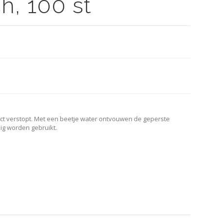
h, 100 st
ct verstopt. Met een beetje water ontvouwen de geperste
dig worden gebruikt.