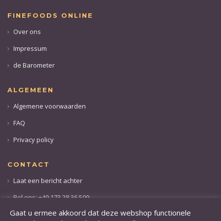
FINEFOODS ONLINE
Over ons
Impressum
de Barometer
ALGEMEEN
Algemene voorwaarden
FAQ
Privacy policy
CONTACT
Laat een bericht achter
Bel ons: +49 173 28 36 509
Gaat u ermee akkoord dat deze webshop functionele