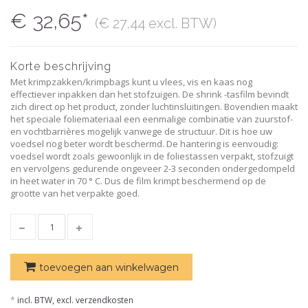
€ 32,65*
(€ 27,44 excl. BTW)
Korte beschrijving
Met krimpzakken/krimpbags kunt u vlees, vis en kaas nog
effectiever inpakken dan het stofzuigen. De shrink -tasfilm bevindt
zich direct op het product, zonder luchtinsluitingen. Bovendien maakt
het speciale foliemateriaal een eenmalige combinatie van zuurstof-
en vochtbarrières mogelijk vanwege de structuur. Dit is hoe uw
voedsel nog beter wordt beschermd. De hantering is eenvoudig:
voedsel wordt zoals gewoonlijk in de foliestassen verpakt, stofzuigt
en vervolgens gedurende ongeveer 2-3 seconden ondergedompeld
in heet water in 70 ° C. Dus de film krimpt beschermend op de
grootte van het verpakte goed.
toevoegen aan winkelwagen
*
incl. BTW, excl. verzendkosten