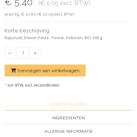
€ 5,40*
(€ 5,05 excl. BTW)
prijs/kg: € 10,80 (€ 10,09 excl. BTW)
Korte beschrijving
Rapunzel, Emmer Pasta - Penne, Volkoren, BIO, 500 g
toevoegen aan winkelwagen
*
incl. BTW, excl. verzendkosten
EIGENSCHAPPEN
INGREDIENTEN
ALLERGIE INFORMATIE