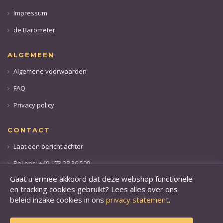
Impressum
de Barometer
ALGEMEEN
Algemene voorwaarden
FAQ
Privacy policy
CONTACT
Laat een bericht achter
Bel ons: +49 173 28 36 509
Gaat u ermee akkoord dat deze webshop functionele
en tracking cookies gebruikt? Lees alles over ons
beleid inzake cookies in ons
privacy statement
.