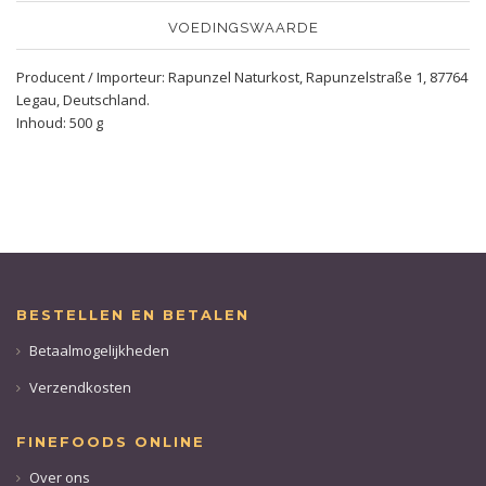
VOEDINGSWAARDE
Producent / Importeur: Rapunzel Naturkost, Rapunzelstraße 1, 87764
Legau, Deutschland.
Inhoud: 500 g
BESTELLEN EN BETALEN
Betaalmogelijkheden
Verzendkosten
FINEFOODS ONLINE
Over ons