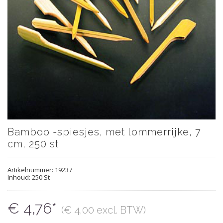
Bamboo -spiesjes, met lommerrijke, 7
cm, 250 st
Artikelnummer:
19237
Inhoud: 250 St
€ 4,76*
(€ 4,00 excl. BTW)