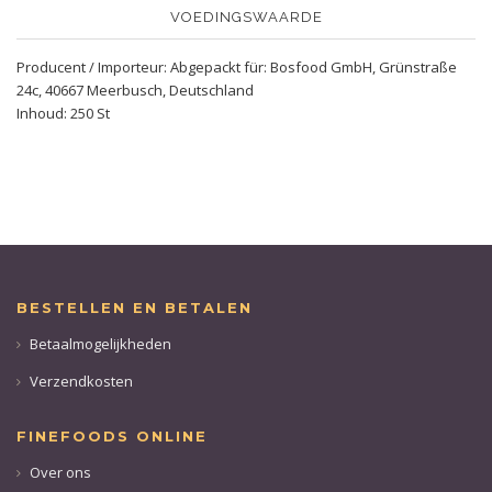
VOEDINGSWAARDE
Producent / Importeur: Abgepackt für: Bosfood GmbH, Grünstraße
24c, 40667 Meerbusch, Deutschland
Inhoud: 250 St
BESTELLEN EN BETALEN
Betaalmogelijkheden
Verzendkosten
FINEFOODS ONLINE
Over ons