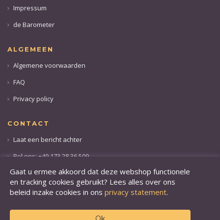
Impressum
de Barometer
ALGEMEEN
Algemene voorwaarden
FAQ
Privacy policy
CONTACT
Laat een bericht achter
Bel ons: +49 173 28 36 509
Gaat u ermee akkoord dat deze webshop functionele
en tracking cookies gebruikt? Lees alles over ons
beleid inzake cookies in ons
privacy statement
.
Ok