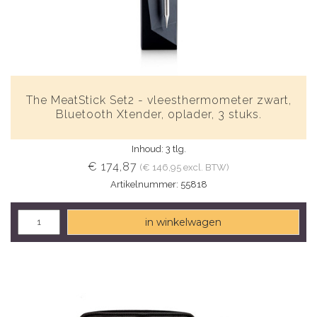
The MeatStick Set2 - vleesthermometer zwart,
Bluetooth Xtender, oplader, 3 stuks.
Inhoud: 3 tlg.
€ 174,87
(€ 146,95 excl. BTW)
Artikelnummer: 55818
in winkelwagen