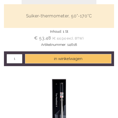
Suiker-thermometer, 50°-170°C
Inhoud: 1 St
€ 53,48
(€ 44,94 excl. BTW)
Artikelnummer: 14618
in winkelwagen