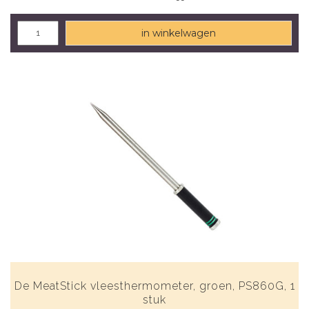
in winkelwagen
De MeatStick vleesthermometer, groen, PS860G, 1
stuk