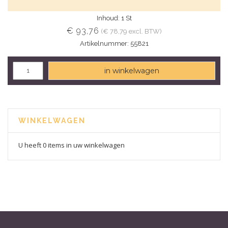
Inhoud: 1 St
€ 93,76
(€ 78,79 excl. BTW)
Artikelnummer: 55821
in winkelwagen
WINKELWAGEN
U heeft 0 items in uw winkelwagen