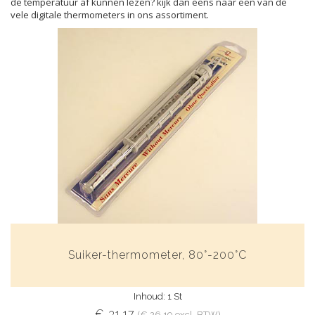
de temperatuur af kunnen lezen? kijk dan eens naar een van de
vele digitale thermometers in ons assortiment.
Suiker-thermometer, 80°-200°C
Inhoud: 1 St
€ 31,17
(€ 26,19 excl. BTW)