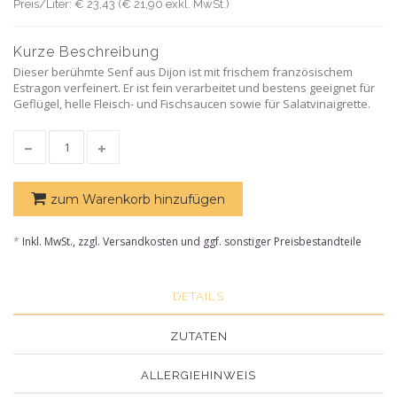
Preis/Liter: € 23,43 (€ 21,90 exkl. MwSt.)
Kurze Beschreibung
Dieser berühmte Senf aus Dijon ist mit frischem französischem
Estragon verfeinert. Er ist fein verarbeitet und bestens geeignet für
Geflügel, helle Fleisch- und Fischsaucen sowie für Salatvinaigrette.
zum Warenkorb hinzufügen
*
Inkl. MwSt., zzgl. Versandkosten und ggf. sonstiger Preisbestandteile
DETAILS
ZUTATEN
ALLERGIEHINWEIS