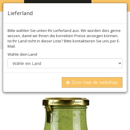
MENU
WARENKORB
0
Lieferland
Bitte wählen Sie unten Ihr Lieferland aus. Wir würden dies gerne
wissen, damit wir Ihnen die korrekten Preise anzeigen können.
Ist Ihr Land nicht in dieser Liste? Bitte kontaktieren Sie uns per E-
Mail.
Wähle dein Land
Home
Kräuter
Senf
Fallot - senf, fein, mit estragon, grün
Door naar de webshop