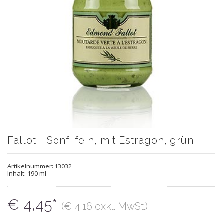
Fallot - Senf, fein, mit Estragon, grün
Artikelnummer:
13032
Inhalt: 190 ml
€ 4,45*
(€ 4,16 exkl. MwSt.)