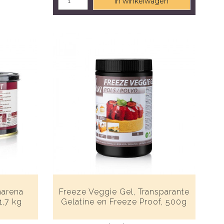
in winkelwagen
marena
Freeze Veggie Gel, Transparante
1,7 kg
Gelatine en Freeze Proof, 500g