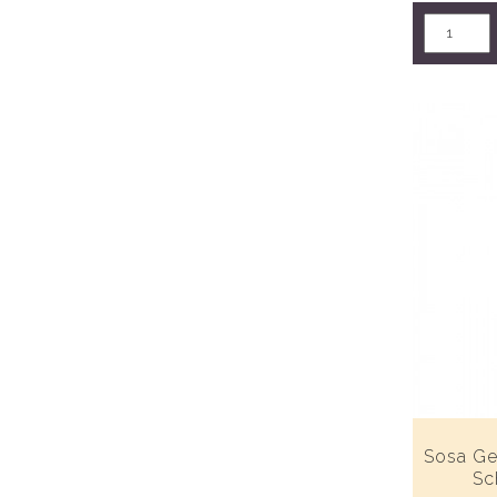
Sosa Ge
Sc