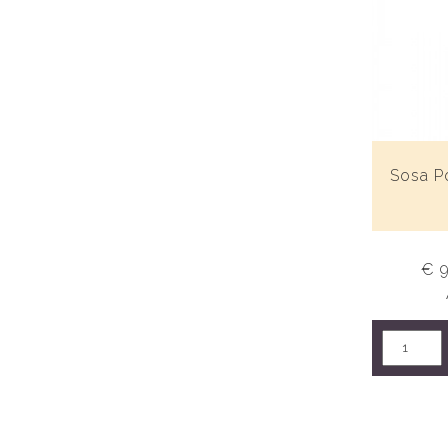
Sosa P
€ 