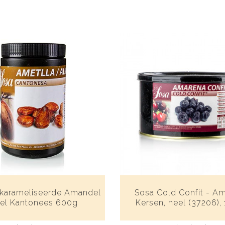
karameliseerde Amandel
Sosa Cold Confit - A
el Kantonees 600g
Kersen, heel (37206), 