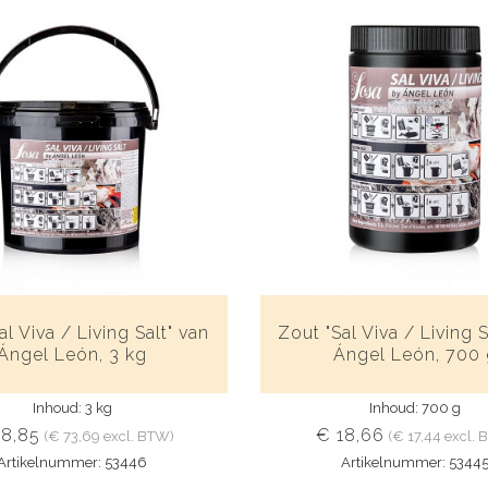
al Viva / Living Salt" van
Zout "Sal Viva / Living S
Ángel León, 3 kg
Ángel León, 700
Inhoud: 3 kg
Inhoud: 700 g
78,85
€ 18,66
(€ 73,69 excl. BTW)
(€ 17,44 excl.
Artikelnummer: 53446
Artikelnummer: 5344