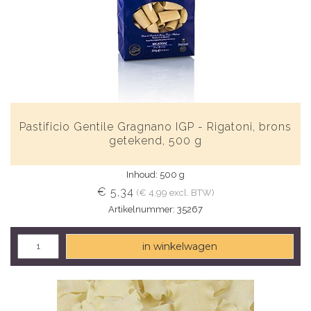
Pastificio Gentile Gragnano IGP - Rigatoni, brons
getekend, 500 g
Inhoud: 500 g
€ 5,34
(€ 4,99 excl. BTW)
Artikelnummer: 35267
in winkelwagen