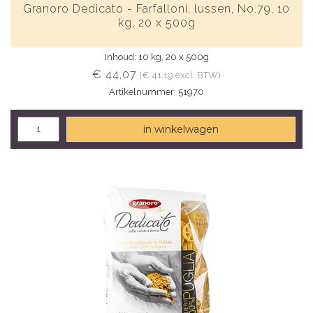
Granoro Dedicato - Farfalloni, lussen, No.79, 10
kg, 20 x 500g
Inhoud: 10 kg, 20 x 500g
€ 44,07
(€ 41,19 excl. BTW)
Artikelnummer: 51970
in winkelwagen