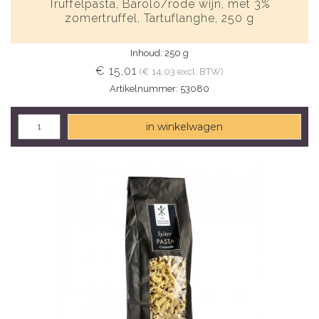
Truffelpasta, Barolo/rode wijn, met 3%
zomertruffel, Tartuflanghe, 250 g
Inhoud: 250 g
€ 15,01
(€ 14,03 excl. BTW)
Artikelnummer: 53080
in winkelwagen