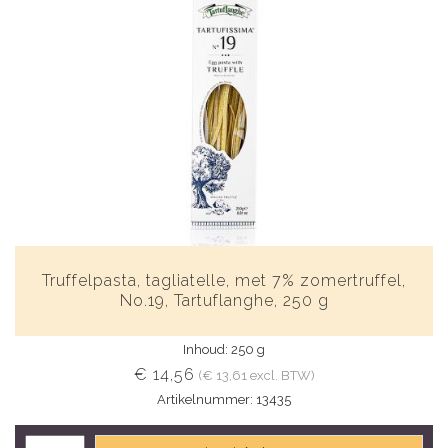
Truffelpasta, tagliatelle, met 7% zomertruffel,
No.19, Tartuflanghe, 250 g
Inhoud: 250 g
€ 14,56
(€ 13,61 excl. BTW)
Artikelnummer: 13435