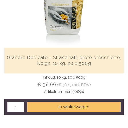
Granoro Dedicato - Strascinati, grote orecchiette,
No.92, 10 kg, 20 x 500g
Inhoud: 10 kg, 20 x 500g
€ 38,66
(€ 36,13 excl. BTW)
Artikelnummer: 50694
in winkelwagen