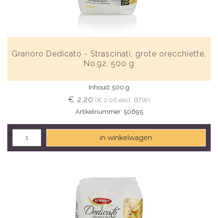
Granoro Dedicato - Strascinati, grote orecchiette,
No.92, 500 g
Inhoud: 500 g
€ 2,20
(€ 2,06 excl. BTW)
Artikelnummer: 50695
in winkelwagen