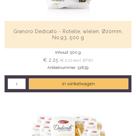
Granoro Dedicato - Rotelle, wielen, Ø20mm,
No.93, 500 g
Inhoud: 500 g
€ 2,25
(€ 2,10 excl. BTW)
Artikelnummer: 51839
in winkelwagen