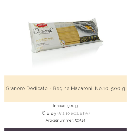
Granoro Dedicato - Regine Macaroni, No.10, 500 g
Inhoud: 500 g
€ 2,25
(€ 2,10 excl. BTW)
Artikelnummer: 50514