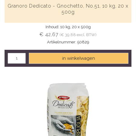
Granoro Dedicato - Gnochetto, No.51, 10 kg, 20 x
500g
Inhoud: 10 kg, 20 x 500g
€ 42,67
(€ 39,88 excl. BTW)
Artikelnummer: 50829
in winkelwagen