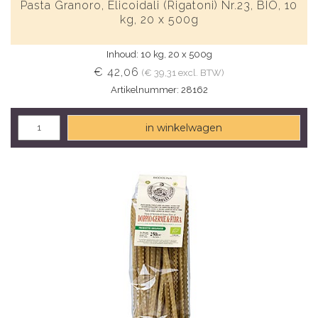
Pasta Granoro, Elicoidali (Rigatoni) Nr.23, BIO, 10
kg, 20 x 500g
Inhoud: 10 kg, 20 x 500g
€ 42,06
(€ 39,31 excl. BTW)
Artikelnummer: 28162
in winkelwagen