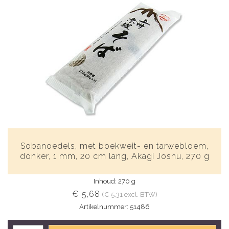
Sobanoedels, met boekweit- en tarwebloem,
donker, 1 mm, 20 cm lang, Akagi Joshu, 270 g
Inhoud: 270 g
€ 5,68
(€ 5,31 excl. BTW)
Artikelnummer: 51486