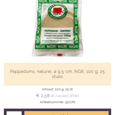
Pappadums, naturel, ø 9,5 cm, NGR, 100 g, 25
stuks
Inhoud: 100 g, 25 St
€ 2,58
(€ 2,41 excl. BTW)
Artikelnummer: 52078