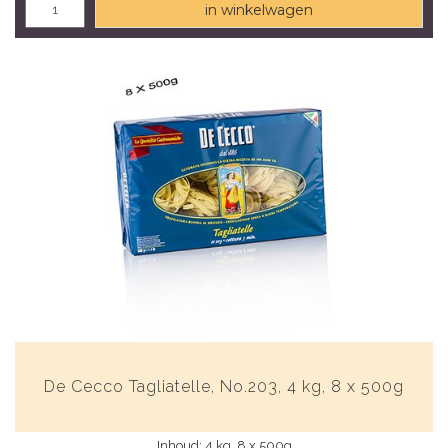
in winkelwagen
De Cecco Tagliatelle, No.203, 4 kg, 8 x 500g
Inhoud: 4 kg, 8 x 500g