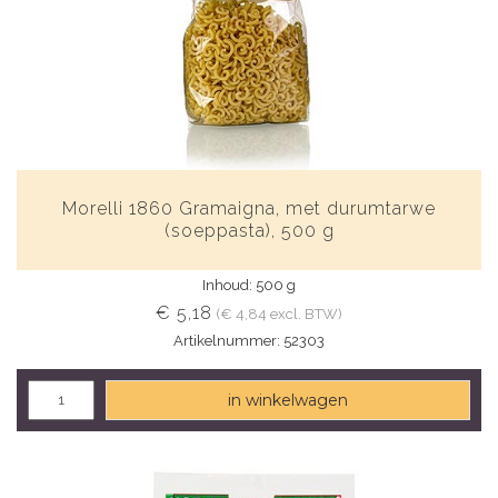
Morelli 1860 Gramaigna, met durumtarwe
(soeppasta), 500 g
Inhoud: 500 g
€ 5,18
(€ 4,84 excl. BTW)
Artikelnummer: 52303
in winkelwagen