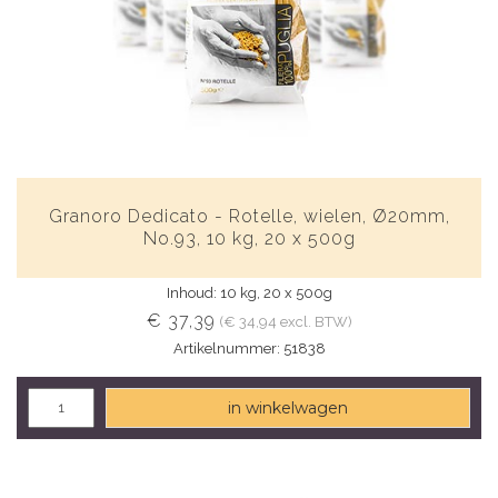
Granoro Dedicato - Rotelle, wielen, Ø20mm,
No.93, 10 kg, 20 x 500g
Inhoud: 10 kg, 20 x 500g
€ 37,39
(€ 34,94 excl. BTW)
Artikelnummer: 51838
in winkelwagen