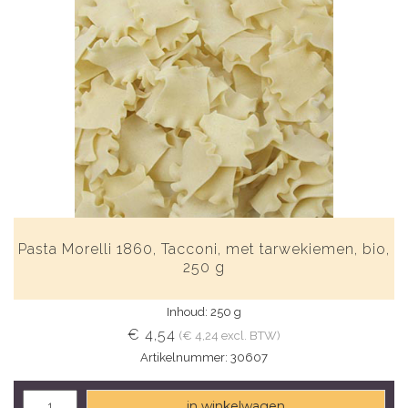
Pasta Morelli 1860, Tacconi, met tarwekiemen, bio,
250 g
Inhoud: 250 g
€ 4,54
(€ 4,24 excl. BTW)
Artikelnummer: 30607
in winkelwagen