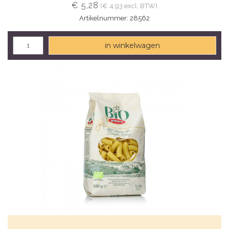
€ 5,28
(€ 4,93 excl. BTW)
Artikelnummer: 28562
in winkelwagen