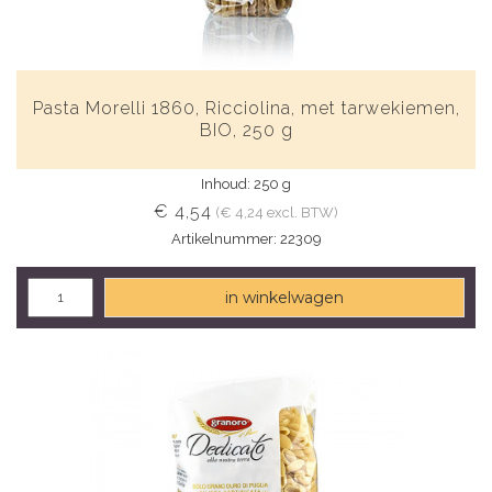
Pasta Morelli 1860, Ricciolina, met tarwekiemen,
BIO, 250 g
Inhoud: 250 g
€ 4,54
(€ 4,24 excl. BTW)
Artikelnummer: 22309
in winkelwagen