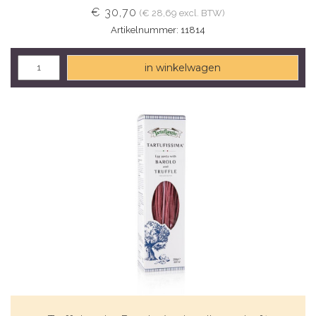
€ 30,70
(€ 28,69 excl. BTW)
Artikelnummer: 11814
in winkelwagen