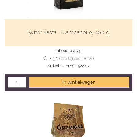
Sylter Pasta - Campanelle, 400 g
Inhoud: 400 g
€ 7,31
(€ 6,83 excl. BTW)
Artikelnummer: 52867
in winkelwagen