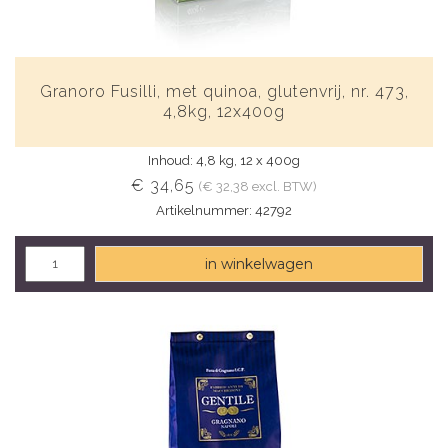
Granoro Fusilli, met quinoa, glutenvrij, nr. 473,
4,8kg, 12x400g
Inhoud: 4,8 kg, 12 x 400g
€ 34,65
(€ 32,38 excl. BTW)
Artikelnummer: 42792
in winkelwagen