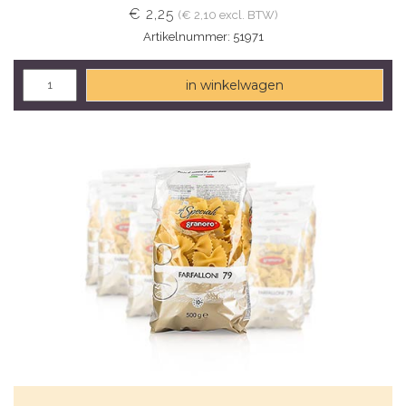
€ 2,25
(€ 2,10 excl. BTW)
Artikelnummer: 51971
in winkelwagen