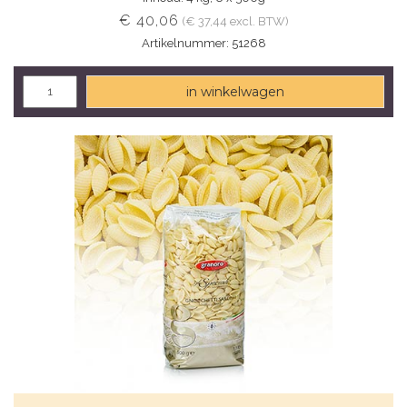
€ 40,06
(€ 37,44 excl. BTW)
Artikelnummer: 51268
in winkelwagen