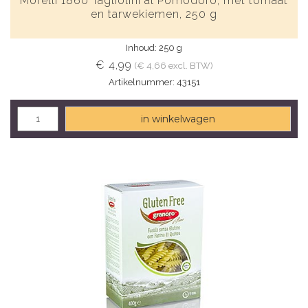
Morelli 1860 Tagliolini al Pomodoro, met tomaat
en tarwekiemen, 250 g
Inhoud: 250 g
€ 4,99
(€ 4,66 excl. BTW)
Artikelnummer: 43151
in winkelwagen