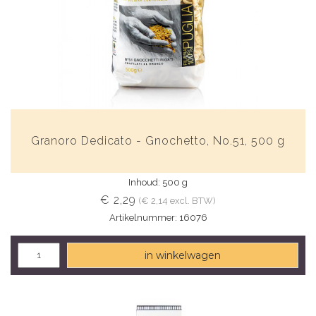
Granoro Dedicato - Gnochetto, No.51, 500 g
Inhoud: 500 g
€ 2,29
(€ 2,14 excl. BTW)
Artikelnummer: 16076
in winkelwagen