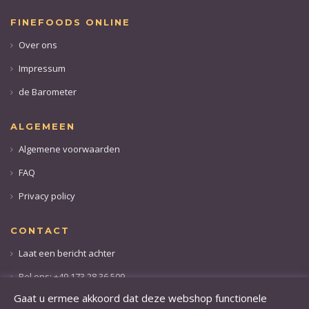
FINEFOODS ONLINE
Over ons
Impressum
de Barometer
ALGEMEEN
Algemene voorwaarden
FAQ
Privacy policy
CONTACT
Laat een bericht achter
Bel ons: +49 173 28 36 509
Gaat u ermee akkoord dat deze webshop functionele