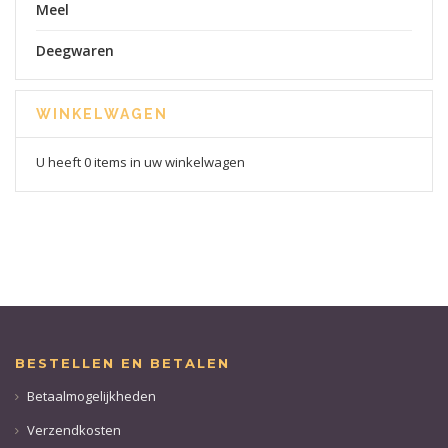
Meel
Deegwaren
WINKELWAGEN
U heeft 0 items in uw winkelwagen
BESTELLEN EN BETALEN
Betaalmogelijkheden
Verzendkosten