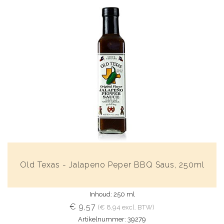
Old Texas - Jalapeno Peper BBQ Saus, 250ml
Inhoud: 250 ml
€ 9,57
(€ 8,94 excl. BTW)
Artikelnummer: 39279