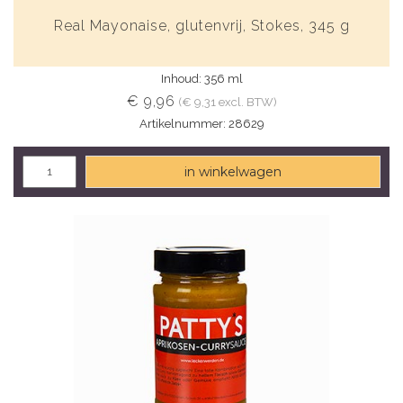
Real Mayonaise, glutenvrij, Stokes, 345 g
Inhoud: 356 ml
€ 9,96
(€ 9,31 excl. BTW)
Artikelnummer: 28629
in winkelwagen