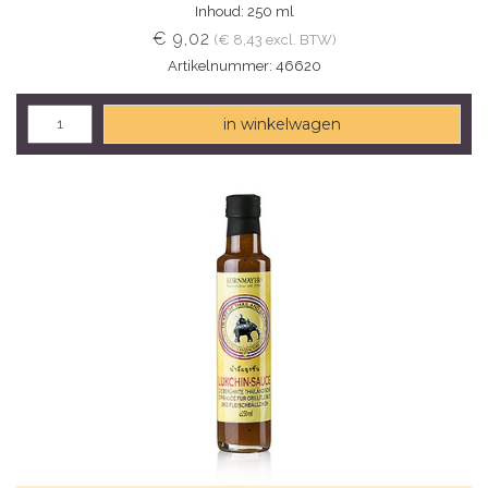
Inhoud: 250 ml
€ 9,02
(€ 8,43 excl. BTW)
Artikelnummer: 46620
in winkelwagen