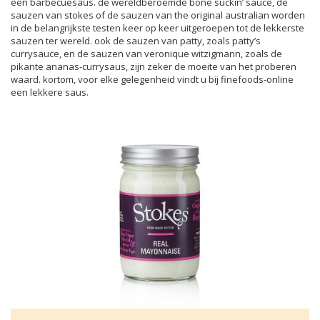
een barbecuesaus. de wereldberoemde bone suckin’ sauce, de
sauzen van stokes of de sauzen van the original australian worden
in de belangrijkste testen keer op keer uitgeroepen tot de lekkerste
sauzen ter wereld. ook de sauzen van patty, zoals patty’s
currysauce, en de sauzen van veronique witzigmann, zoals de
pikante ananas-currysaus, zijn zeker de moeite van het proberen
waard. kortom, voor elke gelegenheid vindt u bij finefoods-online
een lekkere saus.