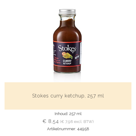
Stokes curry ketchup, 257 ml
Inhoud: 257 ml
€ 8,54
(€ 7,98 excl. BTW)
Artikelnummer: 44958