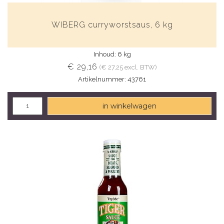
WIBERG curryworstsaus, 6 kg
Inhoud: 6 kg
€ 29,16
(€ 27,25 excl. BTW)
Artikelnummer: 43761
in winkelwagen