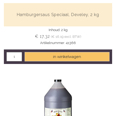
Hamburgersaus Speciaal, Develey, 2 kg
Inhoud: 2 kg
€ 17,32
(€ 16,19 excl. BTW)
Artikelnummer: 41366
in winkelwagen