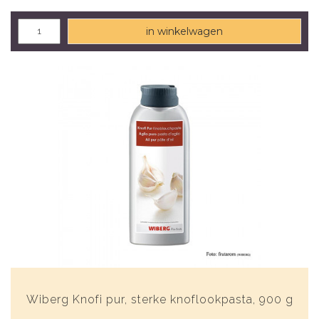
in winkelwagen
Wiberg Knofi pur, sterke knoflookpasta, 900 g