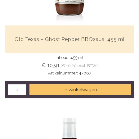
Old Texas - Ghost Pepper BBQsaus, 455 ml
Inhoud: 455 ml
€ 10,91
(€ 10,20 excl. BTW)
Artikelnummer: 47087
in winkelwagen