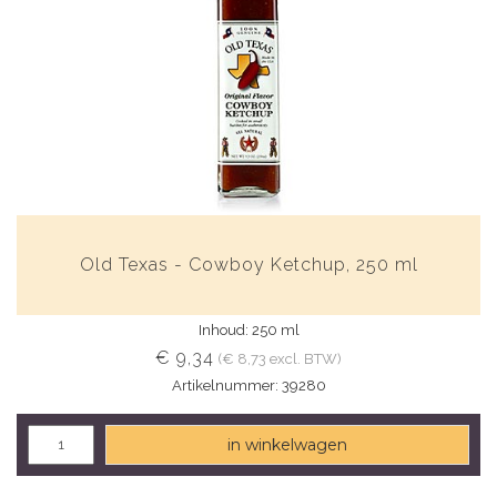
Old Texas - Cowboy Ketchup, 250 ml
Inhoud: 250 ml
€ 9,34
(€ 8,73 excl. BTW)
Artikelnummer: 39280
in winkelwagen