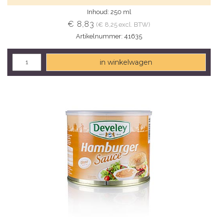
Inhoud: 250 ml
€ 8,83
(€ 8,25 excl. BTW)
Artikelnummer: 41635
in winkelwagen