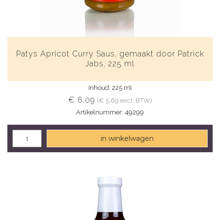
Patys Apricot Curry Saus, gemaakt door Patrick
Jabs, 225 ml
Inhoud: 225 ml
€ 6,09
(€ 5,69 excl. BTW)
Artikelnummer: 49299
in winkelwagen