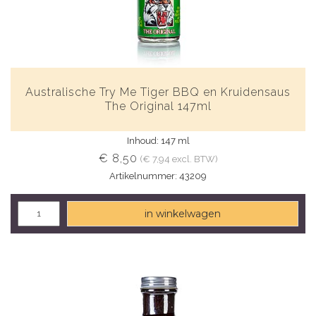
Australische Try Me Tiger BBQ en Kruidensaus
The Original 147ml
Inhoud: 147 ml
€ 8,50
(€ 7,94 excl. BTW)
Artikelnummer: 43209
in winkelwagen