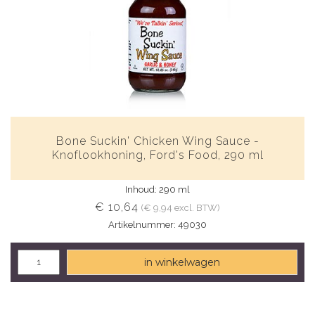
Bone Suckin' Chicken Wing Sauce -
Knoflookhoning, Ford's Food, 290 ml
Inhoud: 290 ml
€ 10,64
(€ 9,94 excl. BTW)
Artikelnummer: 49030
in winkelwagen