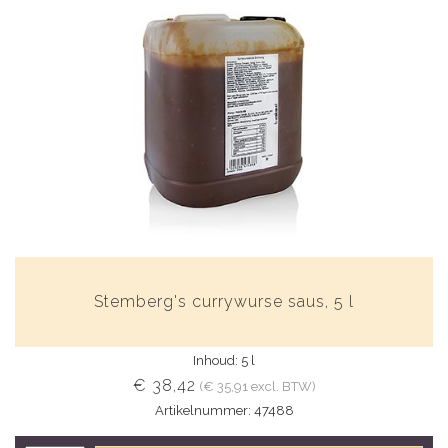
Stemberg's currywurse saus, 5 l
Inhoud: 5 l
€ 38,42
(€ 35,91 excl. BTW)
Artikelnummer: 47488