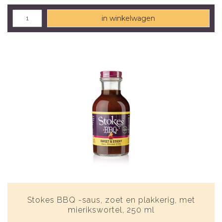
in winkelwagen
Stokes BBQ -saus, zoet en plakkerig, met
mierikswortel, 250 ml