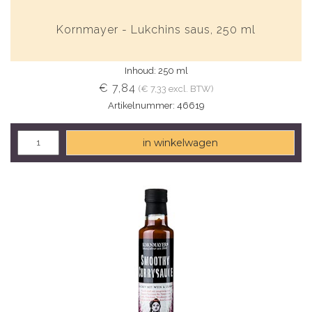
Kornmayer - Lukchins saus, 250 ml
Inhoud: 250 ml
€ 7,84
(€ 7,33 excl. BTW)
Artikelnummer: 46619
in winkelwagen