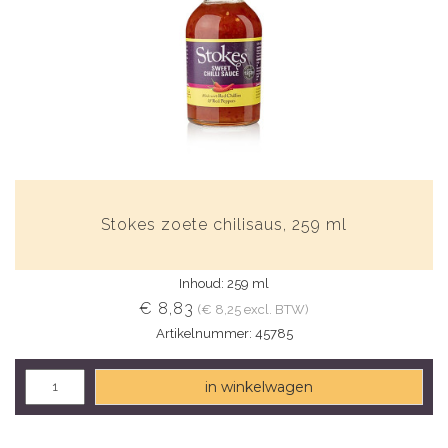
Stokes zoete chilisaus, 259 ml
Inhoud: 259 ml
€ 8,83
(€ 8,25 excl. BTW)
Artikelnummer: 45785
in winkelwagen