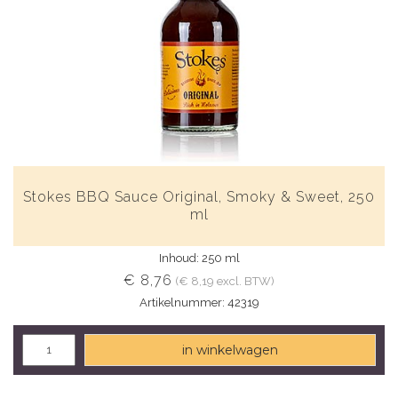
Stokes BBQ Sauce Original, Smoky & Sweet, 250
ml
Inhoud: 250 ml
€ 8,76
(€ 8,19 excl. BTW)
Artikelnummer: 42319
in winkelwagen