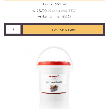
Inhoud: 900 ml
€ 15,99
(€ 14,94 excl. BTW)
Artikelnummer: 43783
in winkelwagen