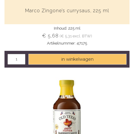
Marco Zingone’s currysaus, 225 ml
Inhoud: 225 ml
€ 5,68
(€ 5,31 excl. BTW)
Artikelnummer: 47175
in winkelwagen