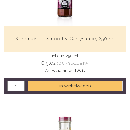
Kornmayer - Smoothy Currysauce, 250 ml
Inhoud: 250 ml
€ 9,02
(€ 8,43 excl. BTW)
Artikelnummer: 46611
in winkelwagen