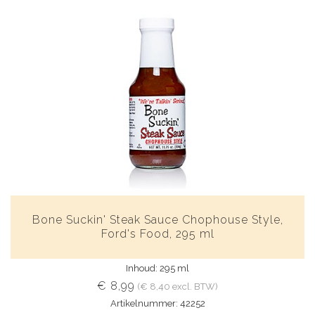
Bone Suckin' Steak Sauce Chophouse Style,
Ford's Food, 295 ml
Inhoud: 295 ml
€ 8,99
(€ 8,40 excl. BTW)
Artikelnummer: 42252