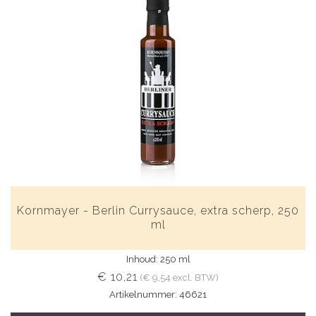
Kornmayer - Berlin Currysauce, extra scherp, 250
ml
Inhoud: 250 ml
€ 10,21
(€ 9,54 excl. BTW)
Artikelnummer: 46621