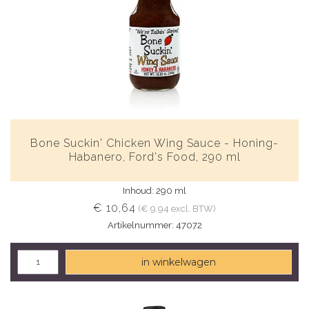
Bone Suckin' Chicken Wing Sauce - Honing-
Habanero, Ford's Food, 290 ml
Inhoud: 290 ml
€ 10,64
(€ 9,94 excl. BTW)
Artikelnummer: 47072
in winkelwagen