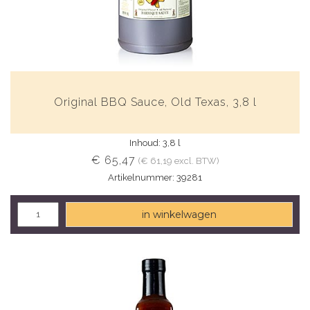
Original BBQ Sauce, Old Texas, 3,8 l
Inhoud: 3,8 l
€ 65,47
(€ 61,19 excl. BTW)
Artikelnummer: 39281
in winkelwagen