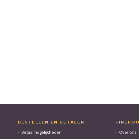
BESTELLEN EN BETALEN
FINEFO
Betaalmogelijkheden
Over ons