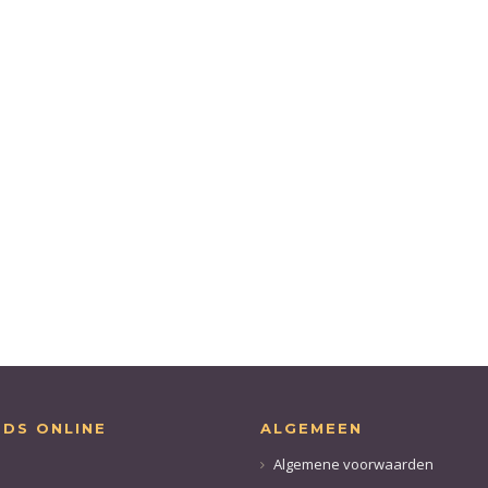
ODS ONLINE
ALGEMEEN
Algemene voorwaarden