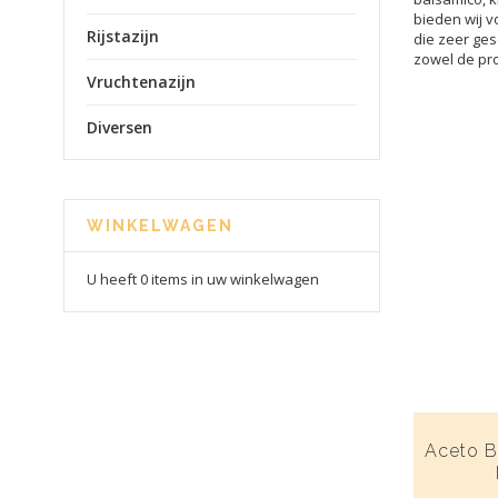
bieden wij v
Rijstazijn
die zeer ges
zowel de pro
Vruchtenazijn
Diversen
WINKELWAGEN
U heeft 0 items in uw winkelwagen
Aceto Ba