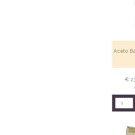
Aceto B
€ 2