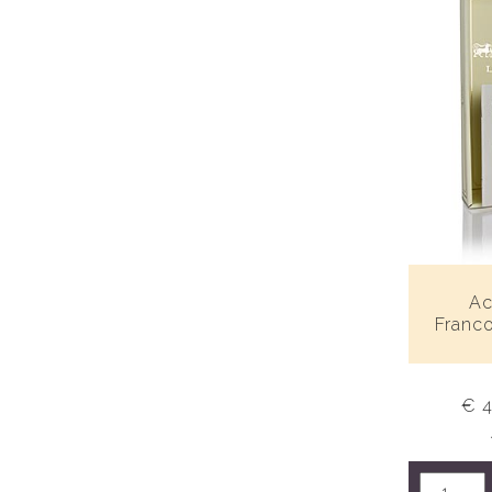
Ac
Franco
€ 4