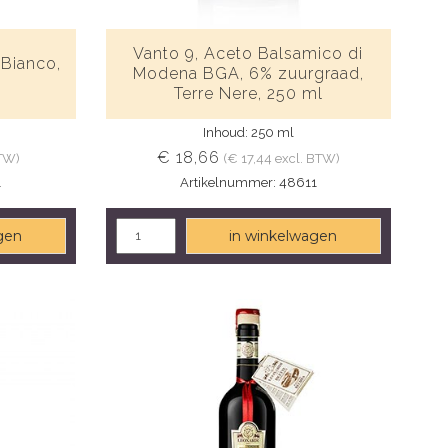
Vanto 9, Aceto Balsamico di
Bianco,
Modena BGA, 6% zuurgraad,
Terre Nere, 250 ml
Inhoud: 250 ml
€ 18,66
BTW)
(€ 17,44 excl. BTW)
1
Artikelnummer: 48611
gen
in winkelwagen