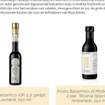
oor ieder gerecht een bijpassende balsamico azijn. u vindt bij finefoods-o
chikt zijn voor het verrijken van salades, vleesgerechten en jus. de grote
fessionele keuken als voor de liefhebbers van thuis koken.
Aceto Balsamico di Mod
lsamico IGP, 5 jr gerijpt,
2 jaar, "Riserva Speci
Leonardi, 250 ml
(Imperiale), 250 