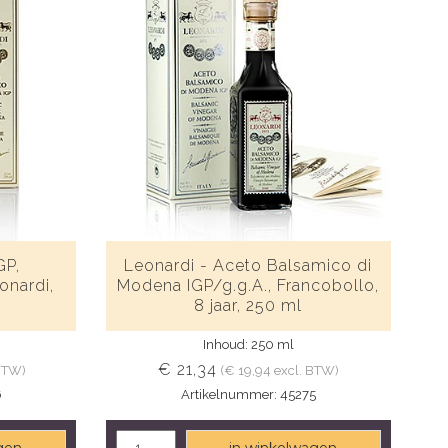
GP,
Leonardi - Aceto Balsamico di
onardi,
Modena IGP/g.g.A., Francobollo,
8 jaar, 250 ml
Inhoud: 250 ml
€ 21,34
 BTW)
(€ 19,94 excl. BTW)
6
Artikelnummer: 45275