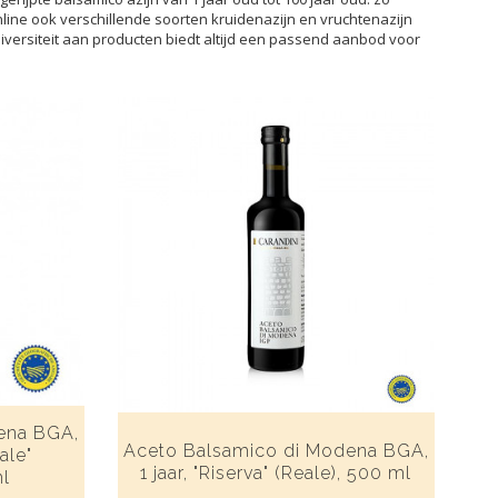
nline ook verschillende soorten kruidenazijn en vruchtenazijn
 diversiteit aan producten biedt altijd een passend aanbod voor
ena BGA,
Aceto Balsamico di Modena BGA,
ale"
1 jaar, "Riserva" (Reale), 500 ml
ml