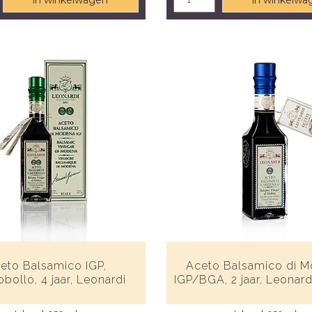
in winkelwagen
in winkelwa
eto Balsamico IGP,
Aceto Balsamico di 
bollo, 4 jaar, Leonardi
IGP/BGA, 2 jaar, Leonard