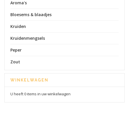
Aroma's
Bloesems & blaadjes
Kruiden
Kruidenmengsels
Peper
Zout
WINKELWAGEN
U heeft 0 items in uw winkelwagen