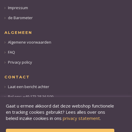
Impressum
de Barometer
ALGEMEEN
Algemene voorwaarden
FAQ
Privacy policy
CONTACT
Laat een bericht achter
Bel ons: +49 173 28 36 509
Gaat u ermee akkoord dat deze webshop functionele
en tracking cookies gebruikt? Lees alles over ons
beleid inzake cookies in ons
privacy statement
.