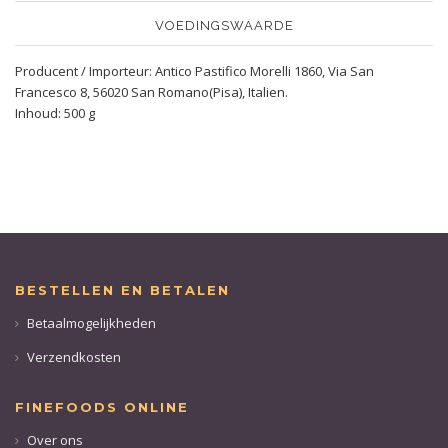
VOEDINGSWAARDE
Producent / Importeur: Antico Pastifico Morelli 1860, Via San
Francesco 8, 56020 San Romano(Pisa), Italien.
Inhoud: 500 g
BESTELLEN EN BETALEN
Betaalmogelijkheden
Verzendkosten
FINEFOODS ONLINE
Over ons