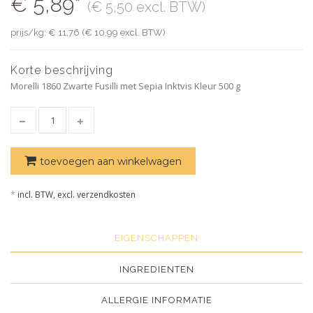
€ 5,89*
(€ 5,50 excl. BTW)
prijs/kg: € 11,76 (€ 10,99 excl. BTW)
Korte beschrijving
Morelli 1860 Zwarte Fusilli met Sepia Inktvis Kleur 500 g
toevoegen aan winkelwagen
*
incl. BTW, excl. verzendkosten
EIGENSCHAPPEN
INGREDIENTEN
ALLERGIE INFORMATIE