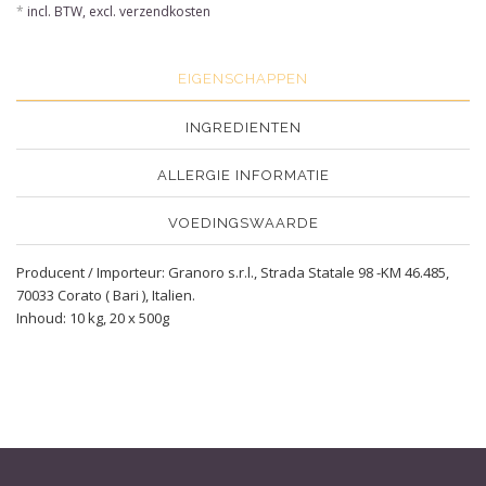
*
incl. BTW, excl. verzendkosten
EIGENSCHAPPEN
INGREDIENTEN
ALLERGIE INFORMATIE
VOEDINGSWAARDE
Producent / Importeur: Granoro s.r.l., Strada Statale 98 -KM 46.485,
70033 Corato ( Bari ), Italien.
Inhoud: 10 kg, 20 x 500g