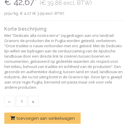
€ 42,67*
(€ 39,88 excl. BTW)
prijs/kg: € 4,27 (€ 3,99 excl. BTW)
Korte beschrijving
Met "Dedicato alla nostra terra" (opgedragen aan ons land) wil
Granoro de producten die in Puglia worden geteeld, verbeteren.
“Onze traditie is nauw verbonden met ons gebied. Met de Dedicato-
lijn willen we bijdragen aan de verduurzaming van de Apulische
landbouw door een directe link te creëren tussen boeren en
consumenten, gebaseerd op gedeelde waarden als respect voor
het milieu, behoud van traditie en echtheid van de producten”. Een
gezonde en authentieke dialoog, tussen land en stad, landbouw en
industrie, die nu tot uiting komt in de Granoro-lijn. Deze lijn is gewijd
aan onze regio Puglia, beroemd om pasta maar ook voor vele
andere producten.
toevoegen aan winkelwagen