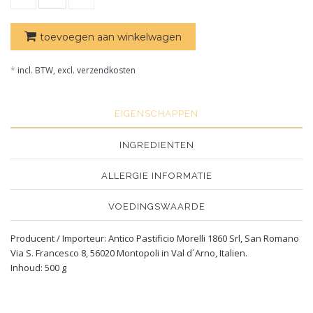
toevoegen aan winkelwagen
*
incl. BTW, excl. verzendkosten
EIGENSCHAPPEN
INGREDIENTEN
ALLERGIE INFORMATIE
VOEDINGSWAARDE
Producent / Importeur: Antico Pastificio Morelli 1860 Srl, San Romano
Via S. Francesco 8, 56020 Montopoli in Val d´Arno, Italien.
Inhoud: 500 g