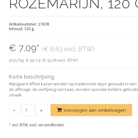
ROZEMARIJN, 120 
Artikelnummer:
27678
Inhoud: 120 g
€ 7,09*
(€ 6,63 excl. BTW)
prijs/kg: € 59,04 (€ 55,18 excl. BTW)
Korte beschrijving
Wijngaard Affine kazen worden op traditionele wijze gemaakt in een 
de affinage, de verfijning van kaas, worden speciale kelders gebruikt
smaak.
toevoegen aan winkelwagen
*
incl. BTW, excl. verzendkosten