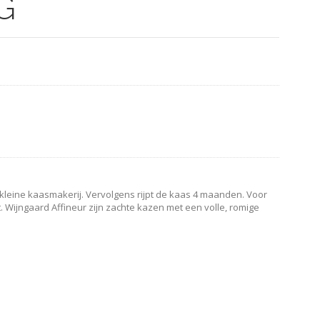
G
kleine kaasmakerij. Vervolgens rijpt de kaas 4 maanden. Voor
. Wijngaard Affineur zijn zachte kazen met een volle, romige