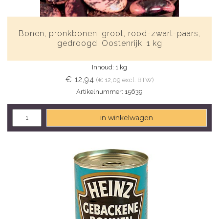
Bonen, pronkbonen, groot, rood-zwart-paars,
gedroogd, Oostenrijk, 1 kg
Inhoud: 1 kg
€ 12,94
(€ 12,09 excl. BTW)
Artikelnummer: 15639
in winkelwagen