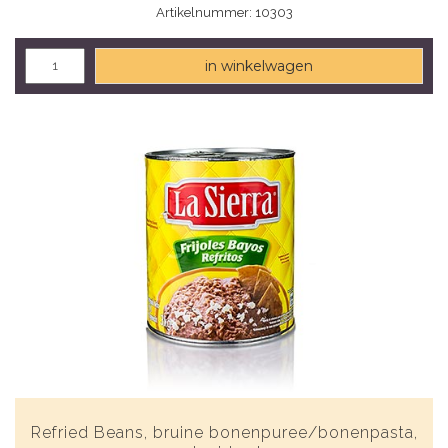
Artikelnummer: 10303
in winkelwagen
Refried Beans, bruine bonenpuree/bonenpasta,