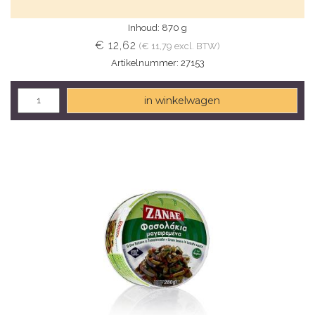
Inhoud: 870 g
€ 12,62
(€ 11,79 excl. BTW)
Artikelnummer: 27153
in winkelwagen