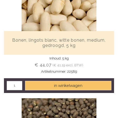
Bonen, lingots blanc, witte bonen, medium,
gedroogd, 5 kg
Inhoud: 5 kg
€ 44,07
(€ 41,19 excl. BTW)
Artikelnummer: 22589
in winkelwagen