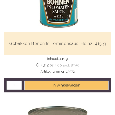
Gebakken Bonen In Tomatensaus, Heinz, 415 g
Inhoud: 415 g
€ 4,92
(€ 4,60 excl. BTW)
Artikelnummer: 15572
in winkelwagen