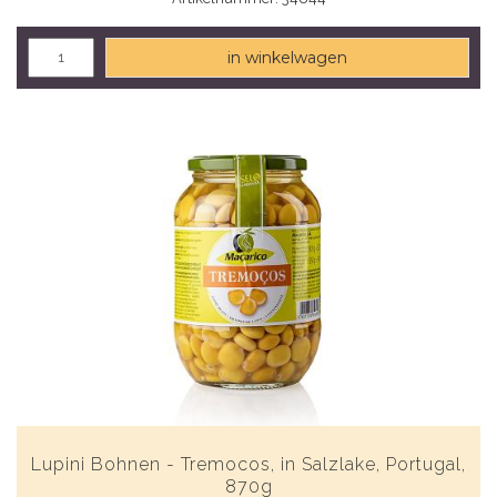
in winkelwagen
Lupini Bohnen - Tremocos, in Salzlake, Portugal,
870g