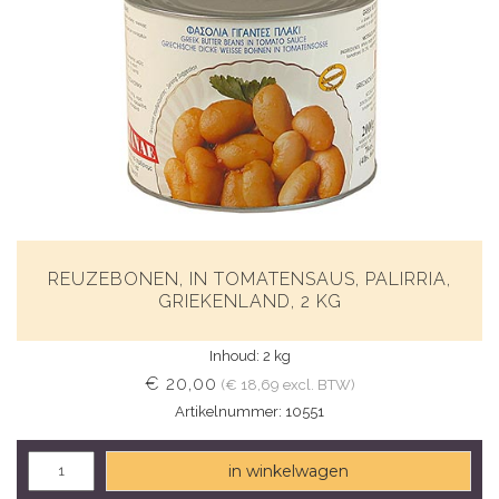
REUZEBONEN, IN TOMATENSAUS, PALIRRIA,
GRIEKENLAND, 2 KG
Inhoud: 2 kg
€ 20,00
(€ 18,69 excl. BTW)
Artikelnummer: 10551
in winkelwagen