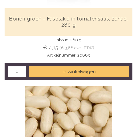
Bonen groen - Fasolakia in tomatensaus, zanae,
280 g
Inhoud: 280 g
€ 4,15
(€ 3,88 excl. BTW)
Artikelnummer: 26883
in winkelwagen