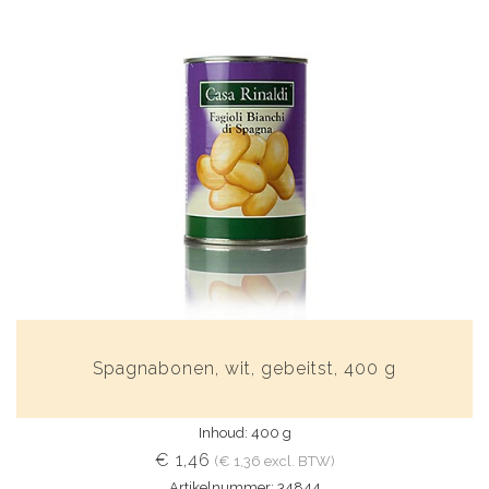
Spagnabonen, wit, gebeitst, 400 g
Inhoud: 400 g
€ 1,46
(€ 1,36 excl. BTW)
Artikelnummer: 34844