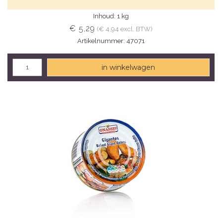
Inhoud: 1 kg
€ 5,29
(€ 4,94 excl. BTW)
Artikelnummer: 47071
in winkelwagen