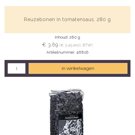
Reuzebonen in tomatensaus, 280 g
Inhoud: 280 g
€ 3,69
(€ 3,45 excl. BTW)
Artikelnummer: 46816
in winkelwagen