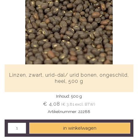
Linzen, zwart, urid-dal/ urid bonen, ongeschild,
heel, 500 g
Inhoud: 500 g
€ 4,08
(€ 3,81 excl. BTW)
Artikelnummer: 22288
in winkelwagen