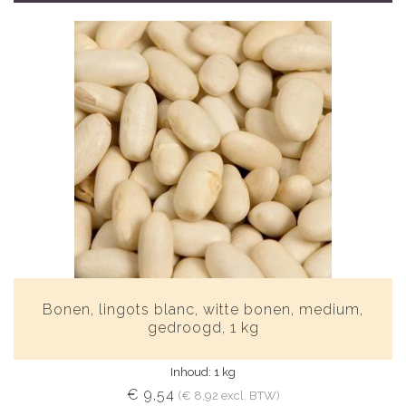
Bonen, lingots blanc, witte bonen, medium,
gedroogd, 1 kg
Inhoud: 1 kg
€ 9,54
(€ 8,92 excl. BTW)