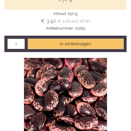
Inhoud: 250 g
€ 3,92
(€ 3,66 excl. BTW)
Artikelnummer: 15795
in winkelwagen