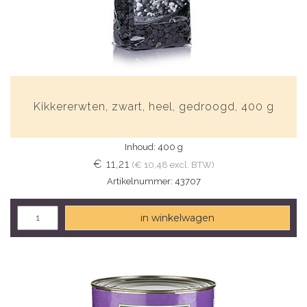
Kikkererwten, zwart, heel, gedroogd, 400 g
Inhoud: 400 g
€ 11,21
(€ 10,48 excl. BTW)
Artikelnummer: 43707
in winkelwagen