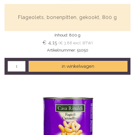
Flageolets, bonenpitten, gekookt, 800 g
Inhoud: 800 g
€ 4,15
(€ 3,88 excl. BTW)
Artikelnummer: 51050
in winkelwagen