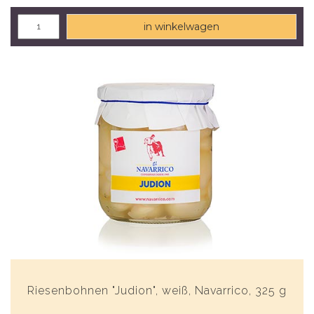
in winkelwagen
Riesenbohnen "Judion", weiß, Navarrico, 325 g