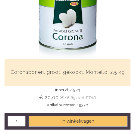
Coronabonen, groot, gekookt, Montello, 2,5 kg
Inhoud: 2,5 kg
€ 20,00
(€ 18,69 excl. BTW)
Artikelnummer: 49370
in winkelwagen