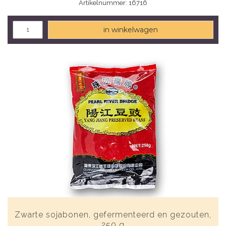
Artikelnummer: 16716
in winkelwagen
Zwarte sojabonen, gefermenteerd en gezouten,
250 g