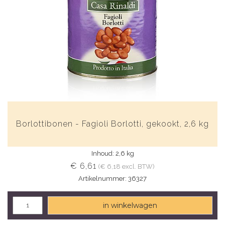
Borlottibonen - Fagioli Borlotti, gekookt, 2,6 kg
Inhoud: 2,6 kg
€ 6,61
(€ 6,18 excl. BTW)
Artikelnummer: 36327
in winkelwagen