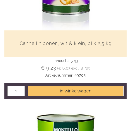
Cannellinibonen, wit & klein, blik 2,5 kg
Inhoud: 2,5 kg
€ 9,23
(€ 8,63 excl. BTW)
Artikelnummer: 49703
in winkelwagen