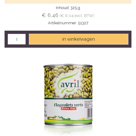
Inhoud: 325 g
€ 6,46
(€ 6,04 excl. BTW)
Artikelnummer: 51327
in winkelwagen