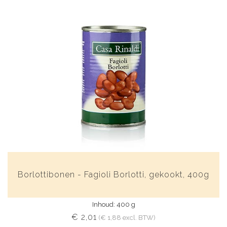
Borlottibonen - Fagioli Borlotti, gekookt, 400g
Inhoud: 400 g
€ 2,01
(€ 1,88 excl. BTW)