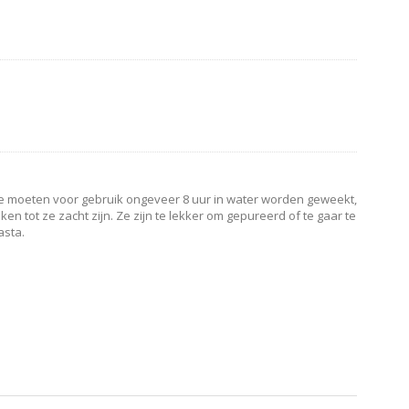
 Ze moeten voor gebruik ongeveer 8 uur in water worden geweekt,
en tot ze zacht zijn. Ze zijn te lekker om gepureerd of te gaar te
asta.