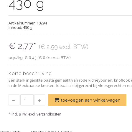
430 g
Artikelnummer:
10294
Inhoud: 430 g
€ 2,77*
(€ 2,59 excl. BTW)
prijs/kg: € 6,43 (€ 6,01 excl. BTW)
Korte beschrijving
Een sterk ingedikte pasta gemaakt van rode kidneybonen, knoflook 
in de Mexicaanse keuken. Ideaal als bijgerecht bij vleesgerechten en
toevoegen aan winkelwagen
*
incl. BTW, excl. verzendkosten