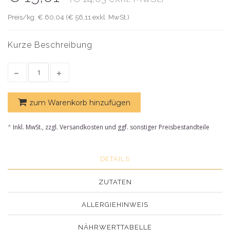
Preis/kg: € 60,04 (€ 56,11 exkl. MwSt.)
Kurze Beschreibung
zum Warenkorb hinzufügen
*
Inkl. MwSt., zzgl. Versandkosten und ggf. sonstiger Preisbestandteile
DETAILS
ZUTATEN
ALLERGIEHINWEIS
NÄHRWERTTABELLE