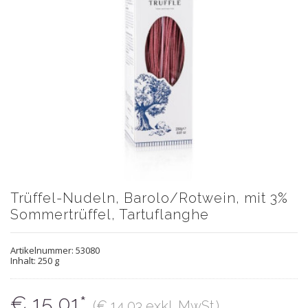
Trüffel-Nudeln, Barolo/Rotwein, mit 3%
Sommertrüffel, Tartuflanghe
Artikelnummer:
53080
Inhalt: 250 g
€ 15,01*
(€ 14,03 exkl. MwSt.)