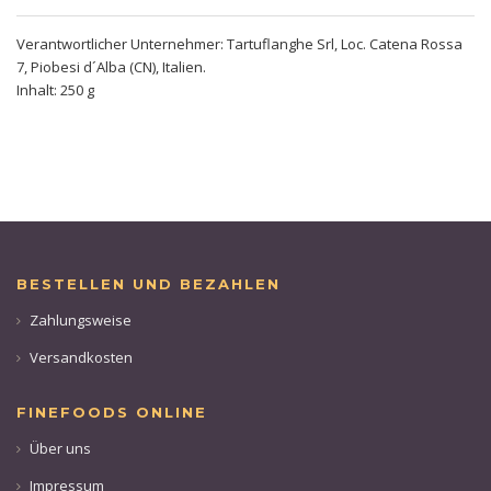
Verantwortlicher Unternehmer: Tartuflanghe Srl, Loc. Catena Rossa
7, Piobesi d´Alba (CN), Italien.
Inhalt: 250 g
BESTELLEN UND BEZAHLEN
Zahlungsweise
Versandkosten
FINEFOODS ONLINE
Über uns
Impressum