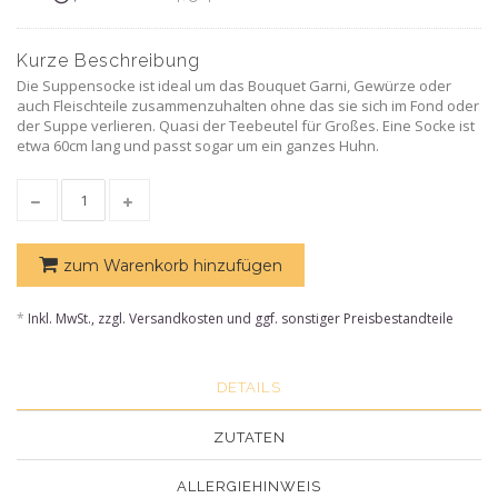
Kurze Beschreibung
Die Suppensocke ist ideal um das Bouquet Garni, Gewürze oder
auch Fleischteile zusammenzuhalten ohne das sie sich im Fond oder
der Suppe verlieren. Quasi der Teebeutel für Großes. Eine Socke ist
etwa 60cm lang und passt sogar um ein ganzes Huhn.
zum Warenkorb hinzufügen
*
Inkl. MwSt., zzgl. Versandkosten und ggf. sonstiger Preisbestandteile
DETAILS
ZUTATEN
ALLERGIEHINWEIS