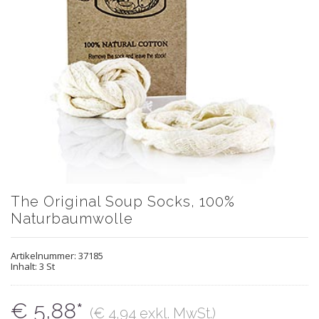
The Original Soup Socks, 100%
Naturbaumwolle
Artikelnummer:
37185
Inhalt: 3 St
€ 5,88*
(€ 4,94 exkl. MwSt.)