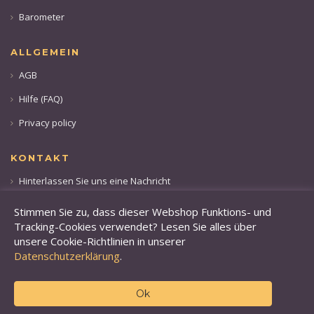
Barometer
ALLGEMEIN
AGB
Hilfe (FAQ)
Privacy policy
KONTAKT
Hinterlassen Sie uns eine Nachricht
Rufen sie uns an: +49 173 28 36 509
Stimmen Sie zu, dass dieser Webshop Funktions- und
Tracking-Cookies verwendet? Lesen Sie alles über
unsere Cookie-Richtlinien in unserer
Datenschutzerklärung
.
Ok
© 2019 Finefoods Online.
BVS-Handel GmbH, Am