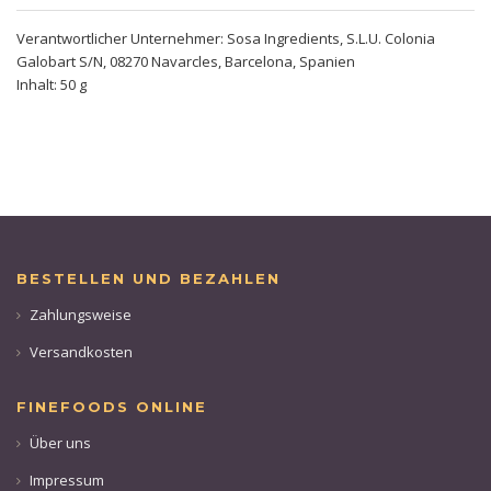
Verantwortlicher Unternehmer: Sosa Ingredients, S.L.U. Colonia
Galobart S/N, 08270 Navarcles, Barcelona, Spanien
Inhalt: 50 g
BESTELLEN UND BEZAHLEN
Zahlungsweise
Versandkosten
FINEFOODS ONLINE
Über uns
Impressum