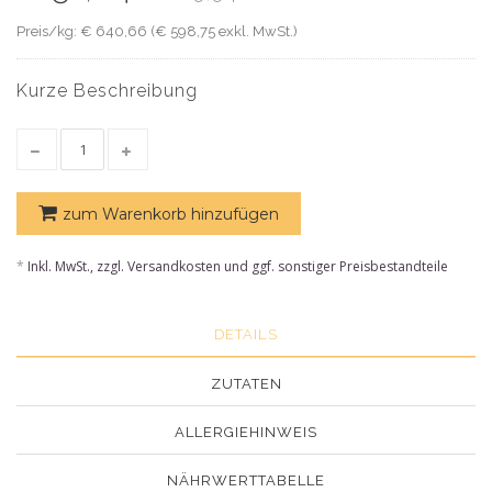
Preis/kg: € 640,66 (€ 598,75 exkl. MwSt.)
Kurze Beschreibung
zum Warenkorb hinzufügen
*
Inkl. MwSt., zzgl. Versandkosten und ggf. sonstiger Preisbestandteile
DETAILS
ZUTATEN
ALLERGIEHINWEIS
NÄHRWERTTABELLE