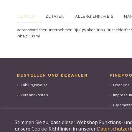
DETAILS
ZUTATEN
ALLERGIEHINWEIS
NÄ
Verantwortlicher Unternehmer: DJLC (Walter Britz), Düsseldorfer 
Inhalt: 100 ml
BESTELLEN UND BEZAHLEN
FINEFO
Zahlungsweise
Über uns
Versandkosten
Impressu
Baromete
Stimmen Sie zu, dass dieser Webshop Funktions- und
unsere Cookie-Richtlinien in unserer
Datenschutzerk