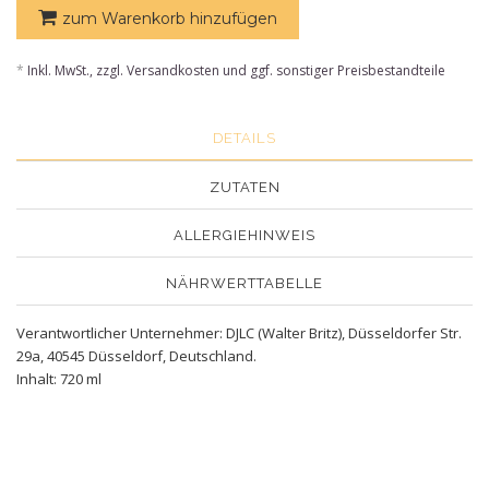
zum Warenkorb hinzufügen
*
Inkl. MwSt., zzgl. Versandkosten und ggf. sonstiger Preisbestandteile
DETAILS
ZUTATEN
ALLERGIEHINWEIS
NÄHRWERTTABELLE
Verantwortlicher Unternehmer: DJLC (Walter Britz), Düsseldorfer Str.
29a, 40545 Düsseldorf, Deutschland.
Inhalt: 720 ml