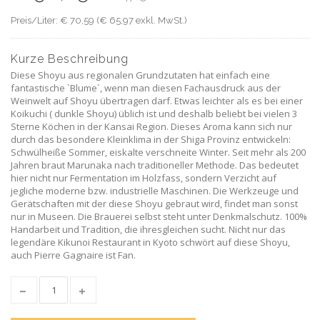
Preis/Liter: € 70,59 (€ 65,97 exkl. MwSt.)
Kurze Beschreibung
Diese Shoyu aus regionalen Grundzutaten hat einfach eine
fantastische `Blume`, wenn man diesen Fachausdruck aus der
Weinwelt auf Shoyu übertragen darf. Etwas leichter als es bei einer
Koikuchi ( dunkle Shoyu) üblich ist und deshalb beliebt bei vielen 3
Sterne Köchen in der Kansai Region. Dieses Aroma kann sich nur
durch das besondere Kleinklima in der Shiga Provinz entwickeln:
Schwülheiße Sommer, eiskalte verschneite Winter. Seit mehr als 200
Jahren braut Marunaka nach traditioneller Methode. Das bedeutet
hier nicht nur Fermentation im Holzfass, sondern Verzicht auf
jegliche moderne bzw. industrielle Maschinen. Die Werkzeuge und
Gerätschaften mit der diese Shoyu gebraut wird, findet man sonst
nur in Museen. Die Brauerei selbst steht unter Denkmalschutz. 100%
Handarbeit und Tradition, die ihresgleichen sucht. Nicht nur das
legendäre Kikunoi Restaurant in Kyoto schwört auf diese Shoyu,
auch Pierre Gagnaire ist Fan.