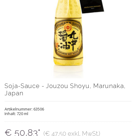
Soja-Sauce - Jouzou Shoyu, Marunaka,
Japan
Artikelnummer:
63506
Inhalt: 720 ml
€ 50,83*
(€ 47,50 exkl. MwSt.)