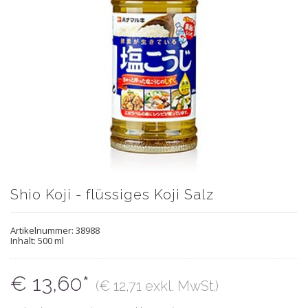
Shio Koji - flüssiges Koji Salz
Artikelnummer:
38988
Inhalt: 500 ml
€ 13,60*
(€ 12,71 exkl. MwSt.)