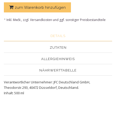
zum Warenkorb hinzufügen
*
Inkl. MwSt., zzgl. Versandkosten und ggf. sonstiger Preisbestandteile
DETAILS
ZUTATEN
ALLERGIEHINWEIS
NÄHRWERTTABELLE
Verantwortlicher Unternehmer: JFC Deutschland GmbH,
Theodorstr.293, 40472 Düsseldorf, Deutschland.
Inhalt: 500 ml